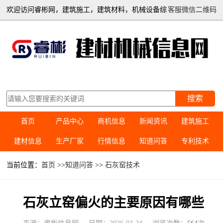
欢迎访问睿彬网，建筑施工，建筑材料，机械设备综
客服微信二维码
合信息平台
搜索
首页
产品中心
商机信息
新闻资讯
建筑施工
建材信息
生产厂家
行情信息
知道问答
专利技术
当前位置：
首页
>>
知道问答
>>
石灰窑技术
石灰立窑偏火的主要原因有哪些