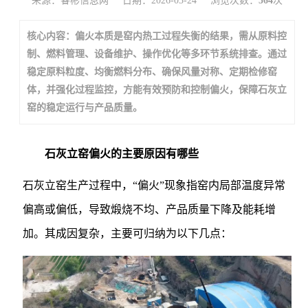
来源：睿彬信息网
日期：2026-03-24
浏览次数：
564
次
核心内容：偏火本质是窑内热工过程失衡的结果，需从原料控
制、燃料管理、设备维护、操作优化等多环节系统排查。通过
稳定原料粒度、均衡燃料分布、确保风量对称、定期检修窑
体，并强化过程监控，方能有效预防和控制偏火，保障石灰立
窑的稳定运行与产品质量。
石灰立窑偏火的主要原因有哪些
石灰立窑生产过程中，“偏火”现象指窑内局部温度异常
偏高或偏低，导致煅烧不均、产品质量下降及能耗增
加。其成因复杂，主要可归纳为以下几点：