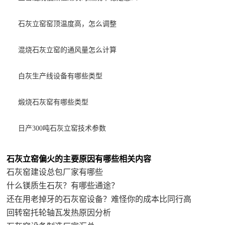
石灰立窑窑顶温度高，怎么调整
混烧石灰立窑的通风量怎么计算
白灰生产线设备有哪些类型
煅烧石灰窑有哪些类型
日产300吨石灰立窑技术参数
石灰立窑偏火的主要原因有哪些相关内容
石灰窑建设总包厂家有哪些
什么镁质生石灰？有哪些通途？
还在用老掉牙的石灰窑设备？难怪你的成本比同行高
回转窑托轮轴瓦发热原因分析