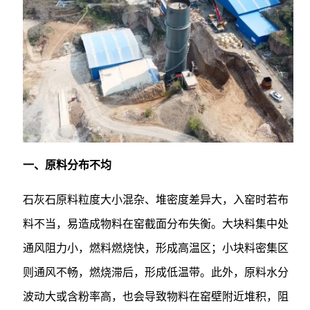
一、原料分布不均
石灰石原料粒度大小混杂、堆密度差异大，入窑时若布
料不当，易造成物料在窑截面分布失衡。大块料集中处
通风阻力小，燃料燃烧快，形成高温区；小块料密集区
则通风不畅，燃烧滞后，形成低温带。此外，原料水分
波动大或含粉率高，也会导致物料在窑壁附近堆积，阻