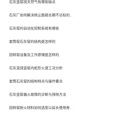
石灰竖窑烧天然气有哪些缺点
石灰厂如何解决除尘脱硫长期不达标的...
石灰窑的自动化控制系统有哪些
套筒窑石灰窑的结构是怎样的
回转窑设备及工作原理是怎样的
石灰混烧竖窑内蛇形火道工况分析
套筒石灰窑的结构特点与操作要点
石灰竖窑偏火故障的诊断与排除方法
回转窑耐火材料如何选型以延长使用寿...