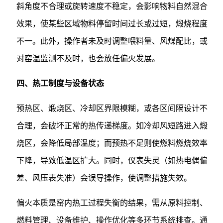
斜角度不合理或旋转速度不稳定，会影响物料自然混合
效果，使某些区域物料停留时间过长或过短，煅烧程度
不一。此外，操作者未及时调整喂料量、风煤配比，或
对窑温监测不及时，也会放任偏火发展。
四、热工制度与设备状态
预热区、煅烧区、冷却区界限模糊，或各区间隔设计不
合理，会破坏正常的热传递梯度。如冷却风短路进入煅
烧区，会降低局部温度；而预热不足则使燃料燃烧效率
下降，导致低温区扩大。同时，仪表失灵（如热电偶偏
差、风压表失准）会误导操作，使调整措施失效。
偏火本质是窑内热工过程失衡的结果，需从原料控制、
燃料管理、设备维护、操作优化等多环节系统排查。通