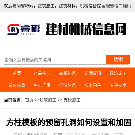
欢迎访问睿彬网，建筑施工，建筑材料，机械设备综
客服微信二维码
合信息平台
搜索
首页
产品中心
商机信息
新闻资讯
建筑施工
建材信息
生产厂家
行情信息
知道问答
专利技术
当前位置：
首页
>>
建筑施工
>>
支模施工
方柱模板的预留孔洞如何设置和加固