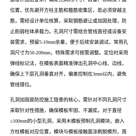
位置，优先避开方柱主筋和箍筋密集区，若必须穿越主
筋，需经设计单位核算，采取钢筋避让或加固处理，防
止削弱柱体承载力。孔洞尺寸需结合管线直径或设备安
装需求，预留5-10mm余量，便于后续安装调试，常用孔
洞尺寸为50-200mm，特殊需求可按需调整。定位时采用
弹线标记法，在模板表面精准弹出孔洞中心线、边线，
确保上下层孔洞垂直对齐，偏差控制在3mm以内，避免
管线错位。
孔洞加固是防控施工隐患的核心，需针对不同孔洞尺寸
采取针对性措施，确保模板牢固、不漏浆。对于直径
≤100mm的小型孔洞，采用木模板预制孔洞模块，嵌入
方柱模板对应位置，模块与模板接触面涂刷脱模剂，周