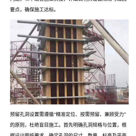
要点，确保施工达标。
预留孔洞设置需遵循“精准定位、按需预留、兼顾受力”
的原则，杜绝盲目施工。首先明确孔洞规格与位置，根
据设计图纸要求，确定孔洞的尺寸、数量、标高及平面