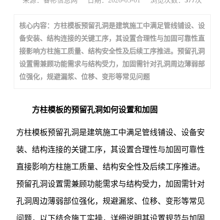
来源：睿彬信息网
日期：2026-03-01
浏览次数：
577
次
核心内容：方柱模板预留孔洞是建筑施工中满足管线铺设、设
备安装、结构连接的关键工序，其设置合理性与加固可靠性直
接影响方柱施工质量、结构安全性及后续工序推进。预留孔洞
设置需兼顾功能需求与结构受力，加固需针对孔洞周边薄弱部
位强化，规避漏浆、位移、变形等常见问题
方柱模板的预留孔洞如何设置和加固
方柱模板预留孔洞是建筑施工中满足管线铺设、设备安
装、结构连接的关键工序，其设置合理性与加固可靠性
直接影响方柱施工质量、结构安全性及后续工序推进。
预留孔洞设置需兼顾功能需求与结构受力，加固需针对
孔洞周边薄弱部位强化，规避漏浆、位移、变形等常见
问题，以下结合施工实操，详细说明其设置规范与加固