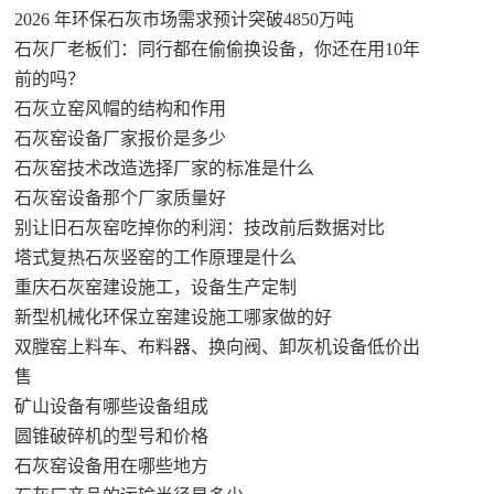
2026 年环保石灰市场需求预计突破4850万吨
石灰厂老板们：同行都在偷偷换设备，你还在用10年
前的吗？
石灰立窑风帽的结构和作用
石灰窑设备厂家报价是多少
石灰窑技术改造选择厂家的标准是什么
石灰窑设备那个厂家质量好
别让旧石灰窑吃掉你的利润：技改前后数据对比
塔式复热石灰竖窑的工作原理是什么
重庆石灰窑建设施工，设备生产定制
新型机械化环保立窑建设施工哪家做的好
双膛窑上料车、布料器、换向阀、卸灰机设备低价出
售
矿山设备有哪些设备组成
圆锥破碎机的型号和价格
石灰窑设备用在哪些地方