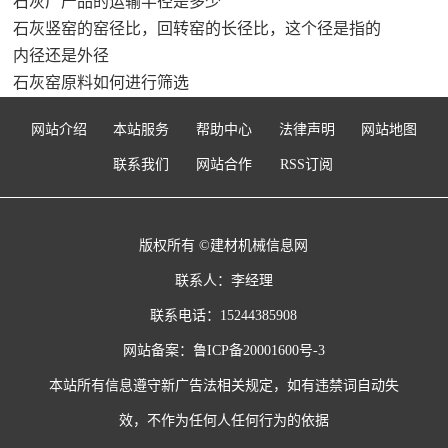
石灰厂产品的运输半径是多少
石灰竖窑的窑径比，回转窑的长径比，这个径是指的
内径还是外径
石灰窑原料如何进行筛选
网站介绍
本站服务
帮助中心
法律声明
网站地图
联系我们
网站合作
RSS订阅
版权所有 ©建材机械信息网
联系人：李经理
联系电话：15244385908
网站备案：
鲁ICP备20001600号-3
本站所有信息遵守新广告法相关规定，如有违禁词自动失
效，不作为任何人任何行为的依据