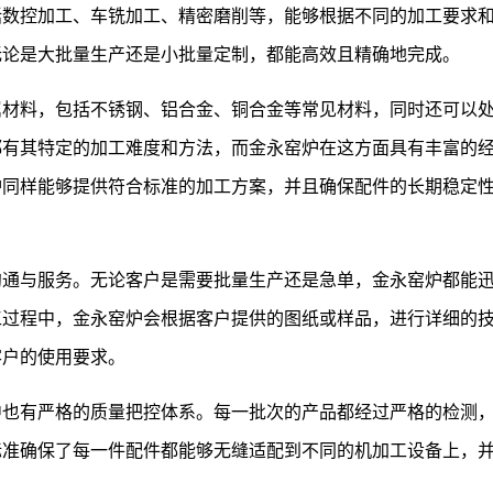
括数控加工、车铣加工、精密磨削等，能够根据不同的加工要求
无论是大批量生产还是小批量定制，都能高效且精确地完成。
属材料，包括不锈钢、铝合金、铜合金等常见材料，同时还可以
都有其特定的加工难度和方法，而金永窑炉在这方面具有丰富的
炉同样能够提供符合标准的加工方案，并且确保配件的长期稳定
沟通与服务。无论客户是需要批量生产还是急单，金永窑炉都能
工过程中，金永窑炉会根据客户提供的图纸或样品，进行详细的
客户的使用要求。
中也有严格的质量把控体系。每一批次的产品都经过严格的检测
标准确保了每一件配件都能够无缝适配到不同的机加工设备上，