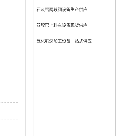
石灰窑两段阀设备生产供应
双膛窑上料车设备现货供应
氧化钙深加工设备一站式供应