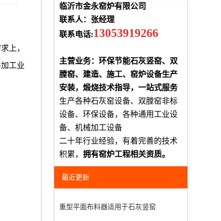
临沂市金永窑炉有限公司
联系人：张经理
13053919266
联系电话:
需求上，
主营业务：环保节能石灰竖窑、双
件加工业
膛窑、建造、施工、窑炉设备生产
安装，煅烧技术指导，一站式服务
生产各种石灰窑设备、双膛窑非标
设备、环保设备，各种通用工业设
备、机械加工设备
二十年行业经验，有着完善的技术
积累，
拥有窑炉工程相关资质。
最近更新
重型平面布料器适用于石灰竖窑