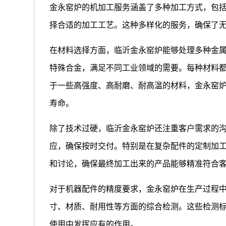
金永窑炉的机加工服务涵盖了多种加工方式，包
择合适的加工工艺。这种多样化的服务，确保了
在材料选择方面，临沂金永窑炉能够处理多种金
特殊合金，满足不同工业领域的需要。每种材料
于一些高强度、高耐磨、耐高温的材料，金永窑
寿命。
除了技术过硬，临沂金永窑炉还注重客户需求的
应，确保按时交付。特别是在复杂配件的定制加
和讨论，确保最终加工出来的产品能够精准符合
对于机器配件的精度要求，金永窑炉在生产过程
寸、材质、耐用性等方面的综合检测。这些检测
使用中发挥应有的作用。