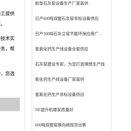
新型石灰窑设备生产厂家直供
加工提供
日产600吨双膛石灰窑非标设备供应
度。
日产300吨石灰立窑节能环保应用广...
的技术实
服务，帮
氢氧化钙生产线设备全套供应
石灰窑建设专家，为您打造理想生产线
炉，您选
氧化钙生产线设备厂家直供
氢氧化钙生产非标设备供应
NE提升机哪家质量好
600吨双膛窑换向阀现货出售