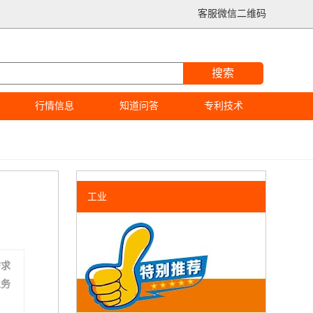
客服微信二维码
搜索
行情信息
知道问答
专利技术
工业
需求
业务