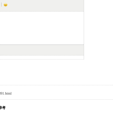
891.html
参考