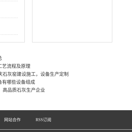
总
工艺流程及原理
庆石灰窑建设施工，设备生产定制
备有哪些设备组成
，高品质石灰生产企业
网站合作
RSS订阅