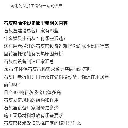
氧化钙深加工设备一站式供应
石灰窑除尘设备哪里卖相关内容
石灰窑建设总包厂家有哪些
什么镁质生石灰？有哪些通途？
还在用老掉牙的石灰窑设备？难怪你的成本比同行高
回转窑托轮轴瓦发热原因分析
石灰窑设备制造厂家汇总
2026 年环保石灰市场需求预计突破4850万吨
石灰厂老板们：同行都在偷偷换设备，你还在用10年
前的吗？
日产300吨石灰竖窑窑体多高
石灰立窑风帽的结构和作用
石灰窑设备厂家报价是多少
施工现场材料堆放有哪些要求
石灰窑技术改造选择厂家的标准是什么