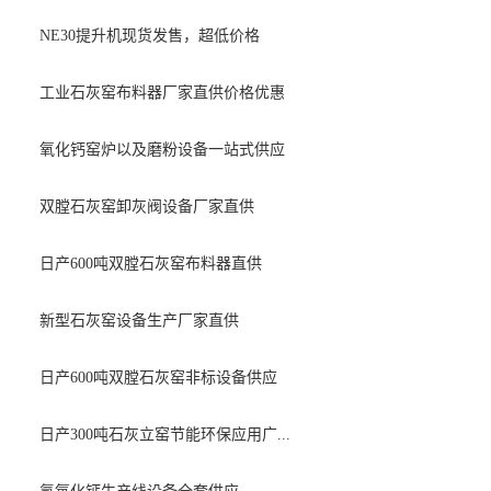
NE30提升机现货发售，超低价格
工业石灰窑布料器厂家直供价格优惠
氧化钙窑炉以及磨粉设备一站式供应
双膛石灰窑卸灰阀设备厂家直供
日产600吨双膛石灰窑布料器直供
新型石灰窑设备生产厂家直供
日产600吨双膛石灰窑非标设备供应
日产300吨石灰立窑节能环保应用广...