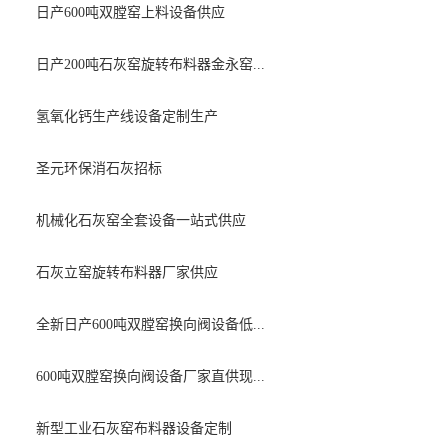
日产600吨双膛窑上料设备供应
日产200吨石灰窑旋转布料器金永窑...
氢氧化钙生产线设备定制生产
圣元环保消石灰招标
机械化石灰窑全套设备一站式供应
石灰立窑旋转布料器厂家供应
全新日产600吨双膛窑换向阀设备低...
600吨双膛窑换向阀设备厂家直供现...
新型工业石灰窑布料器设备定制