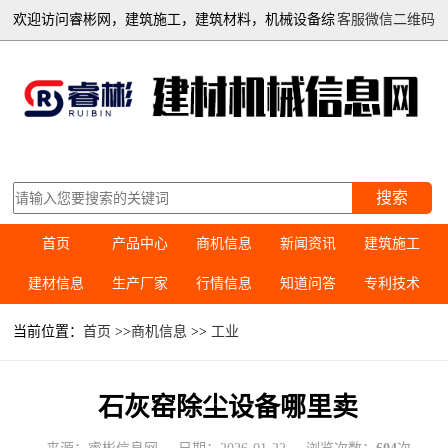
欢迎访问睿彬网，建筑施工，建筑材料，机械设备综
客服微信二维码
合信息平台
搜索
首页
产品中心
商机信息
新闻资讯
建筑施工
建材信息
生产厂家
行情信息
知道问答
专利技术
当前位置：
首页
>>
商机信息
>>
工业
石灰窑除尘设备哪里卖