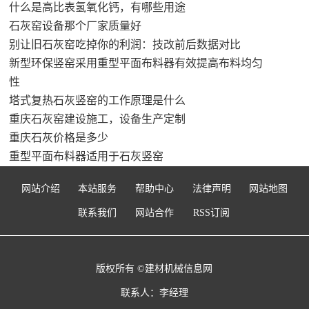
什么是高比表氢氧化钙，有哪些用途
石灰窑设备那个厂家质量好
别让旧石灰窑吃掉你的利润：技改前后数据对比
新型环保竖窑采用重型平面布料器有效提高布料均匀
性
塔式复热石灰竖窑的工作原理是什么
重庆石灰窑建设施工，设备生产定制
重庆石灰价格是多少
重型平面布料器适用于石灰竖窑
网站介绍
本站服务
帮助中心
法律声明
网站地图
联系我们
网站合作
RSS订阅
版权所有 ©建材机械信息网
联系人：李经理