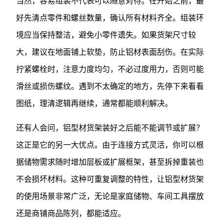
当然，容易组装不代表可以随意对待。在开始之前，最
好先清点零件和螺丝数量，确认所有材料齐全。组装环
境应当保持整洁，避免小零件遗失。如果货架尺寸较
大，建议在地面铺上软垫，防止铝材表面刮伤。在实际
拧紧螺栓时，注意力度均匀，不必过度用力，否则可能
滑丝或损伤螺纹。遇到不太确定的地方，先停下来看看
图纸，理清逻辑再继续，通常都能顺利解决。
还有人会问，铝型材货架装好之后能不能调节或扩展？
这正是它的另一大优点。由于连接方式灵活，你可以根
据储物需求随时增加层板或扩展框架，甚至拆掉重装也
不会损坏材料。这种可重复调整的特性，让铝型材货架
的使用场景非常广泛，无论是家庭储物、车间工具摆放
还是商铺商品陈列，都能适应。