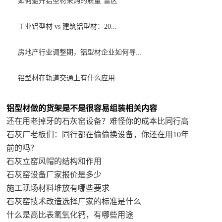
如何避开铝型材采购的质量‘雷区’
工业铝型材 vs 建筑铝型材：20...
房地产行业调整期，铝型材企业如何寻...
铝型材在轨道交通上有什么应用
铝型材做的货架是不是很容易组装相关内容
还在用老掉牙的石灰窑设备？难怪你的成本比同行高
石灰厂老板们：同行都在偷偷换设备，你还在用10年
前的吗？
石灰立窑风帽的结构和作用
石灰窑设备厂家报价是多少
施工现场材料堆放有哪些要求
石灰窑技术改造选择厂家的标准是什么
什么是高比表氢氧化钙，有哪些用途