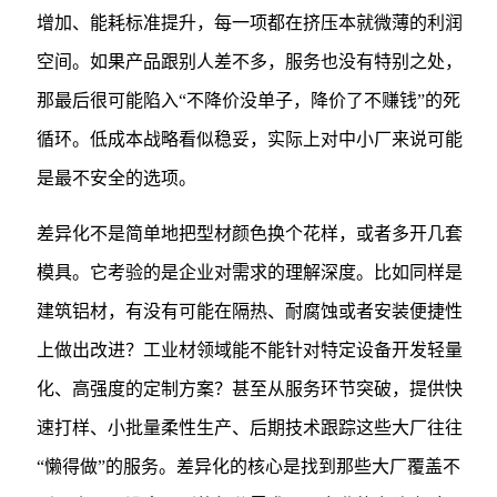
增加、能耗标准提升，每一项都在挤压本就微薄的利润
空间。如果产品跟别人差不多，服务也没有特别之处，
那最后很可能陷入“不降价没单子，降价了不赚钱”的死
循环。低成本战略看似稳妥，实际上对中小厂来说可能
是最不安全的选项。
差异化不是简单地把型材颜色换个花样，或者多开几套
模具。它考验的是企业对需求的理解深度。比如同样是
建筑铝材，有没有可能在隔热、耐腐蚀或者安装便捷性
上做出改进？工业材领域能不能针对特定设备开发轻量
化、高强度的定制方案？甚至从服务环节突破，提供快
速打样、小批量柔性生产、后期技术跟踪这些大厂往往
“懒得做”的服务。差异化的核心是找到那些大厂覆盖不