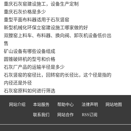
重庆石灰窑建设施工，设备生产定制
重庆石灰价格是多少
重型平面布料器适用于石灰竖窑
新型机械化环保立窑建设施工哪家做的好
双膛窑上料车、布料器、换向阀、卸灰机设备低价出
售
矿山设备有哪些设备组成
圆锥破碎机的型号和价格
石灰厂产品的运输半径是多少
石灰竖窑的窑径比，回转窑的长径比，这个径是指的
内径还是外径
石灰窑原料如何进行筛选
网站介绍
本站服务
帮助中心
法律声明
网站地图
联系我们
网站合作
RSS订阅