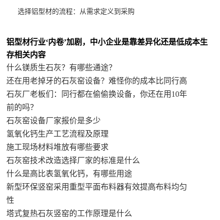
选择铝型材的流程：从需求定义到采购
铝型材行业‘内卷’加剧，中小企业是靠差异化还是低成本生
存相关内容
什么镁质生石灰？有哪些通途？
还在用老掉牙的石灰窑设备？难怪你的成本比同行高
石灰厂老板们：同行都在偷偷换设备，你还在用10年
前的吗？
石灰窑设备厂家报价是多少
氢氧化钙生产工艺流程及原理
施工现场材料堆放有哪些要求
石灰窑技术改造选择厂家的标准是什么
什么是高比表氢氧化钙，有哪些用途
新型环保竖窑采用重型平面布料器有效提高布料均匀
性
塔式复热石灰竖窑的工作原理是什么