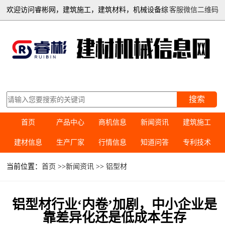
欢迎访问睿彬网，建筑施工，建筑材料，机械设备综
客服微信二维码
合信息平台
搜索
首页
产品中心
商机信息
新闻资讯
建筑施工
建材信息
生产厂家
行情信息
知道问答
专利技术
当前位置：
首页
>>
新闻资讯
>>
铝型材
铝型材行业‘内卷’加剧，中小企业是
靠差异化还是低成本生存