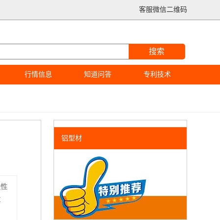
客服微信二维码
搜索
行情信息
知道问答
专利技术
铝型材
蚀性
求