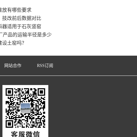
堆放有哪些要求
：技改前后数据对比
料器适用于石灰竖窑
厂产品的运输半径是多少
建设土窑吗？
网站合作
RSS订阅