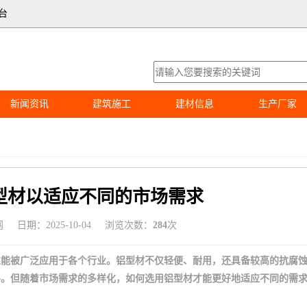
台
新闻资讯
建筑施工
建材信息
生产厂家
型材以适应不同的市场需求
网
日期：2025-10-04
浏览次数：
284
次
性能被广泛应用于各个行业。铝型材不仅轻便、耐用，还具备较高的抗腐
料。但随着市场需求的多样化，如何选用铝型材才能更好地适应不同的需