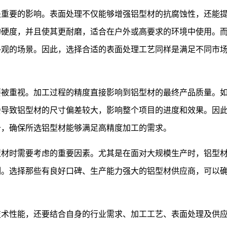
关重要的影响。表面处理不仅能够增强铝型材的抗腐蚀性，还能
的硬度，并且使其更耐磨，适合在户外或高要求的环境中使用。
外观的场景。因此，选择合适的表面处理工艺同样是满足不同市
要被重视。加工过程的精度直接影响到铝型材的最终产品质量。
会导致铝型材的尺寸偏差较大，影响整个项目的进度和效果。因
备，确保所选铝型材能够满足高精度加工的需求。
型材时需要考虑的重要因素。尤其是在面对大规模生产时，铝型
制。选择那些有良好口碑、生产能力强大的铝型材供应商，可以
。
技术性能，还要结合自身的行业需求、加工工艺、表面处理及供