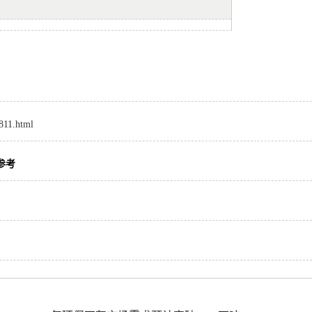
811.html
参考