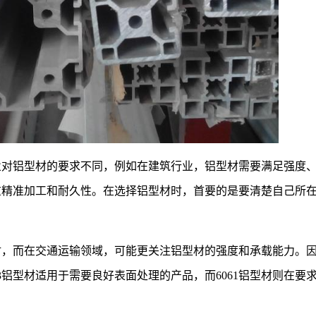
业对铝型材的要求不同，例如在建筑行业，铝型材需要满足强度
重精准加工和耐久性。在选择铝型材时，首要的是要清楚自己所
材，而在交通运输领域，可能更关注铝型材的强度和承载能力。
3铝型材适用于需要良好表面处理的产品，而6061铝型材则在要