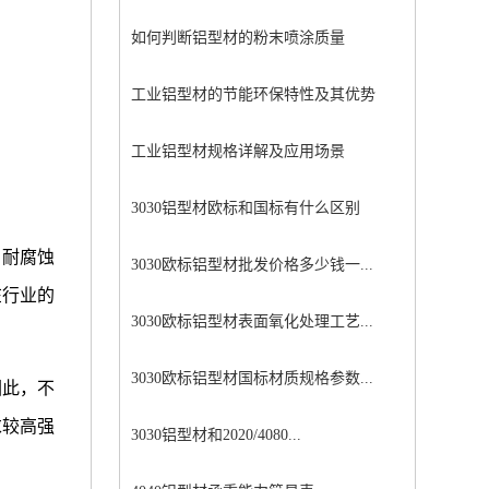
如何判断铝型材的粉末喷涂质量
工业铝型材的节能环保特性及其优势
工业铝型材规格详解及应用场景
3030铝型材欧标和国标有什么区别
、耐腐蚀
3030欧标铝型材批发价格多少钱一...
在行业的
3030欧标铝型材表面氧化处理工艺...
3030欧标铝型材国标材质规格参数...
因此，不
求较高强
3030铝型材和2020/4080...