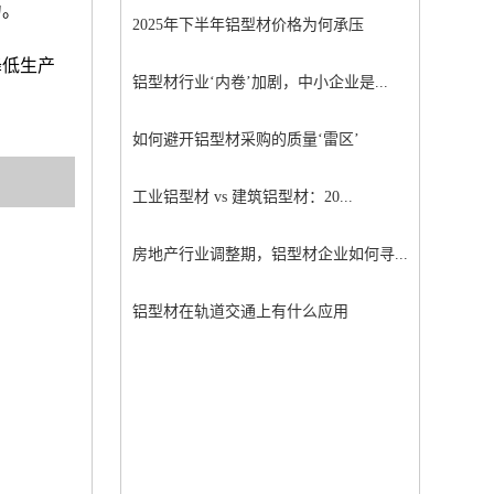
力。
2025年下半年铝型材价格为何承压
降低生产
铝型材行业‘内卷’加剧，中小企业是...
如何避开铝型材采购的质量‘雷区’
工业铝型材 vs 建筑铝型材：20...
房地产行业调整期，铝型材企业如何寻...
铝型材在轨道交通上有什么应用