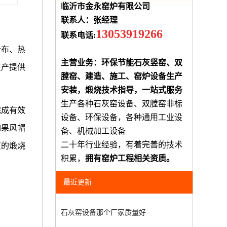
临沂市金永窑炉有限公司
联系人：张经理
13053919266
联系电话:
分布、热
主营业务：环保节能石灰竖窑、双
生产提供
膛窑、建造、施工、窑炉设备生产
安装，煅烧技术指导，一站式服务
生产各种石灰窑设备、双膛窑非标
完成有效
设备、环保设备，各种通用工业设
如果风帽
备、机械加工设备
二十年行业经验，有着完善的技术
灰的煅烧
积累，
拥有窑炉工程相关资质。
最近更新
石灰窑设备那个厂家质量好