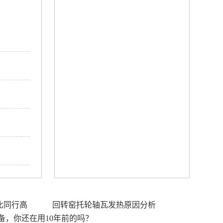
比同行高
回转窑托轮轴瓦发热原因分析
备，你还在用10年前的吗？