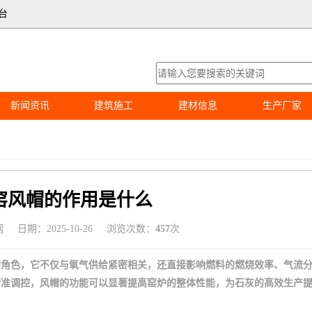
台
新闻资讯
建筑施工
建材信息
生产厂家
窑风帽的作用是什么
网
日期：2025-10-26
浏览次数：
457
次
的角色，它不仅与氧气供给紧密相关，还直接影响燃料的燃烧效率、气流
精准调控，风帽的功能可以显著提高窑炉的整体性能，为石灰的高效生产