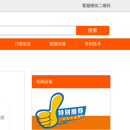
客服微信二维码
搜索
行情信息
知道问答
专利技术
机械设备
分
提供