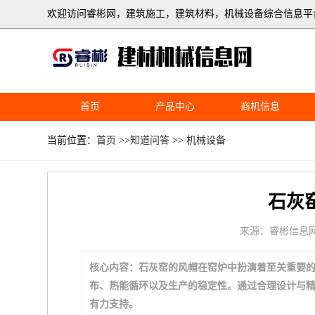
欢迎访问睿彬网，建筑施工，建筑材料，机械设备综合信息平
首页
产品中心
商机信息
当前位置：
首页
>>
知道问答
>>
机械设备
石灰
来源：睿彬信息
核心内容：石灰窑的风帽在窑炉中扮演着至关重要
布、热能循环以及生产的稳定性。通过合理设计与
有力支持。