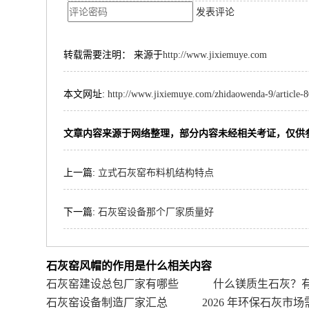
发表评论
转载需要注明： 来源于
http://www.jixiemuye.com
本文网址:
http://www.jixiemuye.com/zhidaowenda-9/article-
文章内容来源于网络整理，部分内容未经相关考证，仅供
上一篇:
立式石灰窑布料机结构特点
下一篇:
石灰窑设备那个厂家质量好
石灰窑风帽的作用是什么相关内容
石灰窑建设总包厂家有哪些
什么镁质生石灰？
石灰窑设备制造厂家汇总
2026 年环保石灰市场