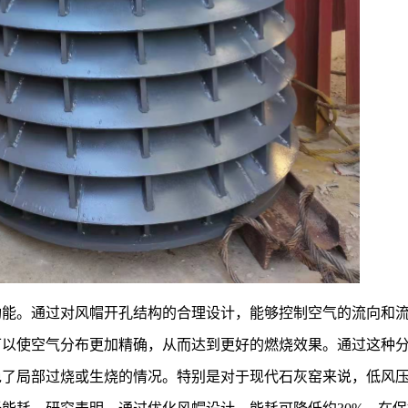
功能。通过对风帽开孔结构的合理设计，能够控制空气的流向和
可以使空气分布更加精确，从而达到更好的燃烧效果。通过这种
免了局部过烧或生烧的情况。特别是对于现代石灰窑来说，低风