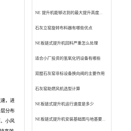
NE 提升机能够达到的最大提升高度...
石灰立窑旋转布料器有哪些优点
NE板链式提升机回料严重怎么处理
适合小厂投资的氢氧化钙设备有哪些
双膛石灰窑非标设备换向阀的主要作用
石灰窑助燃风机选型计算
流速，进
NE板链式提升机运行速度是多少
分层分布
NE板链式提升机安装基础图与地基要...
压、小风