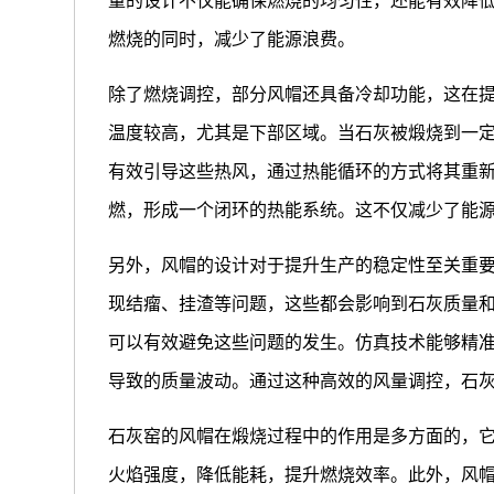
量的设计不仅能确保燃烧的均匀性，还能有效降低
燃烧的同时，减少了能源浪费。
除了燃烧调控，部分风帽还具备冷却功能，这在
温度较高，尤其是下部区域。当石灰被煅烧到一
有效引导这些热风，通过热能循环的方式将其重
燃，形成一个闭环的热能系统。这不仅减少了能
另外，风帽的设计对于提升生产的稳定性至关重
现结瘤、挂渣等问题，这些都会影响到石灰质量
可以有效避免这些问题的发生。仿真技术能够精
导致的质量波动。通过这种高效的风量调控，石
石灰窑的风帽在煅烧过程中的作用是多方面的，
火焰强度，降低能耗，提升燃烧效率。此外，风