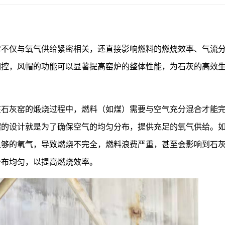
它不仅与氧气供给紧密相关，还直接影响燃料的燃烧效率、气流
调控，风帽的功能可以显著提高窑炉的整体性能，为石灰的高效
在石灰窑的煅烧过程中，燃料（如煤）需要与空气充分混合才能
帽的设计就是为了确保空气的均匀分布，提供充足的氧气供给。
足够的氧气，导致燃烧不完全，燃料浪费严重，甚至会影响到石
分布均匀，以提高燃烧效率。