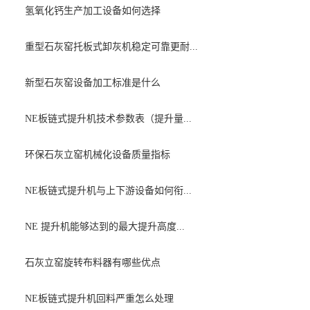
氢氧化钙生产加工设备如何选择
重型石灰窑托板式卸灰机稳定可靠更耐...
新型石灰窑设备加工标准是什么
NE板链式提升机技术参数表（提升量...
环保石灰立窑机械化设备质量指标
NE板链式提升机与上下游设备如何衔...
NE 提升机能够达到的最大提升高度...
石灰立窑旋转布料器有哪些优点
NE板链式提升机回料严重怎么处理