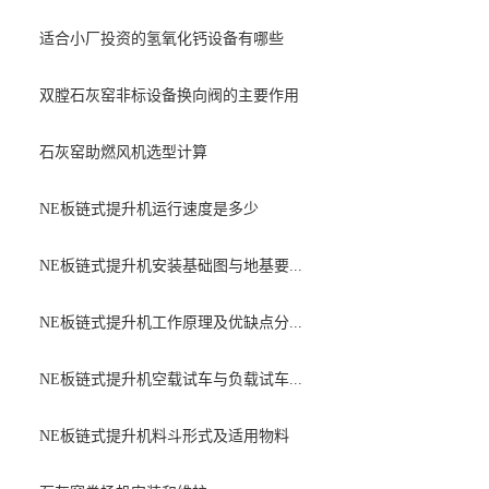
适合小厂投资的氢氧化钙设备有哪些
双膛石灰窑非标设备换向阀的主要作用
石灰窑助燃风机选型计算
NE板链式提升机运行速度是多少
NE板链式提升机安装基础图与地基要...
NE板链式提升机工作原理及优缺点分...
NE板链式提升机空载试车与负载试车...
NE板链式提升机料斗形式及适用物料