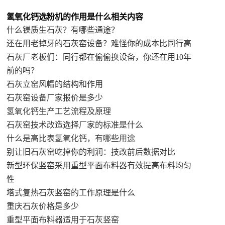
氢氧化钙选粉机的作用是什么相关内容
什么镁质生石灰？有哪些通途？
还在用老掉牙的石灰窑设备？难怪你的成本比同行高
石灰厂老板们：同行都在偷偷换设备，你还在用10年
前的吗？
石灰立窑风帽的结构和作用
石灰窑设备厂家报价是多少
氢氧化钙生产工艺流程及原理
石灰窑技术改造选择厂家的标准是什么
什么是高比表氢氧化钙，有哪些用途
别让旧石灰窑吃掉你的利润：技改前后数据对比
新型环保竖窑采用重型平面布料器有效提高布料均匀
性
塔式复热石灰竖窑的工作原理是什么
重庆石灰价格是多少
重型平面布料器适用于石灰竖窑