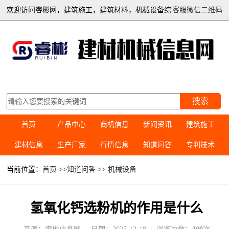
欢迎访问睿彬网，建筑施工，建筑材料，机械设备综
客服微信二维码
合信息平台
搜索
首页
产品中心
商机信息
新闻资讯
建筑施工
建材信息
生产厂家
行情信息
知道问答
专利技术
当前位置：
首页
>>
知道问答
>>
机械设备
氢氧化钙选粉机的作用是什么