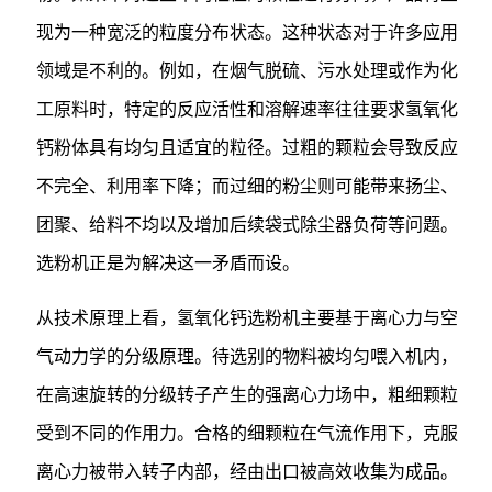
现为一种宽泛的粒度分布状态。这种状态对于许多应用
领域是不利的。例如，在烟气脱硫、污水处理或作为化
工原料时，特定的反应活性和溶解速率往往要求氢氧化
钙粉体具有均匀且适宜的粒径。过粗的颗粒会导致反应
不完全、利用率下降；而过细的粉尘则可能带来扬尘、
团聚、给料不均以及增加后续袋式除尘器负荷等问题。
选粉机正是为解决这一矛盾而设。
从技术原理上看，氢氧化钙选粉机主要基于离心力与空
气动力学的分级原理。待选别的物料被均匀喂入机内，
在高速旋转的分级转子产生的强离心力场中，粗细颗粒
受到不同的作用力。合格的细颗粒在气流作用下，克服
离心力被带入转子内部，经由出口被高效收集为成品。