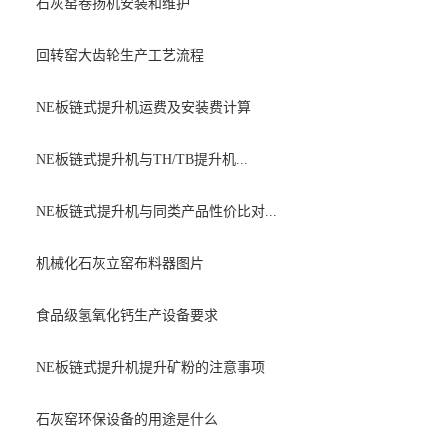
石灰窑卷扬机安装和维护
回转窑大齿轮生产工艺流程
NE板链式提升机运费及安装费计算
NE板链式提升机与TH/TB提升机...
NE板链式提升机与同类产品性价比对...
机械化石灰立窑布料器图片
食品级氢氧化钙生产设备要求
NE板链式提升机提升矿粉的注意事项
石灰窑环保设备的用途是什么