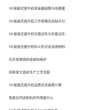
NE板链式提升机安装基础图与地基要...
NE板链式提升机工作原理及优缺点分...
NE板链式提升机空载试车与负载试车...
NE板链式提升机料斗形式及适用物料
石灰窑卷扬机安装和维护
回转窑大齿轮生产工艺流程
NE板链式提升机运费及安装费计算
氢氧化钙选粉机的作用是什么