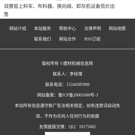
双膛窑上料车、布料器、换向阀、卸灰机设备低价出
售
网站介绍
本站服务
帮助中心
法律声明
网站地图
联系我们
网站合作
RSS订阅
版权所有 ©建材机械信息网
联系人：李经理
联系电话：15244385908
网站备案：
鲁ICP备20001600号-3
本站所有信息遵守新广告法相关规定，如有违禁词自动失
效，不作为任何人任何行为的依据
友情链接交换：QQ：10175682