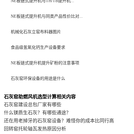
NE板链式提升机与TH/TB提升机...
NE板链式提升机与同类产品性价比对...
机械化石灰立窑布料器图片
食品级氢氧化钙生产设备要求
NE板链式提升机提升矿粉的注意事项
石灰窑环保设备的用途是什么
石灰窑助燃风机选型计算相关内容
石灰窑建设总包厂家有哪些
什么镁质生石灰？有哪些通途？
还在用老掉牙的石灰窑设备？难怪你的成本比同行高
回转窑托轮轴瓦发热原因分析