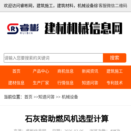
欢迎访问睿彬网，建筑施工，建筑材料，机械设备综
客服微信二维码
合信息平台
搜索
首页
产品中心
商机信息
新闻资讯
建筑施工
建材信息
生产厂家
行情信息
知道问答
专利技术
当前位置：
首页
>>
知道问答
>>
机械设备
石灰窑助燃风机选型计算