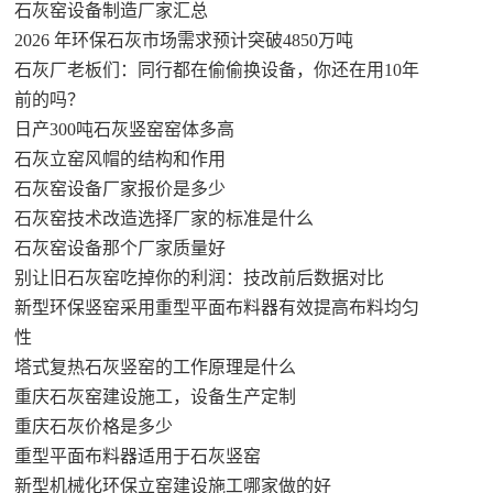
石灰窑设备制造厂家汇总
2026 年环保石灰市场需求预计突破4850万吨
石灰厂老板们：同行都在偷偷换设备，你还在用10年
前的吗？
日产300吨石灰竖窑窑体多高
石灰立窑风帽的结构和作用
石灰窑设备厂家报价是多少
石灰窑技术改造选择厂家的标准是什么
石灰窑设备那个厂家质量好
别让旧石灰窑吃掉你的利润：技改前后数据对比
新型环保竖窑采用重型平面布料器有效提高布料均匀
性
塔式复热石灰竖窑的工作原理是什么
重庆石灰窑建设施工，设备生产定制
重庆石灰价格是多少
重型平面布料器适用于石灰竖窑
新型机械化环保立窑建设施工哪家做的好