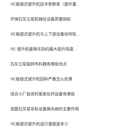
NE板链式提升机技术参数表（提升量...
环保石灰立窑机械化设备质量指标
NE板链式提升机与上下游设备如何衔...
NE 提升机能够达到的最大提升高度...
石灰立窑旋转布料器有哪些优点
NE板链式提升机回料严重怎么处理
适合小厂投资的氢氧化钙设备有哪些
双膛石灰窑非标设备换向阀的主要作用
NE板链式提升机运行速度是多少