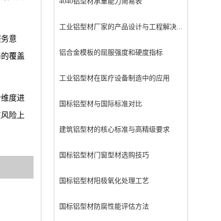
4040铝型材承重能力简易表
工业铝型材厂家的产品设计与工程解决...
服务意
铝合金模板的屈服强度和硬度指标
络的覆盖
工业铝型材在医疗设备制造中的应用
个维度进
国标铝型材与国际标准对比
在风险上
建筑铝型材的核心标准与高精级要求
国标铝型材门窗型材选购技巧
国标铝型材阳极氧化处理工艺
国标铝型材防腐性能评估方法