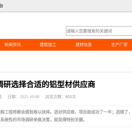
台
新闻资讯
建筑施工
建材信息
生产厂家
调研选择合适的铝型材供应商
网
日期：2025-10-08
浏览次数：
651
次
采购工程师都会感到难以抉择。选对供应商，项目就成功了一半；选错了
过系统性的市场调研来做决策，就显得特别关键。