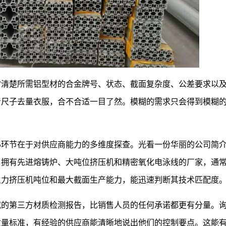
常清楚所需铝型材的合金牌号、状态、截面复杂度、公差要求以
着尺子去量衣服，合不合适一目了然。模糊的需求只会得到模糊
心环节在于对供应商能力的多维度探查。光看一份华丽的公司简
。拥有先进熔铸炉、大吨位挤压机和精密氧化电泳线的厂家，通
主力挤压机吨位和最大截面生产能力，能迅速判断其技术匹配度
威的第三方材质检测报告，比销售人员的任何承诺都更有分量。
质量标准，有经验的供应商能清晰地说出他们的控制要点。这能