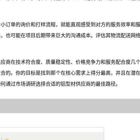
个小订单的询价和打样流程，就能直观感受到对方的服务效率和
低，也可能在项目后期带来巨大的沟通成本。评估其物流配送网
供应商在技术符合度、质量稳定性、价格竞争力和服务配合度几
适合的。你的目标是找到那个在核心需求上得分最高，并且在潜
如何通过市场调研选择合适的铝型材供应商的最佳路径。