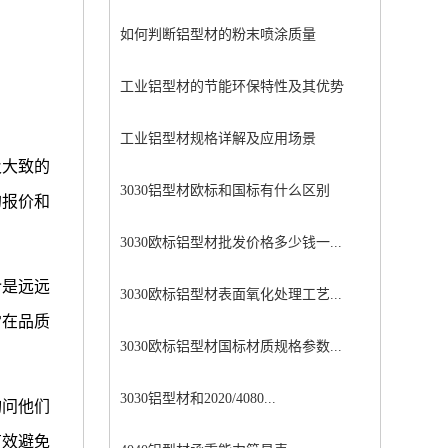
如何判断铝型材的粉末喷涂质量
工业铝型材的节能环保特性及其优势
工业铝型材规格详解及应用场景
及大致的
3030铝型材欧标和国标有什么区别
的报价和
3030欧标铝型材批发价格多少钱一...
介是远远
3030欧标铝型材表面氧化处理工艺...
常在品质
3030欧标铝型材国标材质规格参数...
。
3030铝型材和2020/4080...
询问他们
有效避免