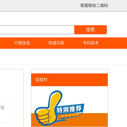
客服微信二维码
搜索
行情信息
知道问答
专利技术
铝型材
，可