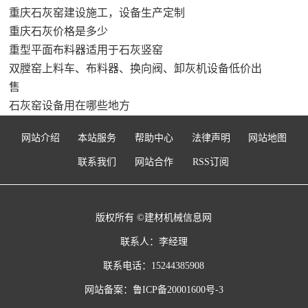
重庆石灰窑建设施工，设备生产定制
重庆石灰价格是多少
重型平面布料器适用于石灰竖窑
双膛窑上料车、布料器、换向阀、卸灰机设备低价出
售
石灰窑设备用在哪些地方
网站介绍
本站服务
帮助中心
法律声明
网站地图
联系我们
网站合作
RSS订阅
版权所有 ©建材机械信息网
联系人：李经理
联系电话：15244385908
网站备案：
鲁ICP备20001600号-3