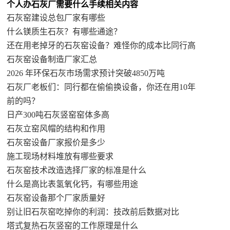
个人办石灰厂需要什么手续相关内容
石灰窑建设总包厂家有哪些
什么镁质生石灰？有哪些通途？
还在用老掉牙的石灰窑设备？难怪你的成本比同行高
石灰窑设备制造厂家汇总
2026 年环保石灰市场需求预计突破4850万吨
石灰厂老板们：同行都在偷偷换设备，你还在用10年
前的吗？
日产300吨石灰竖窑窑体多高
石灰立窑风帽的结构和作用
石灰窑设备厂家报价是多少
施工现场材料堆放有哪些要求
石灰窑技术改造选择厂家的标准是什么
什么是高比表氢氧化钙，有哪些用途
石灰窑设备那个厂家质量好
别让旧石灰窑吃掉你的利润：技改前后数据对比
塔式复热石灰竖窑的工作原理是什么