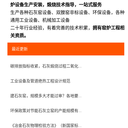
炉设备生产安装，煅烧技术指导，一站式服务
生产各种石灰窑设备、双膛窑非标设备、环保设备，各种
通用工业设备、机械加工设备
二十年行业经验，有着完善的技术积累，
拥有窑炉工程相
关资质。
最近更新
碳排放指标收紧，石灰煅烧过程二氧化...
工业设备及管道绝热工程设计规范
建石灰窑，规模多大才能过审？各地要...
环保政策对节能石灰立窑的产能规模有...
《冶金石灰物理检验方法》（新国家标...