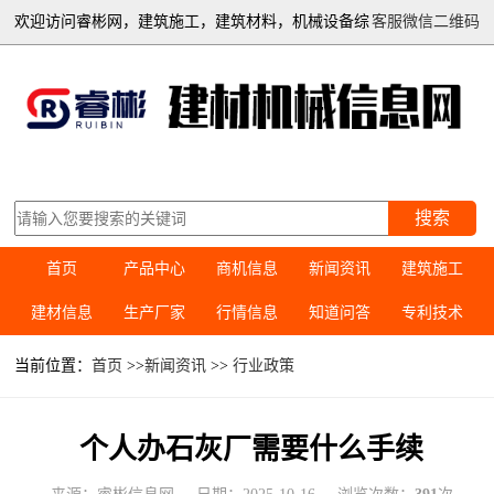
欢迎访问睿彬网，建筑施工，建筑材料，机械设备综
客服微信二维码
合信息平台
搜索
首页
产品中心
商机信息
新闻资讯
建筑施工
建材信息
生产厂家
行情信息
知道问答
专利技术
当前位置：
首页
>>
新闻资讯
>>
行业政策
个人办石灰厂需要什么手续