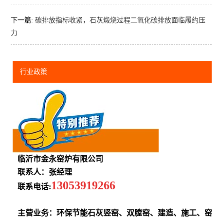
下一篇:
碳排放指标收紧，石灰煅烧过程二氧化碳排放面临履约压
力
行业政策
临沂市金永窑炉有限公司
联系人：张经理
13053919266
联系电话:
主营业务：环保节能石灰竖窑、双膛窑、建造、施工、窑