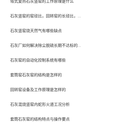
塔式复热石灰竖窑的工作原理是什么
石灰竖窑的窑径比，回转窑的长径比，...
石灰竖窑烧天然气有哪些缺点
石灰厂如何解决除尘脱硫长期不达标的...
石灰窑的自动化控制系统有哪些
套筒窑石灰窑的结构是怎样的
回转窑设备及工作原理是怎样的
石灰混烧竖窑内蛇形火道工况分析
套筒石灰窑的结构特点与操作要点