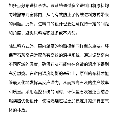
如多点分布进料系统。该系统通过多个进料口将原料均
匀地撒布到窑体内，从而有效防止了传统进料方式带来
的问题。此外，进料口的设计也要注意保持一定的间距
和角度，避免原料堆积过多或不均匀。
除进料方式外，窑内温度的均衡控制同样至关重要。环
保型石灰窑通常配备有高效的温控系统，通过调整窑内
不同区域的温度，确保石灰石能够在合适的温度下得到
充分燃烧。在窑内温度均衡的基础上，原料的布料才能
够最大化地发挥其反应潜力，从而提高石灰的生产效率
和质量。采用温控系统的同时，环保型石灰窑还会结合
燃烧器优化设计，使得燃烧过程更加稳定并减少有害气
体的排放。