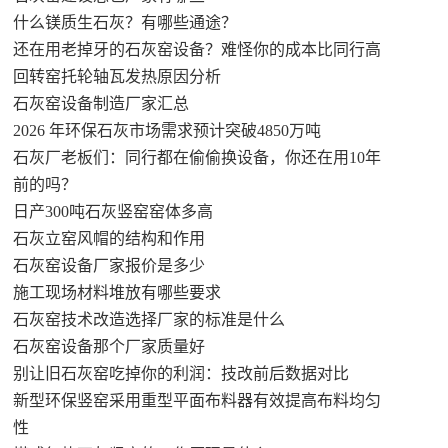
什么镁质生石灰？有哪些通途？
还在用老掉牙的石灰窑设备？难怪你的成本比同行高
回转窑托轮轴瓦发热原因分析
石灰窑设备制造厂家汇总
2026 年环保石灰市场需求预计突破4850万吨
石灰厂老板们：同行都在偷偷换设备，你还在用10年
前的吗？
日产300吨石灰竖窑窑体多高
石灰立窑风帽的结构和作用
石灰窑设备厂家报价是多少
施工现场材料堆放有哪些要求
石灰窑技术改造选择厂家的标准是什么
石灰窑设备那个厂家质量好
别让旧石灰窑吃掉你的利润：技改前后数据对比
新型环保竖窑采用重型平面布料器有效提高布料均匀
性