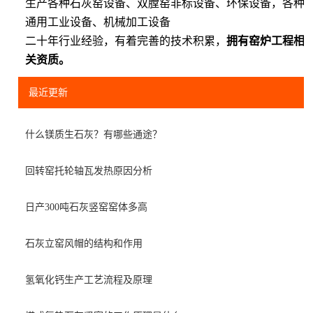
生产各种石灰窑设备、双膛窑非标设备、环保设备，各种
通用工业设备、机械加工设备
二十年行业经验，有着完善的技术积累，
拥有窑炉工程相
关资质。
最近更新
什么镁质生石灰？有哪些通途？
回转窑托轮轴瓦发热原因分析
日产300吨石灰竖窑窑体多高
石灰立窑风帽的结构和作用
氢氧化钙生产工艺流程及原理