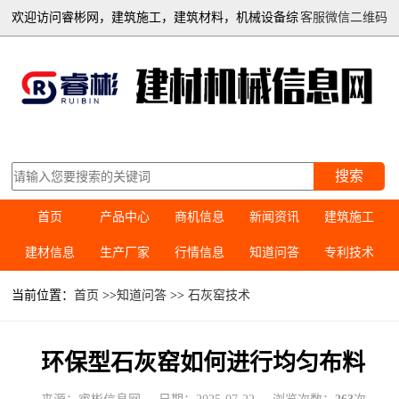
欢迎访问睿彬网，建筑施工，建筑材料，机械设备综
客服微信二维码
合信息平台
搜索
首页
产品中心
商机信息
新闻资讯
建筑施工
建材信息
生产厂家
行情信息
知道问答
专利技术
当前位置：
首页
>>
知道问答
>>
石灰窑技术
环保型石灰窑如何进行均匀布料