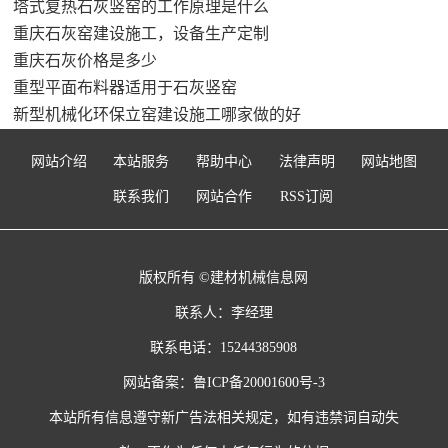
塔式复热石灰竖窑的工作原理是什么
重庆石灰窑建设施工，设备生产定制
重庆石灰价格是多少
重型平面布料器适用于石灰竖窑
新型机械化环保立窑建设施工哪家做的好
网站介绍
本站服务
帮助中心
法律声明
网站地图
联系我们
网站合作
RSS订阅
版权所有 ©建材机械信息网
联系人：李经理
联系电话：15244385908
网站备案：
鲁ICP备20001600号-3
本站所有信息遵守新广告法相关规定，如有违禁词自动失