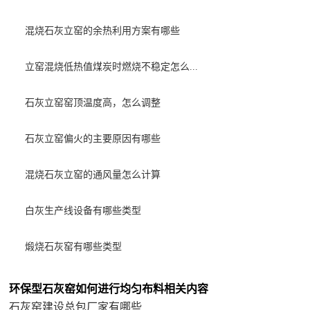
混烧石灰立窑的余热利用方案有哪些
立窑混烧低热值煤炭时燃烧不稳定怎么...
石灰立窑窑顶温度高，怎么调整
石灰立窑偏火的主要原因有哪些
混烧石灰立窑的通风量怎么计算
白灰生产线设备有哪些类型
煅烧石灰窑有哪些类型
环保型石灰窑如何进行均匀布料相关内容
石灰窑建设总包厂家有哪些