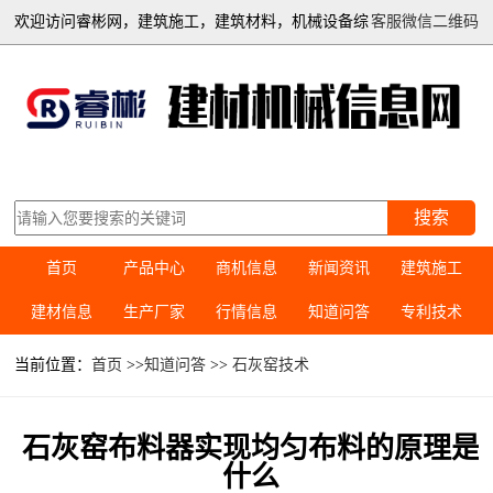
欢迎访问睿彬网，建筑施工，建筑材料，机械设备综
客服微信二维码
合信息平台
搜索
首页
产品中心
商机信息
新闻资讯
建筑施工
建材信息
生产厂家
行情信息
知道问答
专利技术
当前位置：
首页
>>
知道问答
>>
石灰窑技术
石灰窑布料器实现均匀布料的原理是
什么