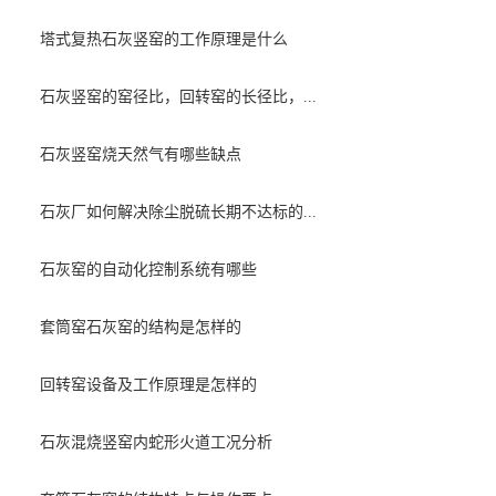
塔式复热石灰竖窑的工作原理是什么
石灰竖窑的窑径比，回转窑的长径比，...
石灰竖窑烧天然气有哪些缺点
石灰厂如何解决除尘脱硫长期不达标的...
石灰窑的自动化控制系统有哪些
套筒窑石灰窑的结构是怎样的
回转窑设备及工作原理是怎样的
石灰混烧竖窑内蛇形火道工况分析