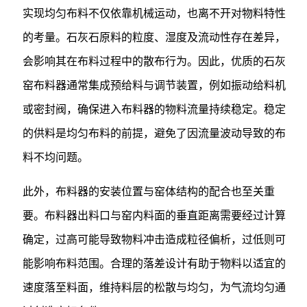
实现均匀布料不仅依靠机械运动，也离不开对物料特性
的考量。石灰石原料的粒度、湿度及流动性存在差异，
会影响其在布料过程中的散布行为。因此，优质的石灰
窑布料器通常集成预给料与调节装置，例如振动给料机
或密封阀，确保进入布料器的物料流量持续稳定。稳定
的供料是均匀布料的前提，避免了因流量波动导致的布
料不均问题。
此外，布料器的安装位置与窑体结构的配合也至关重
要。布料器出料口与窑内料面的垂直距离需要经过计算
确定，过高可能导致物料冲击造成粒径偏析，过低则可
能影响布料范围。合理的落差设计有助于物料以适宜的
速度落至料面，维持料层的松散与均匀，为气流均匀通