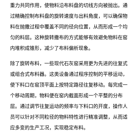
重力共同作用，使物料沿布料盘的切线方向被抛出。通
过精确控制布料盘的旋转速度与出料角度，可以确保物
料在抛撒过程中覆盖不同的径向位置，从而形成一个均
匀的料层。这种旋转撒布的方式能够有效避免物料在窑
内堆积成锥形，减少了布料偏析现象。
除了旋转布料，一些现代石灰窑采用更为先进的往复式
或组合式布料器。这类设备通过程序控制的平移运动，
使下料口在窑顶平面上按特定路径往复移动。每完成一
个移动周期，物料便在窑内截面形成一个平整的分布
层。通过调节往复运动的频率与下料口的开度，操作人
员可以针对不同粒径的物料特性进行精准调整，从而适
应多变的生产工况，实现稳定布料。