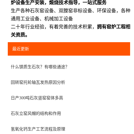
炉设备生产安装，煅烧技术指导，一站式服务
生产各种石灰窑设备、双膛窑非标设备、环保设备，各种
通用工业设备、机械加工设备
二十年行业经验，有着完善的技术积累，
拥有窑炉工程相
关资质。
最近更新
什么镁质生石灰？有哪些通途？
回转窑托轮轴瓦发热原因分析
日产300吨石灰竖窑窑体多高
石灰立窑风帽的结构和作用
氢氧化钙生产工艺流程及原理