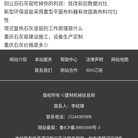
别让旧石灰窑吃掉你的利润：技改前后数据对比
新型环保竖窑采用重型平面布料器有效提高布料均匀
性
塔式复热石灰竖窑的工作原理是什么
重庆石灰窑建设施工，设备生产定制
重庆石灰价格是多少
网站介绍
本站服务
帮助中心
法律声明
网站地图
联系我们
网站合作
RSS订阅
版权所有 ©建材机械信息网
联系人：李经理
联系电话：15244385908
网站备案：
鲁ICP备20001600号-3