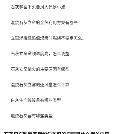
石灰竖窑下火要风大还是小点
混烧石灰立窑的余热利用方案有哪些
立窑混烧低热值煤炭时燃烧不稳定怎么...
石灰立窑窑顶温度高，怎么调整
石灰立窑偏火的主要原因有哪些
混烧石灰立窑的通风量怎么计算
白灰生产线设备有哪些类型
煅烧石灰窑有哪些类型