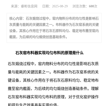
来源：睿彬信息网
日期：2025-08-29
浏览次数：
608
次
核心内容：石灰煅烧过程中，窑内物料分布的均匀性是影响石
灰质量与能耗的关键因素之一。布料器作为石灰窑系统的关键
设备，其核心作用在于将石灰石原料均匀、稳定地布撒至窑内
截面，为后续的均匀煅烧创造基础条件。
石灰窑布料器实现均匀布料的原理是什么
石灰煅烧过程中，窑内物料分布的均匀性是影响石灰质
量与能耗的关键因素之一。布料器作为石灰窑系统的关
键设备，其核心作用在于将石灰石原料均匀、稳定地布
撒至窑内截面，为后续的均匀煅烧创造基础条件。理解
石灰窑布料器实现均匀布料的原理，对于优化窑炉操作
和提升生产效率具有实用价值。