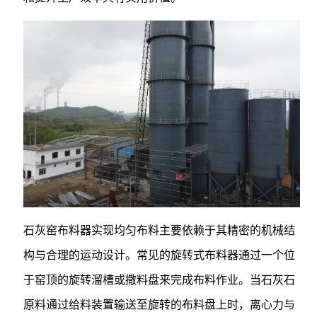
石灰窑布料器实现均匀布料主要依赖于其精密的机械结
构与合理的运动设计。常见的旋转式布料器通过一个位
于窑顶的旋转溜槽或撒料盘来完成布料作业。当石灰石
原料通过给料装置输送至旋转的布料盘上时，离心力与