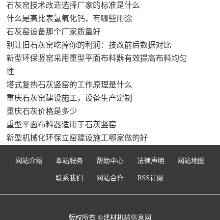
石灰窑技术改造选择厂家的标准是什么
什么是高比表氢氧化钙，有哪些用途
石灰窑设备那个厂家质量好
别让旧石灰窑吃掉你的利润：技改前后数据对比
新型环保竖窑采用重型平面布料器有效提高布料均匀
性
塔式复热石灰竖窑的工作原理是什么
重庆石灰窑建设施工，设备生产定制
重庆石灰价格是多少
重型平面布料器适用于石灰竖窑
新型机械化环保立窑建设施工哪家做的好
网站介绍
本站服务
帮助中心
法律声明
网站地图
联系我们
网站合作
RSS订阅
版权所有 ©建材机械信息网