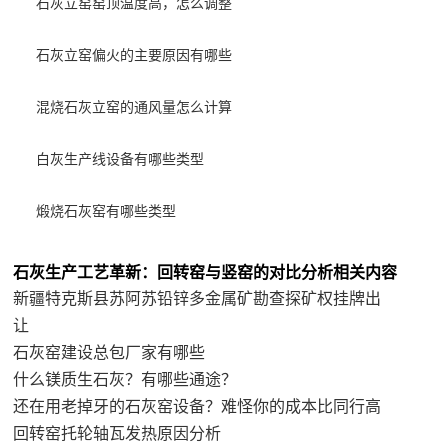
石灰立窑窑顶温度高，怎么调整
石灰立窑偏火的主要原因有哪些
混烧石灰立窑的通风量怎么计算
白灰生产线设备有哪些类型
煅烧石灰窑有哪些类型
石灰生产工艺革新：回转窑与竖窑的对比分析相关内容
新疆特克斯县苏阿苏铅锌多金属矿勘查探矿权挂牌出
让
石灰窑建设总包厂家有哪些
什么镁质生石灰？有哪些通途？
还在用老掉牙的石灰窑设备？难怪你的成本比同行高
回转窑托轮轴瓦发热原因分析