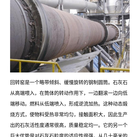
回转窑是一个略带倾斜、缓慢旋转的钢制圆筒。石灰石
从高端喂入，在筒体的转动作用下，一边翻滚一边向低
端移动。燃料从低端喷入，形成逆流加热。这种动态煅
烧方式，使物料受热非常均匀，接触面积大，因此生产
出的石灰活性度通常很高，质量稳定均一。它的另一个
巨大优势是对石灰石粒度的适应性很强，从几十毫米的