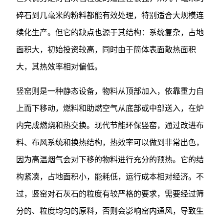
碎石到几毫米的粉料都能有效处理，特别适合大规模连
续化生产。但它的缺点也源于其结构：系统复杂，占地
面积大，初始投资较高，同时由于筒体表面散热面积
大，其热效率相对偏低。
竖窑则是一种静态设备，物料从顶部加入，依靠重力自
上而下移动，燃料和助燃空气从底部或中部送入，在炉
内完成燃烧和热交换。现代节能环保竖窑，通过改进布
料、布风系统和换热结构，热效率可以做到非常出色，
因为高温烟气会对下移的物料进行充分的预热。它的结
构紧凑，占地面积小，能耗低，运行成本相对经济。不
过，竖窑对石灰石的粒度有较严格的要求，需要经过筛
分的、粒度均匀的原料，否则会影响窑内通风，导致生