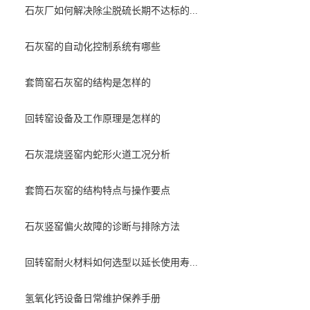
石灰厂如何解决除尘脱硫长期不达标的...
石灰窑的自动化控制系统有哪些
套筒窑石灰窑的结构是怎样的
回转窑设备及工作原理是怎样的
石灰混烧竖窑内蛇形火道工况分析
套筒石灰窑的结构特点与操作要点
石灰竖窑偏火故障的诊断与排除方法
回转窑耐火材料如何选型以延长使用寿...
氢氧化钙设备日常维护保养手册