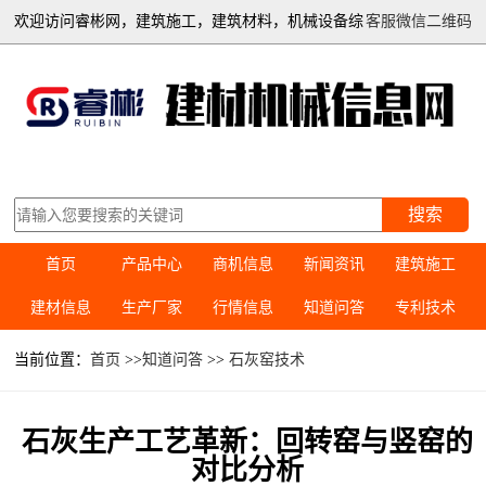
欢迎访问睿彬网，建筑施工，建筑材料，机械设备综
客服微信二维码
合信息平台
搜索
首页
产品中心
商机信息
新闻资讯
建筑施工
建材信息
生产厂家
行情信息
知道问答
专利技术
当前位置：
首页
>>
知道问答
>>
石灰窑技术
石灰生产工艺革新：回转窑与竖窑的
对比分析