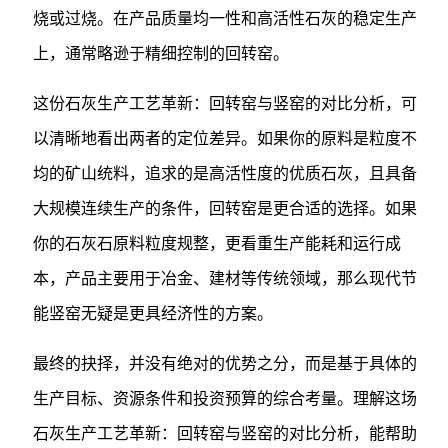
烧或过烧。在产品质量均一性和高活性石灰的稳定生产
上，通常略逊于精细控制的回转窑。
这份石灰生产工艺革新：回转窑与竖窑的对比分析，可
以清晰地看出两者的定位差异。如果你的原料是粒度不
均的矿山统料，追求的是高活性度的优质石灰，且具备
大规模连续生产的条件，回转窑是更合适的选择。如果
你的石灰石原料粒度规整，更看重生产能耗和运行成
本，产品主要用于冶金、建材等传统领域，那么现代节
能竖窑无疑是更具经济性的方案。
最终的抉择，并没有绝对的优势之分，而是基于具体的
生产目标、资源条件和投资预算的综合考量。理解这场
石灰生产工艺革新：回转窑与竖窑的对比分析，能帮助