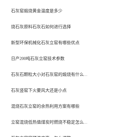
石灰窑煅烧黄金温度是多少
烧石灰原料石灰石如何进行选择
新型环保机械化石灰立窑有哪些优点
日产200吨石灰立窑技术参数
石灰石颗粒大小对石灰窑的煅烧有什么...
石灰竖窑下火要风大还是小点
混烧石灰立窑的余热利用方案有哪些
立窑混烧低热值煤炭时燃烧不稳定怎么...