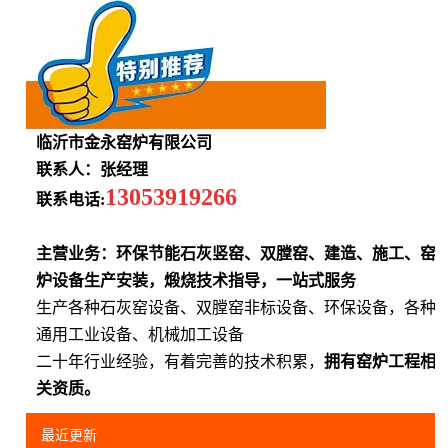
临沂市金永窑炉有限公司
联系人：张经理
13053919266
联系电话:
主营业务：环保节能石灰竖窑、双膛窑、建造、施工、窑
炉设备生产安装，煅烧技术指导，一站式服务
生产各种石灰窑设备、双膛窑非标设备、环保设备，各种
通用工业设备、机械加工设备
二十年行业经验，有着完善的技术积累，
拥有窑炉工程相
关资质。
最近更新