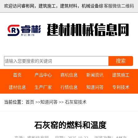
欢迎访问睿彬网，建筑施工，建筑材料，机械设备综
客服微信二维码
合信息平台
搜索
首页
产品中心
商机信息
新闻资讯
建筑施工
建材信息
生产厂家
行情信息
知道问答
专利技术
当前位置：
首页
>>
知道问答
>>
石灰窑技术
石灰窑的燃料和温度