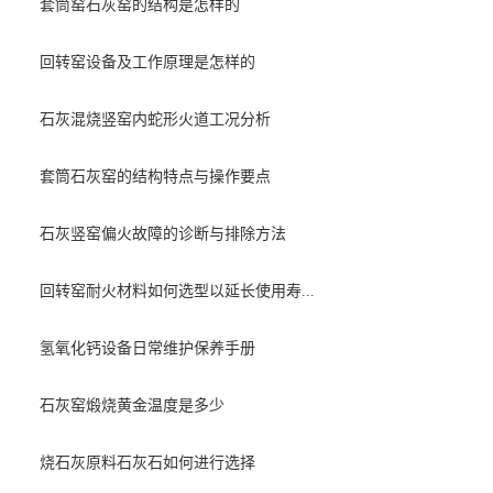
套筒窑石灰窑的结构是怎样的
回转窑设备及工作原理是怎样的
石灰混烧竖窑内蛇形火道工况分析
套筒石灰窑的结构特点与操作要点
石灰竖窑偏火故障的诊断与排除方法
回转窑耐火材料如何选型以延长使用寿...
氢氧化钙设备日常维护保养手册
石灰窑煅烧黄金温度是多少
烧石灰原料石灰石如何进行选择