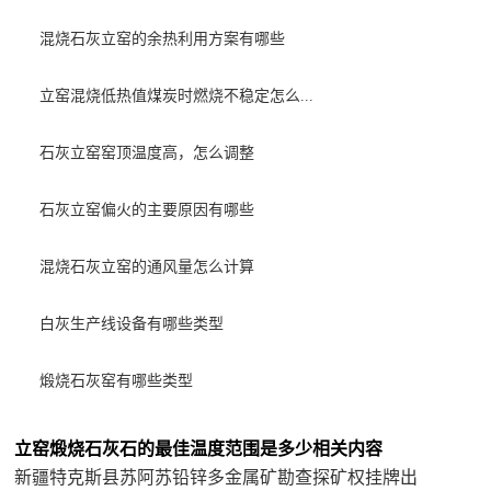
混烧石灰立窑的余热利用方案有哪些
立窑混烧低热值煤炭时燃烧不稳定怎么...
石灰立窑窑顶温度高，怎么调整
石灰立窑偏火的主要原因有哪些
混烧石灰立窑的通风量怎么计算
白灰生产线设备有哪些类型
煅烧石灰窑有哪些类型
立窑煅烧石灰石的最佳温度范围是多少相关内容
新疆特克斯县苏阿苏铅锌多金属矿勘查探矿权挂牌出