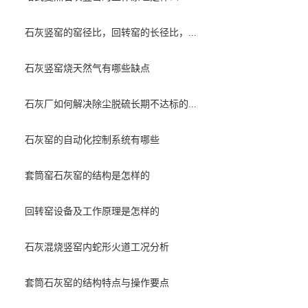
石灰竖窑的窑径比，回转窑的长径比，...
石灰竖窑烧天然气有哪些缺点
石灰厂如何解决除尘脱硫长期不达标的...
石灰窑的自动化控制系统有哪些
套筒窑石灰窑的结构是怎样的
回转窑设备及工作原理是怎样的
石灰混烧竖窑内蛇形火道工况分析
套筒石灰窑的结构特点与操作要点