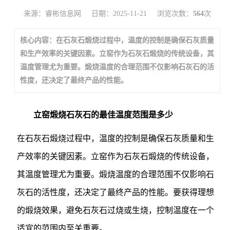
来源：睿彬信息网
日期：2025-11-21
浏览次数：
564
次
核心内容：在石灰石煅烧过程中，温度的控制是确保石灰质量
和生产效率的关键因素。立窑作为石灰石煅烧的传统设备，其
温度管理尤为重要。煅烧温度的合理范围不仅影响石灰石的活
性度，还决定了最终产品的性能。
立窑煅烧石灰石的最佳温度范围是多少
在石灰石煅烧过程中，温度的控制是确保石灰质量和生
产效率的关键因素。立窑作为石灰石煅烧的传统设备，
其温度管理尤为重要。煅烧温度的合理范围不仅影响石
灰石的活性度，还决定了最终产品的性能。要获得理想
的煅烧效果，避免石灰石过烧或生烧，控制温度在一个
适宜的范围内至关重要。