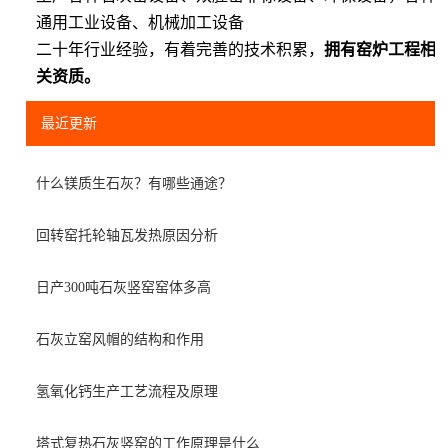
通用工业设备、机械加工设备
二十年行业经验，有着完善的技术积累，
拥有窑炉工程相
关资质。
最近更新
什么镁质生石灰？有哪些通途？
回转窑托轮轴瓦发热原因分析
日产300吨石灰竖窑窑体多高
石灰立窑风帽的结构和作用
氢氧化钙生产工艺流程及原理
塔式复热石灰竖窑的工作原理是什么