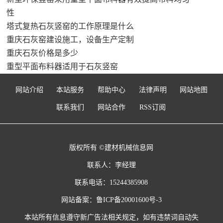
性
塔式复热石灰竖窑的工作原理是什么
重庆石灰窑建设施工，设备生产定制
重庆石灰价格是多少
重型平面布料器适用于石灰竖窑
网站介绍
本站服务
帮助中心
法律声明
网站地图
联系我们
网站合作
RSS订阅
版权所有 ©建材机械信息网
联系人：李经理
联系电话：15244385908
网站备案：
鲁ICP备20001600号-3
本站所有信息遵守新广告法相关规定，如有违禁词自动失