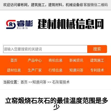
欢迎访问睿彬网，建筑施工，建筑材料，机械设备综
客服微信二维码
合信息平台
搜索
首页
产品中心
商机信息
新闻资讯
建筑施工
建材信息
生产厂家
行情信息
知道问答
专利技术
当前位置：
首页
>>
知道问答
>>
石灰窑技术
立窑煅烧石灰石的最佳温度范围是多
少