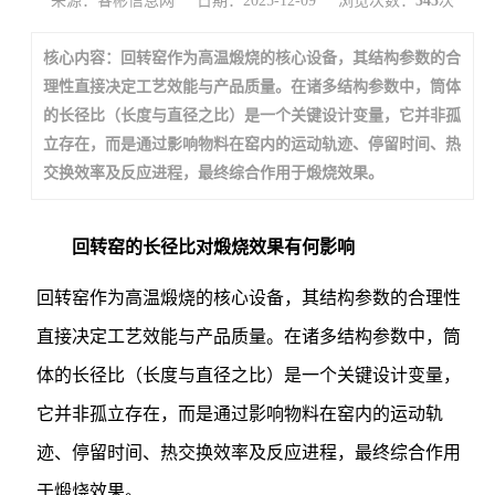
来源：睿彬信息网
日期：2025-12-09
浏览次数：
345
次
核心内容：回转窑作为高温煅烧的核心设备，其结构参数的合
理性直接决定工艺效能与产品质量。在诸多结构参数中，筒体
的长径比（长度与直径之比）是一个关键设计变量，它并非孤
立存在，而是通过影响物料在窑内的运动轨迹、停留时间、热
交换效率及反应进程，最终综合作用于煅烧效果。
回转窑的长径比对煅烧效果有何影响
回转窑作为高温煅烧的核心设备，其结构参数的合理性
直接决定工艺效能与产品质量。在诸多结构参数中，筒
体的长径比（长度与直径之比）是一个关键设计变量，
它并非孤立存在，而是通过影响物料在窑内的运动轨
迹、停留时间、热交换效率及反应进程，最终综合作用
于煅烧效果。