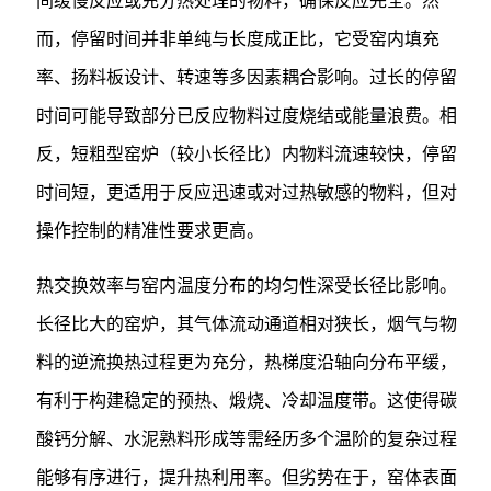
间缓慢反应或充分热处理的物料，确保反应完全。然
而，停留时间并非单纯与长度成正比，它受窑内填充
率、扬料板设计、转速等多因素耦合影响。过长的停留
时间可能导致部分已反应物料过度烧结或能量浪费。相
反，短粗型窑炉（较小长径比）内物料流速较快，停留
时间短，更适用于反应迅速或对过热敏感的物料，但对
操作控制的精准性要求更高。
热交换效率与窑内温度分布的均匀性深受长径比影响。
长径比大的窑炉，其气体流动通道相对狭长，烟气与物
料的逆流换热过程更为充分，热梯度沿轴向分布平缓，
有利于构建稳定的预热、煅烧、冷却温度带。这使得碳
酸钙分解、水泥熟料形成等需经历多个温阶的复杂过程
能够有序进行，提升热利用率。但劣势在于，窑体表面