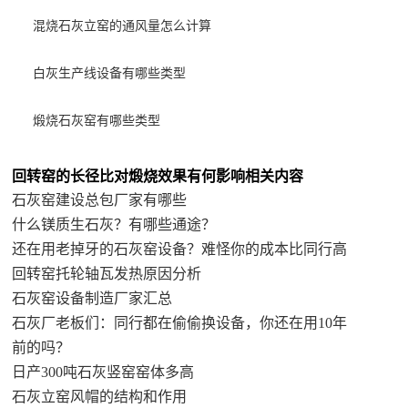
混烧石灰立窑的通风量怎么计算
白灰生产线设备有哪些类型
煅烧石灰窑有哪些类型
回转窑的长径比对煅烧效果有何影响相关内容
石灰窑建设总包厂家有哪些
什么镁质生石灰？有哪些通途？
还在用老掉牙的石灰窑设备？难怪你的成本比同行高
回转窑托轮轴瓦发热原因分析
石灰窑设备制造厂家汇总
石灰厂老板们：同行都在偷偷换设备，你还在用10年
前的吗？
日产300吨石灰竖窑窑体多高
石灰立窑风帽的结构和作用