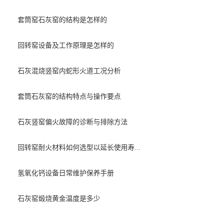
套筒窑石灰窑的结构是怎样的
回转窑设备及工作原理是怎样的
石灰混烧竖窑内蛇形火道工况分析
套筒石灰窑的结构特点与操作要点
石灰竖窑偏火故障的诊断与排除方法
回转窑耐火材料如何选型以延长使用寿...
氢氧化钙设备日常维护保养手册
石灰窑煅烧黄金温度是多少