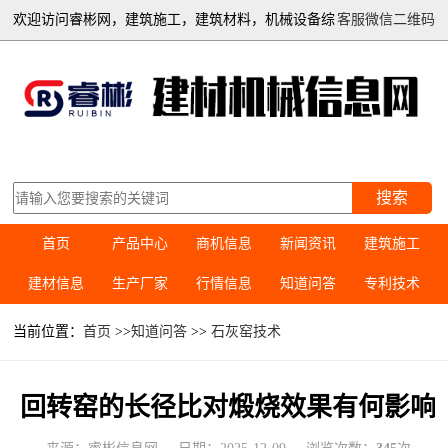
欢迎访问睿彬网，建筑施工，建筑材料，机械设备综
客服微信二维码
合信息平台
搜索
首页
产品中心
商机信息
新闻资讯
建筑施工
建材信息
生产厂家
行情信息
知道问答
专利技术
当前位置：
首页
>>
知道问答
>>
石灰窑技术
回转窑的长径比对煅烧效果有何影响