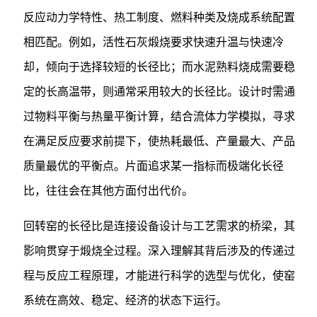
反应动力学特性、热工制度、燃料种类及烧成系统配置
相匹配。例如，活性石灰煅烧要求快速升温与快速冷
却，倾向于选择较短的长径比；而水泥熟料烧成需要稳
定的长高温带，则通常采用较大的长径比。设计时需通
过物料平衡与热量平衡计算，结合流体力学模拟，寻求
在满足反应要求前提下，使热耗最低、产量最大、产品
质量最优的平衡点。片面追求某一指标而极端化长径
比，往往会在其他方面付出代价。
回转窑的长径比是连接设备设计与工艺需求的桥梁，其
影响贯穿于煅烧全过程。深入理解其背后涉及的传递过
程与反应工程原理，才能进行科学的选型与优化，使窑
系统在高效、稳定、经济的状态下运行。