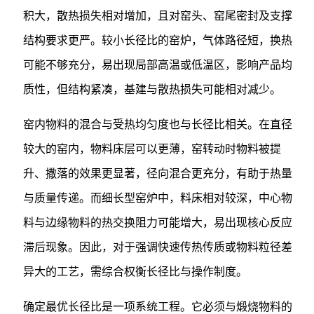
积大，散热损失相对增加，且对窑头、窑尾密封及支撑
结构要求更严。较小长径比的窑炉，气体路径短，换热
可能不够充分，易出现局部高温或低温区，影响产品均
质性，但结构紧凑，基建与散热损失可能相对减少。
窑内物料的混合与受热均匀度也与长径比相关。在直径
较大的窑内，物料床层可以更薄，窑转动时物料被提
升、撒落的效果更显著，径向混合更充分，有助于热量
与质量传递。而细长型窑炉中，料床相对较深，中心物
料与边缘物料的热交换阻力可能增大，易出现核心反应
滞后现象。因此，对于强调快速传热传质或物料粒径差
异大的工艺，需综合权衡长径比与操作制度。
确定最优长径比是一项系统工程。它必须与煅烧物料的