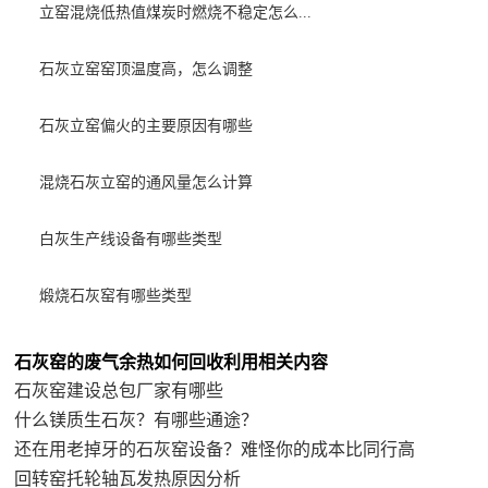
立窑混烧低热值煤炭时燃烧不稳定怎么...
石灰立窑窑顶温度高，怎么调整
石灰立窑偏火的主要原因有哪些
混烧石灰立窑的通风量怎么计算
白灰生产线设备有哪些类型
煅烧石灰窑有哪些类型
石灰窑的废气余热如何回收利用相关内容
石灰窑建设总包厂家有哪些
什么镁质生石灰？有哪些通途？
还在用老掉牙的石灰窑设备？难怪你的成本比同行高
回转窑托轮轴瓦发热原因分析