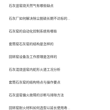
石灰竖窑烧天然气有哪些缺点
石灰厂如何解决除尘脱硫长期不达标的...
石灰窑的自动化控制系统有哪些
套筒窑石灰窑的结构是怎样的
回转窑设备及工作原理是怎样的
石灰混烧竖窑内蛇形火道工况分析
套筒石灰窑的结构特点与操作要点
石灰竖窑偏火故障的诊断与排除方法
回转窑耐火材料如何选型以延长使用寿...