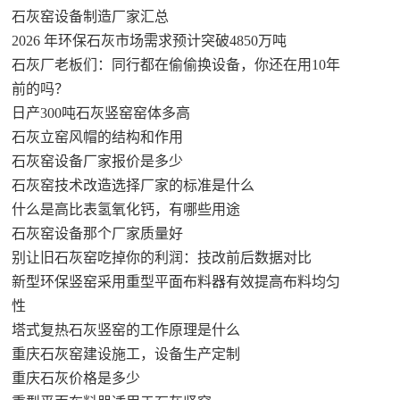
石灰窑设备制造厂家汇总
2026 年环保石灰市场需求预计突破4850万吨
石灰厂老板们：同行都在偷偷换设备，你还在用10年
前的吗？
日产300吨石灰竖窑窑体多高
石灰立窑风帽的结构和作用
石灰窑设备厂家报价是多少
石灰窑技术改造选择厂家的标准是什么
什么是高比表氢氧化钙，有哪些用途
石灰窑设备那个厂家质量好
别让旧石灰窑吃掉你的利润：技改前后数据对比
新型环保竖窑采用重型平面布料器有效提高布料均匀
性
塔式复热石灰竖窑的工作原理是什么
重庆石灰窑建设施工，设备生产定制
重庆石灰价格是多少