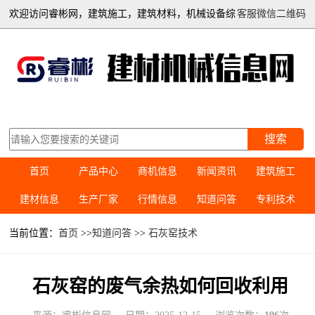
欢迎访问睿彬网，建筑施工，建筑材料，机械设备综
客服微信二维码
合信息平台
搜索
首页
产品中心
商机信息
新闻资讯
建筑施工
建材信息
生产厂家
行情信息
知道问答
专利技术
当前位置：
首页
>>
知道问答
>>
石灰窑技术
石灰窑的废气余热如何回收利用