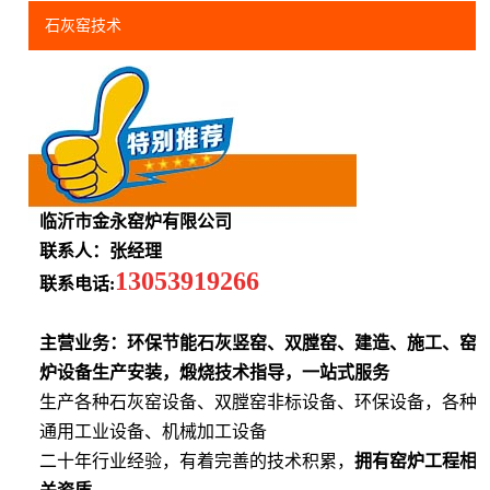
石灰窑技术
临沂市金永窑炉有限公司
联系人：张经理
13053919266
联系电话:
主营业务：环保节能石灰竖窑、双膛窑、建造、施工、窑
炉设备生产安装，煅烧技术指导，一站式服务
生产各种石灰窑设备、双膛窑非标设备、环保设备，各种
通用工业设备、机械加工设备
二十年行业经验，有着完善的技术积累，
拥有窑炉工程相