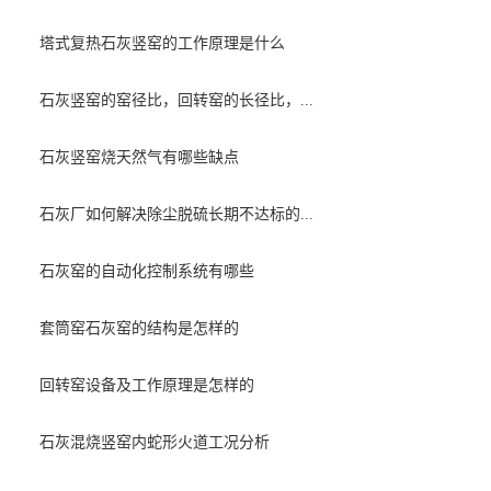
塔式复热石灰竖窑的工作原理是什么
石灰竖窑的窑径比，回转窑的长径比，...
石灰竖窑烧天然气有哪些缺点
石灰厂如何解决除尘脱硫长期不达标的...
石灰窑的自动化控制系统有哪些
套筒窑石灰窑的结构是怎样的
回转窑设备及工作原理是怎样的
石灰混烧竖窑内蛇形火道工况分析