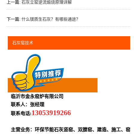
上一篇:
石灰立窑逆流煅烧原理详解
下一篇:
什么镁质生石灰？有哪些通途？
石灰窑技术
临沂市金永窑炉有限公司
联系人：张经理
13053919266
联系电话:
主营业务：环保节能石灰竖窑、双膛窑、建造、施工、窑