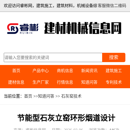
欢迎访问睿彬网，建筑施工，建筑材料，机械设备综
客服微信二维码
合信息平台
搜索
首页
产品中心
商机信息
新闻资讯
建筑施工
建材信息
生产厂家
行情信息
知道问答
专利技术
当前位置：
首页
>>
知道问答
>>
石灰窑技术
节能型石灰立窑环形烟道设计