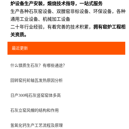
炉设备生产安装，煅烧技术指导，一站式服务
生产各种石灰窑设备、双膛窑非标设备、环保设备，各种
通用工业设备、机械加工设备
二十年行业经验，有着完善的技术积累，
拥有窑炉工程相
关资质。
最近更新
什么镁质生石灰？有哪些通途？
回转窑托轮轴瓦发热原因分析
日产300吨石灰竖窑窑体多高
石灰立窑风帽的结构和作用
氢氧化钙生产工艺流程及原理