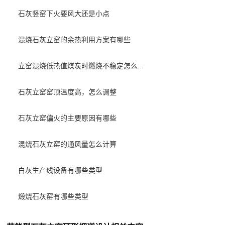
石灰竖窑下火要风大还是小点
混烧石灰立窑的余热利用方案有哪些
立窑混烧低热值煤炭时燃烧不稳定怎么...
石灰立窑窑顶温度高，怎么调整
石灰立窑偏火的主要原因有哪些
混烧石灰立窑的通风量怎么计算
白灰生产线设备有哪些类型
煅烧石灰窑有哪些类型