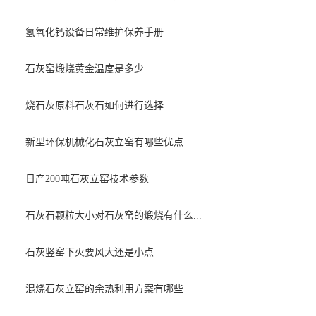
氢氧化钙设备日常维护保养手册
石灰窑煅烧黄金温度是多少
烧石灰原料石灰石如何进行选择
新型环保机械化石灰立窑有哪些优点
日产200吨石灰立窑技术参数
石灰石颗粒大小对石灰窑的煅烧有什么...
石灰竖窑下火要风大还是小点
混烧石灰立窑的余热利用方案有哪些