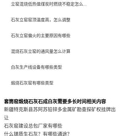
立窑混烧低热值煤炭时燃烧不稳定怎么...
石灰立窑窑顶温度高，怎么调整
石灰立窑偏火的主要原因有哪些
混烧石灰立窑的通风量怎么计算
白灰生产线设备有哪些类型
煅烧石灰窑有哪些类型
套筒窑煅烧石灰石成白灰需要多长时间相关内容
新疆特克斯县苏阿苏铅锌多金属矿勘查探矿权挂牌出
让
石灰窑建设总包厂家有哪些
什么镁质生石灰？有哪些通途？