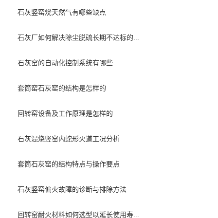
石灰竖窑烧天然气有哪些缺点
石灰厂如何解决除尘脱硫长期不达标的...
石灰窑的自动化控制系统有哪些
套筒窑石灰窑的结构是怎样的
回转窑设备及工作原理是怎样的
石灰混烧竖窑内蛇形火道工况分析
套筒石灰窑的结构特点与操作要点
石灰竖窑偏火故障的诊断与排除方法
回转窑耐火材料如何选型以延长使用寿...