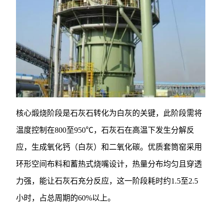
核心煅烧阶段是石灰石转化为白灰的关键，此阶段需将
温度控制在800至950℃，石灰石在高温下发生分解反
应，生成氧化钙（白灰）和二氧化碳。优质套筒窑采用
环形空间布料和蓄热式烧嘴设计，热量分布均匀且穿透
力强，能让石灰石充分反应，这一阶段耗时约1.5至2.5
小时，占总周期的60%以上。