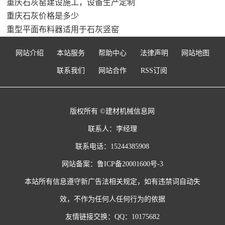
重庆石灰窑建设施工，设备生产定制
重庆石灰价格是多少
重型平面布料器适用于石灰竖窑
网站介绍
本站服务
帮助中心
法律声明
网站地图
联系我们
网站合作
RSS订阅
版权所有 ©建材机械信息网
联系人：李经理
联系电话：15244385908
网站备案：
鲁ICP备20001600号-3
本站所有信息遵守新广告法相关规定，如有违禁词自动失
效，不作为任何人任何行为的依据
友情链接交换：QQ：10175682