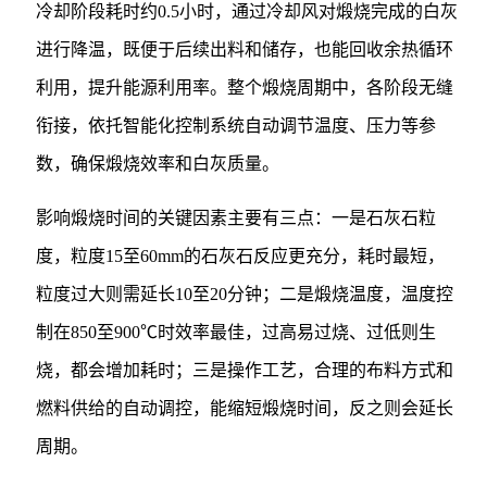
冷却阶段耗时约0.5小时，通过冷却风对煅烧完成的白灰
进行降温，既便于后续出料和储存，也能回收余热循环
利用，提升能源利用率。整个煅烧周期中，各阶段无缝
衔接，依托智能化控制系统自动调节温度、压力等参
数，确保煅烧效率和白灰质量。
影响煅烧时间的关键因素主要有三点：一是石灰石粒
度，粒度15至60mm的石灰石反应更充分，耗时最短，
粒度过大则需延长10至20分钟；二是煅烧温度，温度控
制在850至900℃时效率最佳，过高易过烧、过低则生
烧，都会增加耗时；三是操作工艺，合理的布料方式和
燃料供给的自动调控，能缩短煅烧时间，反之则会延长
周期。