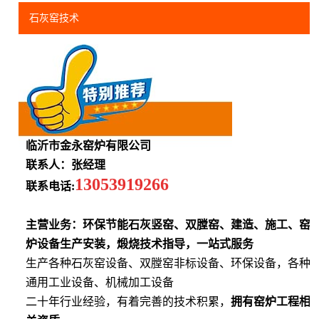
石灰窑技术
临沂市金永窑炉有限公司
联系人：张经理
13053919266
联系电话:
主营业务：环保节能石灰竖窑、双膛窑、建造、施工、窑
炉设备生产安装，煅烧技术指导，一站式服务
生产各种石灰窑设备、双膛窑非标设备、环保设备，各种
通用工业设备、机械加工设备
二十年行业经验，有着完善的技术积累，
拥有窑炉工程相