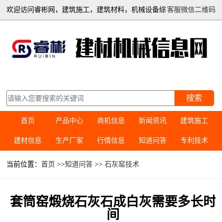
欢迎访问睿彬网，建筑施工，建筑材料，机械设备综
客服微信二维码
合信息平台
搜索
首页
产品中心
商机信息
新闻资讯
建筑施工
建材信息
生产厂家
行情信息
知道问答
专利技术
当前位置：
首页
>>
知道问答
>>
石灰窑技术
套筒窑煅烧石灰石成白灰需要多长时
间