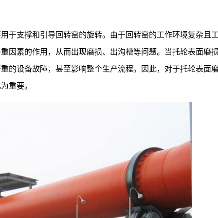
要用于支撑和引导回转窑的旋转。由于回转窑的工作环境复杂且
多重因素的作用，从而出现磨损、出沟槽等问题。当托轮表面磨
严重的设备故障，甚至影响整个生产流程。因此，对于托轮表面
尤为重要。