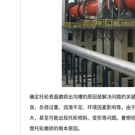
确定托轮表面磨损出沟槽的原因是解决问题的关
良、负荷过重、润滑不足、环境因素影响等。由
大，甚至可能出现托轮倾斜、变形等问题。要想
致托轮磨损的根本原因。