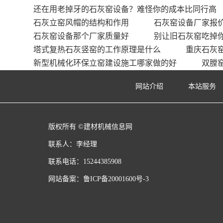
还在用老掉牙的石灰窑设备？难怪你的成本比同行高
石灰立窑风帽的结构和作用
石灰窑设备厂家报
石灰窑设备那个厂家质量好
别让旧石灰窑吃掉
塔式复热石灰竖窑的工作原理是什么
重庆石灰
新型机械化环保立窑建设施工哪家做的好
双膛
网站介绍
本站服务
版权所有 ©建材机械信息网
联系人：李经理
联系电话：15244385908
网站备案：
鲁ICP备20001600号-3