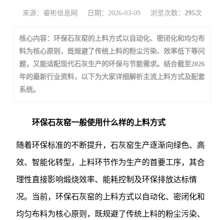
来源：睿彬信息网
日期：2026-03-09
浏览次数：
295
次
核心内容：环保石灰窑的上料方式以自动化、密闭化和均匀布
料为核心原则，既规避了传统上料的粉尘污染、效率低下等问
题，又能适配现代石灰生产的环保与节能需求。结合截至2026
年的最新行业资料，以下为大家详细解析主流上料方式及配套
系统。
环保石灰窑一般使用什么样的上料方式
随着环保标准的不断提升，石灰窑生产逐渐向绿色、高
效、智能化转型，上料环节作为生产的首要工序，其合
理性直接影响煅烧效率、能耗控制及环保排放达标情
况。当前，环保石灰窑的上料方式以自动化、密闭化和
均匀布料为核心原则，既规避了传统上料的粉尘污染、