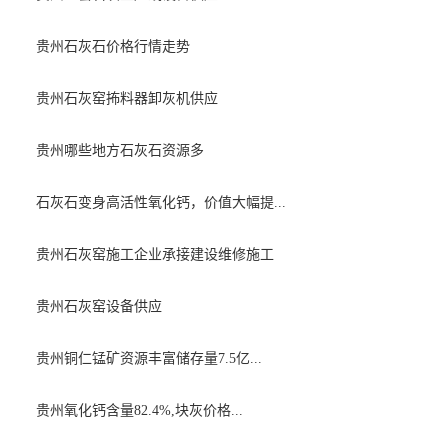
贵州石灰石价格行情走势
贵州石灰窑抪料器卸灰机供应
贵州哪些地方石灰石资源多
石灰石变身高活性氧化钙，价值大幅提...
贵州石灰窑施工企业承接建设维修施工
贵州石灰窑设备供应
贵州铜仁锰矿资源丰富储存量7.5亿...
贵州氧化钙含量82.4%,块灰价格...