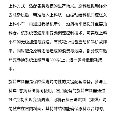
上料方式，适配各类规模的生产场景。原料经振动筛分
去除杂质后，精准落入上料坑，由振动给料机匀速送入
上料小车，再通过卷扬机牵引，沿斜桥平稳提升至窑顶
料仓。该系统普遍采用变频调速控制技术，可实现上料
小车的无级加速与减速，有效减少设备震动和斜桥故障
率，同时避免原料洒落造成的浪费与污染，部分双车循
环式卷扬系统还能节电30%以上，进一步降低能耗成
本。
旋转布料器是保障煅烧均匀性的关键配套设备，多与上
料车+卷扬系统协同使用。窑顶配备的旋转布料器通过
PLC控制实现变频调速，可将石灰石与燃料（如煤）均
匀撒布在窑内料面，其特殊结构能确保原料混合均匀，