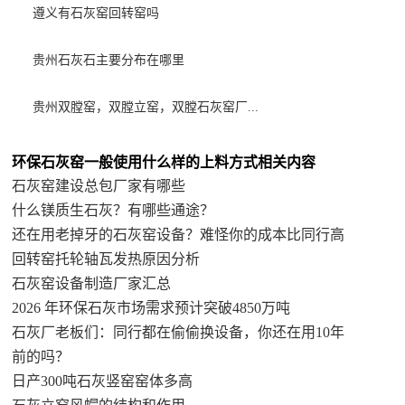
遵义有石灰窑回转窑吗
贵州石灰石主要分布在哪里
贵州双膛窑，双膛立窑，双膛石灰窑厂...
环保石灰窑一般使用什么样的上料方式相关内容
石灰窑建设总包厂家有哪些
什么镁质生石灰？有哪些通途？
还在用老掉牙的石灰窑设备？难怪你的成本比同行高
回转窑托轮轴瓦发热原因分析
石灰窑设备制造厂家汇总
2026 年环保石灰市场需求预计突破4850万吨
石灰厂老板们：同行都在偷偷换设备，你还在用10年
前的吗？
日产300吨石灰竖窑窑体多高