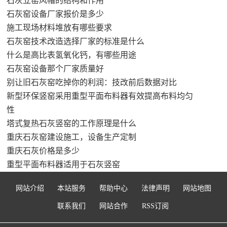
石灰立窑风帽的结构和作用
石灰窑设备厂家报价是多少
施工现场材料堆放有哪些要求
石灰窑技术改造选择厂家的标准是什么
什么是高比表氢氧化钙，有哪些用途
石灰窑设备那个厂家质量好
别让旧石灰窑吃掉你的利润：技改前后数据对比
新型环保竖窑采用重型平面布料器有效提高布料均匀
性
塔式复热石灰竖窑的工作原理是什么
重庆石灰窑建设施工，设备生产定制
重庆石灰价格是多少
重型平面布料器适用于石灰竖窑
网站介绍
本站服务
帮助中心
法律声明
网站地图
联系我们
网站合作
RSS订阅