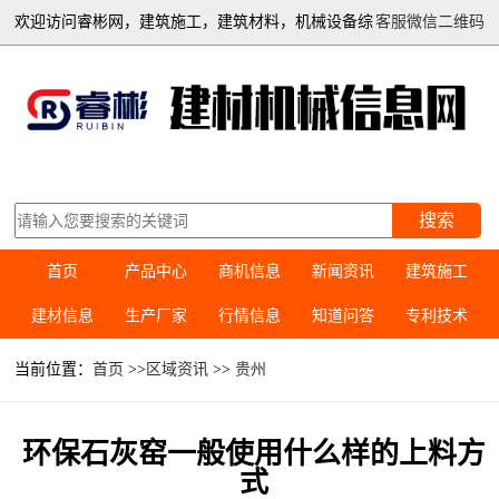
欢迎访问睿彬网，建筑施工，建筑材料，机械设备综
客服微信二维码
合信息平台
搜索
首页
产品中心
商机信息
新闻资讯
建筑施工
建材信息
生产厂家
行情信息
知道问答
专利技术
当前位置：
首页
>>
区域资讯
>>
贵州
环保石灰窑一般使用什么样的上料方
式