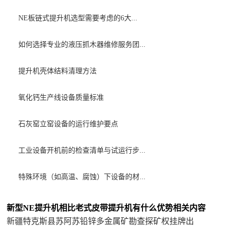
NE板链式提升机选型需要考虑的6大...
如何选择专业的液压抓木器维修服务团...
提升机壳体结料清理方法
氧化钙生产线设备质量标准
石灰窑立窑设备的运行维护要点
工业设备开机前的检查清单与试运行步...
特殊环境（如高温、腐蚀）下设备的材...
新型NE提升机相比老式皮带提升机有什么优势相关内容
新疆特克斯县苏阿苏铅锌多金属矿勘查探矿权挂牌出