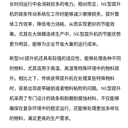
长时间运行中会消耗较多的电力。相对而言，NE型提升
机的链条传动系统在工作时能够减少摩擦损失，提升整
体工作效率，降低电力消耗，从而实现更好的节能效
果。尤其在大规模连续生产中，NE型提升机的节能优势
更为明显，能够为企业节省大量的运行成本。
新型NE提升机还具有较强的适应性，能够处理各种不同
的物料，尤其适用于高温、高湿等特殊环境中的物料提
升。相比之下，传统皮带提升机在处理某些特殊物料
时，容易出现皮带破损或者物料粘附的问题。NE型提升
机采用了专门设计的链条和耐磨耐腐蚀材料，不仅能够
确保在复杂环境中的稳定运行，还能够处理更加多样化
的物料，满足更高的生产需求。