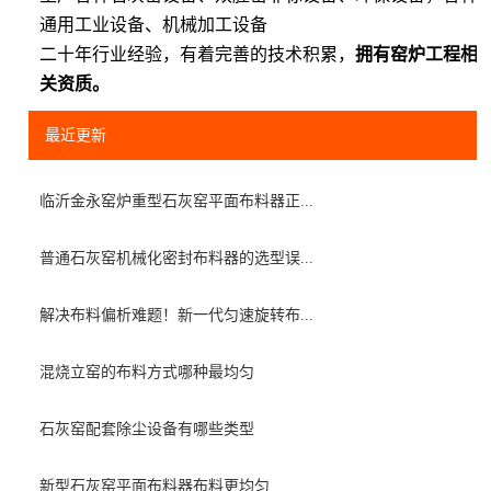
通用工业设备、机械加工设备
二十年行业经验，有着完善的技术积累，
拥有窑炉工程相
关资质。
最近更新
临沂金永窑炉重型石灰窑平面布料器正...
普通石灰窑机械化密封布料器的选型误...
解决布料偏析难题！新一代匀速旋转布...
混烧立窑的布料方式哪种最均匀
石灰窑配套除尘设备有哪些类型
新型石灰窑平面布料器布料更均匀