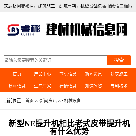
欢迎访问睿彬网，建筑施工，建筑材料，机械设备综
客服微信二维码
合信息平台
搜索
首页
产品中心
商机信息
新闻资讯
建筑施工
建材信息
生产厂家
行情信息
知道问答
专利技术
当前位置：
首页
>>
新闻资讯
>>
机械设备
新型NE提升机相比老式皮带提升机
有什么优势