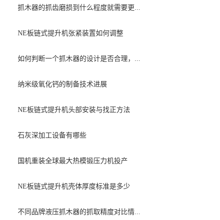
抓木器的抓齿磨损到什么程度就需要更...
NE板链式提升机张紧装置如何调整
如何判断一个抓木器的设计是否合理，...
纳米级氧化钙的制备技术进展
NE板链式提升机头部安装与找正方法
石灰深加工设备有哪些
国机重装全球最大热模锻压力机投产
NE板链式提升机壳体厚度标准是多少
不同品牌液压抓木器的抓取精度对比情...