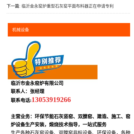
下一篇:
临沂金永窑炉重型石灰窑平面布料器正在申请专利
机械设备
临沂市金永窑炉有限公司
联系人：张经理
13053919266
联系电话:
主营业务：环保节能石灰竖窑、双膛窑、建造、施工、窑
炉设备生产安装，煅烧技术指导，一站式服务
生产各种石灰窑设备、双膛窑非标设备、环保设备，各种