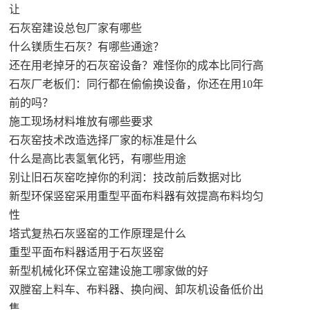
让
石灰窑建设总包厂家有哪些
什么镁质生石灰？有哪些通途？
还在用老掉牙的石灰窑设备？难怪你的成本比同行高
石灰厂老板们：同行都在偷偷换设备，你还在用10年
前的吗？
施工现场材料堆放有哪些要求
石灰窑技术改造选择厂家的标准是什么
什么是高比表氢氧化钙，有哪些用途
别让旧石灰窑吃掉你的利润：技改前后数据对比
新型环保竖窑采用重型平面布料器有效提高布料均匀
性
塔式复热石灰竖窑的工作原理是什么
重型平面布料器适用于石灰竖窑
新型机械化环保立窑建设施工哪家做的好
双膛窑上料车、布料器、换向阀、卸灰机设备低价出
售