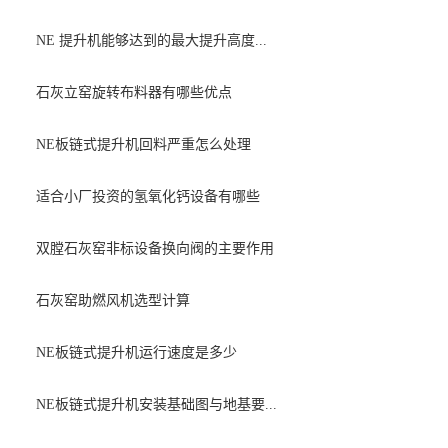
NE 提升机能够达到的最大提升高度...
石灰立窑旋转布料器有哪些优点
NE板链式提升机回料严重怎么处理
适合小厂投资的氢氧化钙设备有哪些
双膛石灰窑非标设备换向阀的主要作用
石灰窑助燃风机选型计算
NE板链式提升机运行速度是多少
NE板链式提升机安装基础图与地基要...