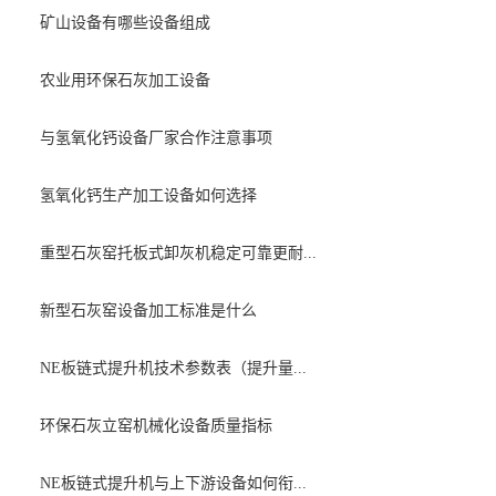
矿山设备有哪些设备组成
农业用环保石灰加工设备
与氢氧化钙设备厂家合作注意事项
氢氧化钙生产加工设备如何选择
重型石灰窑托板式卸灰机稳定可靠更耐...
新型石灰窑设备加工标准是什么
NE板链式提升机技术参数表（提升量...
环保石灰立窑机械化设备质量指标
NE板链式提升机与上下游设备如何衔...