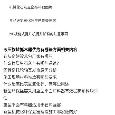
机械化石灰立窑布料器图片
食品级氢氧化钙生产设备要求
NE板链式提升机提升矿粉的注意事项
液压旋转抓木器优势有哪些方面相关内容
石灰窑建设总包厂家有哪些
什么镁质生石灰？有哪些通途？
回转窑托轮轴瓦发热原因分析
施工现场材料堆放有哪些要求
什么是高比表氢氧化钙，有哪些用途
新型环保竖窑采用重型平面布料器有效提高布料均匀
性
重型平面布料器适用于石灰竖窑
新型机械化环保立窑建设施工哪家做的好