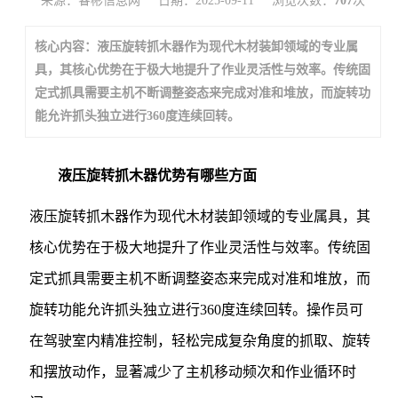
来源：睿彬信息网
日期：2025-09-11
浏览次数：
707
次
核心内容：液压旋转抓木器作为现代木材装卸领域的专业属
具，其核心优势在于极大地提升了作业灵活性与效率。传统固
定式抓具需要主机不断调整姿态来完成对准和堆放，而旋转功
能允许抓头独立进行360度连续回转。
液压旋转抓木器优势有哪些方面
液压旋转抓木器作为现代木材装卸领域的专业属具，其
核心优势在于极大地提升了作业灵活性与效率。传统固
定式抓具需要主机不断调整姿态来完成对准和堆放，而
旋转功能允许抓头独立进行360度连续回转。操作员可
在驾驶室内精准控制，轻松完成复杂角度的抓取、旋转
和摆放动作，显著减少了主机移动频次和作业循环时