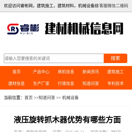
欢迎访问睿彬网，建筑施工，建筑材料，机械设备综
客服微信二维码
合信息平台
搜索
首页
产品中心
商机信息
新闻资讯
建筑施工
建材信息
生产厂家
行情信息
知道问答
专利技术
当前位置：
首页
>>
知道问答
>>
机械设备
液压旋转抓木器优势有哪些方面