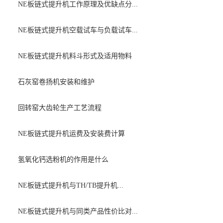
NE板链式提升机工作原理及优缺点分...
NE板链式提升机空载试车与负载试车...
NE板链式提升机料斗形式及适用物料
石灰窑卷扬机安装和维护
回转窑大齿轮生产工艺流程
NE板链式提升机运费及安装费计算
氢氧化钙选粉机的作用是什么
NE板链式提升机与TH/TB提升机...
NE板链式提升机与同类产品性价比对...