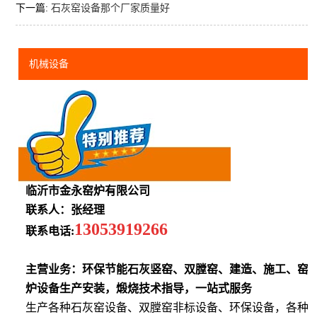
下一篇:
石灰窑设备那个厂家质量好
机械设备
临沂市金永窑炉有限公司
联系人：张经理
13053919266
联系电话:
主营业务：环保节能石灰竖窑、双膛窑、建造、施工、窑
炉设备生产安装，煅烧技术指导，一站式服务
生产各种石灰窑设备、双膛窑非标设备、环保设备，各种