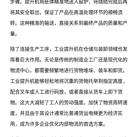
步骤。提升机将胚体精准地送入窑炉，待烧结完成后再
将其安全取出，保证了产品在高温处理环节的顺畅流
转。这种精准的输送，直接关系到最终产品的质量和产
量。
除了连接生产工序，工业提升机在仓储与装卸领域也发
挥着巨大作用。无论是传统的制造业工厂还是现代化的
物流中心，都需要频繁地进行货物堆垛、装车和卸货。
工业提升机能够轻松地将沉重的货物托举到指定高度，
配合叉车或人工进行码放，或者直接从货车上卸下货
物。这大大减轻了工人的劳动强度，加快了物资周转速
度，并且由于其设计通常比普通货运电梯更为经济实
用，成为许多企业优化内部物流的首选方案。