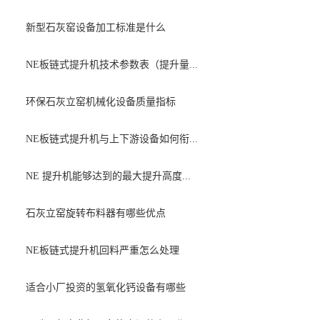
新型石灰窑设备加工标准是什么
NE板链式提升机技术参数表（提升量...
环保石灰立窑机械化设备质量指标
NE板链式提升机与上下游设备如何衔...
NE 提升机能够达到的最大提升高度...
石灰立窑旋转布料器有哪些优点
NE板链式提升机回料严重怎么处理
适合小厂投资的氢氧化钙设备有哪些