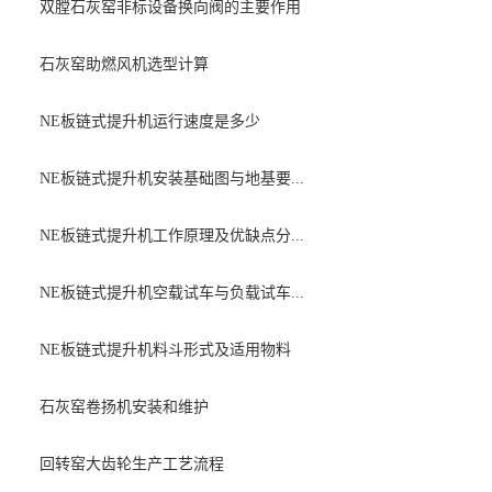
双膛石灰窑非标设备换向阀的主要作用
石灰窑助燃风机选型计算
NE板链式提升机运行速度是多少
NE板链式提升机安装基础图与地基要...
NE板链式提升机工作原理及优缺点分...
NE板链式提升机空载试车与负载试车...
NE板链式提升机料斗形式及适用物料
石灰窑卷扬机安装和维护
回转窑大齿轮生产工艺流程