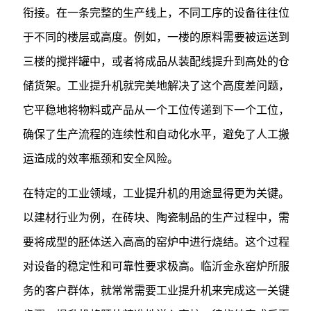
衔接。在一条完整的生产线上，不同工序的设备往往位
于不同的楼层或高度。例如，一楼的原料需要被运送到
三楼的搅拌罐中，或者将成品从装配线提升到高处的仓
储货架。工业提升机就完美地解决了这个高度差问题，
它平稳地将物料或产品从一个工位传递到下一个工位，
确保了生产流程的连续性和自动化水平，避免了人工搬
运造成的效率瓶颈和安全风险。
在特定的工业领域，工业提升机的用途显得更为关键。
以建材行业为例，在砖块、陶瓷制品的生产过程中，需
要将成型的胚体送入高高的窑炉中进行烧结。这个过程
对设备的稳定性和可靠性要求极高。临沂金永窑炉所服
务的客户群体，就常常需要工业提升机来完成这一关键