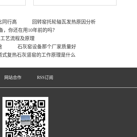
比同行高
回转窑托轮轴瓦发热原因分析
备，你还在用10年前的吗？
产工艺流程及原理
途
石灰窑设备那个厂家质量好
塔式复热石灰竖窑的工作原理是什么
网站合作
RSS订阅