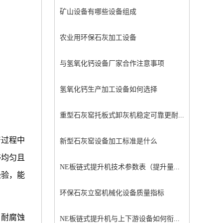
矿山设备有哪些设备组成
农业用环保石灰加工设备
与氢氧化钙设备厂家合作注意事项
氢氧化钙生产加工设备如何选择
重型石灰窑托板式卸灰机稳定可靠更耐...
产过程中
新型石灰窑设备加工标准是什么
够均匀且
NE板链式提升机技术参数表（提升量...
经验，能
环保石灰立窑机械化设备质量指标
、耐腐蚀
NE板链式提升机与上下游设备如何衔...