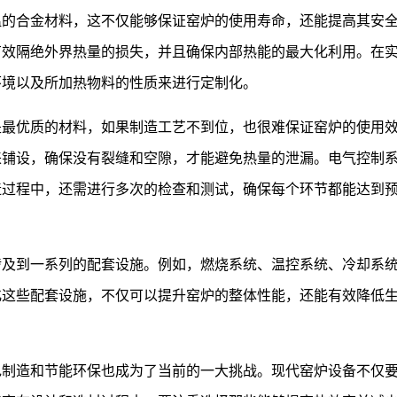
温的合金材料，这不仅能够保证窑炉的使用寿命，还能提高其安
有效隔绝外界热量的损失，并且确保内部热能的最大化利用。在
环境以及所加热物料的性质来进行定制化。
是最优质的材料，如果制造工艺不到位，也很难保证窑炉的使用
来铺设，确保没有裂缝和空隙，才能避免热量的泄漏。电气控制
造过程中，还需进行多次的检查和测试，确保每个环节都能达到
涉及到一系列的配套设施。例如，燃烧系统、温控系统、冷却系
化这些配套设施，不仅可以提升窑炉的整体性能，还能有效降低
色制造和节能环保也成为了当前的一大挑战。现代窑炉设备不仅