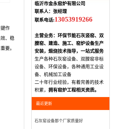
临沂市金永窑炉有限公司
联系人：张经理
13053919266
联系电话:
关键作
主营业务：环保节能石灰竖窑、双
高效、稳
膛窑、建造、施工、窑炉设备生产
样重要。
安装，煅烧技术指导，一站式服务
生产各种石灰窑设备、双膛窑非标
设备、环保设备，各种通用工业设
备、机械加工设备
二十年行业经验，有着完善的技术
积累，
拥有窑炉工程相关资质。
最近更新
石灰窑设备那个厂家质量好