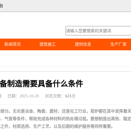
台
新闻资讯
建筑施工
建材信息
生产厂家
备制造需要具备什么条件
网
日期：2025-10-20
浏览次数：
621
次
一部分。无论是冶金、陶瓷、建材，还是化工行业，窑炉都在其中发挥着
度、气氛等条件，帮助完成各种材料的热处理过程。要想制造出高效、稳
此之外，材质选用、生产工艺、以及后期的维护服务等同样重要。