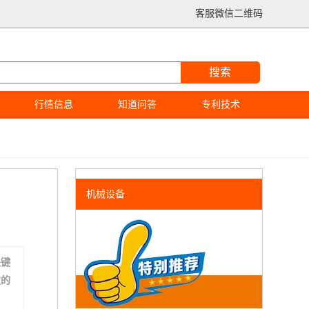
客服微信二维码
搜索
行情信息
知道问答
专利技术
机械设备
关键
定的