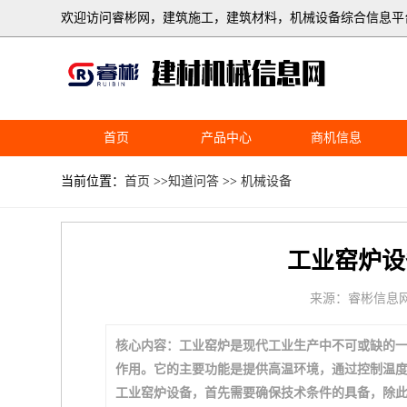
欢迎访问睿彬网，建筑施工，建筑材料，机械设备综合信息平
首页
产品中心
商机信息
当前位置：
首页
>>
知道问答
>>
机械设备
工业窑炉设
来源：睿彬信息
核心内容：工业窑炉是现代工业生产中不可或缺的
作用。它的主要功能是提供高温环境，通过控制温
工业窑炉设备，首先需要确保技术条件的具备，除