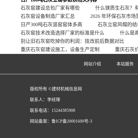
石灰窑建设总包厂家有哪些
什么镁质生石灰？
石灰窑设备制造厂家汇总
2026 年环保石灰市场
日产300吨石灰竖窑窑体多高
石灰立窑风帽的结
石灰窑技术改造选择厂家的标准是什么
什么是
别让旧石灰窑吃掉你的利润：技改前后数据对比
重庆石灰窑建设施工，设备生产定制
重庆石灰
网站介绍
本站服务
版权所有 ©建材机械信息网
联系人：李经理
联系电话：15244385908
网站备案：
鲁ICP备20001600号-3