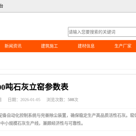
台
新闻资讯
建筑施工
建材信息
生产厂家
00吨石灰立窑参数表
网
日期：2026-01-05
浏览次数：
508
次
，配备自动化控制系统与完善除尘装置，确保稳定生产高品质活性石灰。窑
于中小规模石灰生产线，兼顾经济性与可靠性。