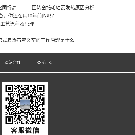
比同行高
回转窑托轮轴瓦发热原因分析
备，你还在用10年前的吗？
产工艺流程及原理
塔式复热石灰竖窑的工作原理是什么
网站合作
RSS订阅