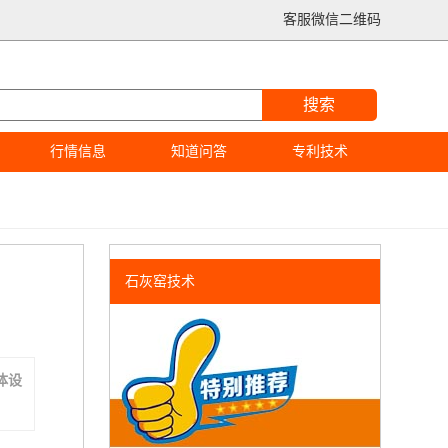
客服微信二维码
搜索
行情信息
知道问答
专利技术
石灰窑技术
体设