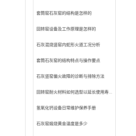
套筒窑石灰窑的结构是怎样的
回转窑设备及工作原理是怎样的
石灰混烧竖窑内蛇形火道工况分析
套筒石灰窑的结构特点与操作要点
石灰竖窑偏火故障的诊断与排除方法
回转窑耐火材料如何选型以延长使用寿...
氢氧化钙设备日常维护保养手册
石灰窑煅烧黄金温度是多少