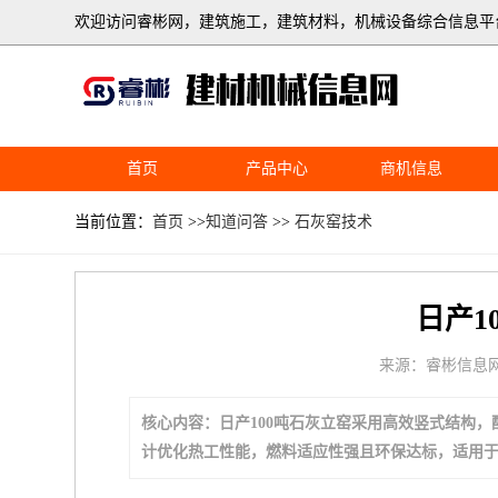
欢迎访问睿彬网，建筑施工，建筑材料，机械设备综合信息平
首页
产品中心
商机信息
当前位置：
首页
>>
知道问答
>>
石灰窑技术
日产1
来源：睿彬信息
核心内容：日产100吨石灰立窑采用高效竖式结构
计优化热工性能，燃料适应性强且环保达标，适用