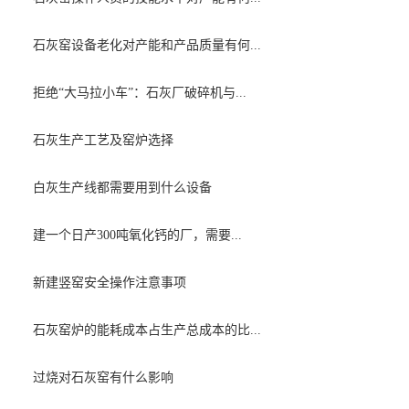
石灰窑设备老化对产能和产品质量有何...
拒绝“大马拉小车”：石灰厂破碎机与...
石灰生产工艺及窑炉选择
白灰生产线都需要用到什么设备
建一个日产300吨氧化钙的厂，需要...
新建竖窑安全操作注意事项
石灰窑炉的能耗成本占生产总成本的比...
过烧对石灰窑有什么影响