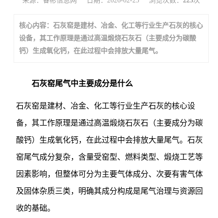
来源：睿彬信息网
日期：2026-02-25
浏览次数：
223
次
核心内容：石灰窑是建材、冶金、化工等行业生产石灰的核心
设备，其工作原理是通过高温煅烧石灰石（主要成分为碳酸
钙）生成氧化钙，在此过程中会排放大量尾气。
石灰窑尾气中主要成分是什么
石灰窑是建材、冶金、化工等行业生产石灰的核心设
备，其工作原理是通过高温煅烧石灰石（主要成分为碳
酸钙）生成氧化钙，在此过程中会排放大量尾气。石灰
窑尾气成分复杂，含量受窑型、燃料类型、煅烧工艺等
因素影响，但整体可分为主要气体成分、次要有害气体
及固体杂质三类，明确其成分构成是尾气治理与资源回
收的基础。