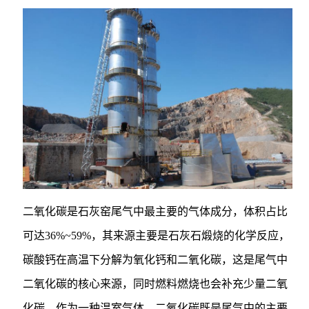
二氧化碳是石灰窑尾气中最主要的气体成分，体积占比
可达36%~59%，其来源主要是石灰石煅烧的化学反应，
碳酸钙在高温下分解为氧化钙和二氧化碳，这是尾气中
二氧化碳的核心来源，同时燃料燃烧也会补充少量二氧
化碳。作为一种温室气体，二氧化碳既是尾气中的主要