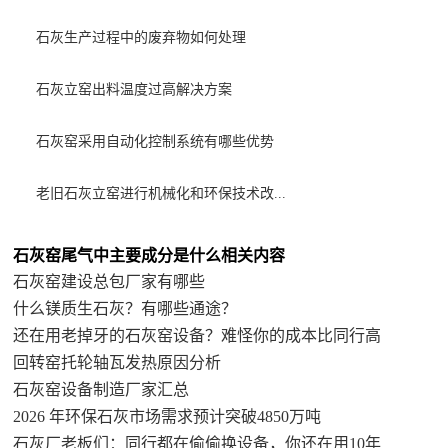
石灰生产过程中的废弃物如何处理
石灰立窑出料温度过高解决方案
石灰窑采用自动化控制系统有哪些优势
老旧石灰立窑进行机械化和环保技术改...
石灰窑尾气中主要成分是什么相关内容
石灰窑建设总包厂家有哪些
什么镁质生石灰？有哪些通途？
还在用老掉牙的石灰窑设备？难怪你的成本比同行高
回转窑托轮轴瓦发热原因分析
石灰窑设备制造厂家汇总
2026 年环保石灰市场需求预计突破4850万吨
石灰厂老板们：同行都在偷偷换设备，你还在用10年