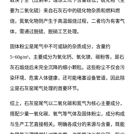
取决于空气过剩率，理想工况下含量较低；硫化物（主
要为二氧化硫）来自石灰石中的硫化物杂质和燃料燃
烧，氮氧化物则产生于高温煅烧过程，二者均为有害气
体，需通过脱硫、脱硝工艺处理。
固体粉尘是尾气中不可或缺的杂质成分，含量约
5~60g/m³，主要成分为氧化钙、氧化镁、碳粉等，是石
灰石煅烧后未完全沉降的细小颗粒。这些粉尘不仅会污
染环境、危害人体健康，还可能堵塞设备管道，因此除
尘是石灰窑尾气处理的首要环节。
综上，石灰窑尾气以二氧化碳和氮气为核心主要成分，
搭配少量一氧化碳、氧气等气体及固体粉尘，成分构成
与生产工艺直接相关。明确各成分的来源与含量，既能