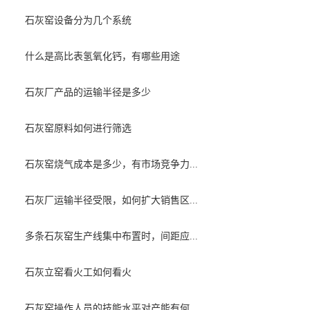
石灰窑设备分为几个系统
什么是高比表氢氧化钙，有哪些用途
石灰厂产品的运输半径是多少
石灰窑原料如何进行筛选
石灰窑烧气成本是多少，有市场竞争力...
石灰厂运输半径受限，如何扩大销售区...
多条石灰窑生产线集中布置时，间距应...
石灰立窑看火工如何看火
石灰窑操作人员的技能水平对产能有何...