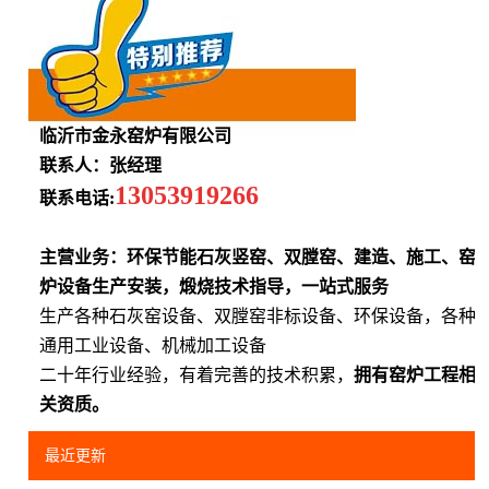
临沂市金永窑炉有限公司
联系人：张经理
13053919266
联系电话:
主营业务：环保节能石灰竖窑、双膛窑、建造、施工、窑
炉设备生产安装，煅烧技术指导，一站式服务
生产各种石灰窑设备、双膛窑非标设备、环保设备，各种
通用工业设备、机械加工设备
二十年行业经验，有着完善的技术积累，
拥有窑炉工程相
关资质。
最近更新