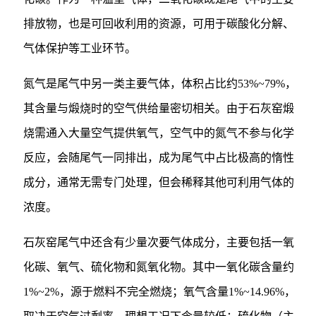
排放物，也是可回收利用的资源，可用于碳酸化分解、
气体保护等工业环节。
氮气是尾气中另一类主要气体，体积占比约53%~79%，
其含量与煅烧时的空气供给量密切相关。由于石灰窑煅
烧需通入大量空气提供氧气，空气中的氮气不参与化学
反应，会随尾气一同排出，成为尾气中占比极高的惰性
成分，通常无需专门处理，但会稀释其他可利用气体的
浓度。
石灰窑尾气中还含有少量次要气体成分，主要包括一氧
化碳、氧气、硫化物和氮氧化物。其中一氧化碳含量约
1%~2%，源于燃料不完全燃烧；氧气含量1%~14.96%，