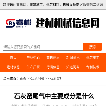
欢迎访问睿彬网，建筑施工，建筑材料，机械设备综
客服微信二维码
合信息平台
搜索
首页
产品中心
商机信息
新闻资讯
建筑施工
建材信息
生产厂家
行情信息
知道问答
专利技术
当前位置：
首页
>>
知道问答
>>
石灰窑厂
石灰窑尾气中主要成分是什么