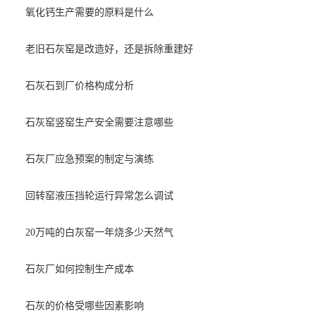
氧化钙生产需要的原料是什么
老旧石灰窑是改造好，还是拆除重建好
石灰石到厂价格构成分析
石灰窑竖窑生产安全需要注意哪些
石灰厂应急预案的制定与演练
回转窑液压挡轮运行异常怎么调试
20万吨的白灰窑一年烧多少天然气
石灰厂如何控制生产成本
石灰的价格受哪些因素影响