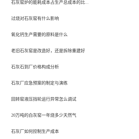
石灰窑炉的能耗成本占生产总成本的比...
过烧对石灰窑有什么影响
氧化钙生产需要的原料是什么
老旧石灰窑是改造好，还是拆除重建好
石灰石到厂价格构成分析
石灰厂应急预案的制定与演练
回转窑液压挡轮运行异常怎么调试
20万吨的白灰窑一年烧多少天然气
石灰厂如何控制生产成本