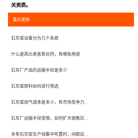
关资质。
最近更新
石灰窑设备分为几个系统
什么是高比表氢氧化钙，有哪些用途
石灰厂产品的运输半径是多少
石灰窑原料如何进行筛选
石灰窑烧气成本是多少，有市场竞争力...
石灰厂运输半径受限，如何扩大销售区...
多条石灰窑生产线集中布置时，间距应...