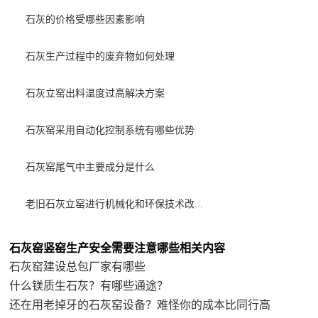
石灰的价格受哪些因素影响
石灰生产过程中的废弃物如何处理
石灰立窑出料温度过高解决方案
石灰窑采用自动化控制系统有哪些优势
石灰窑尾气中主要成分是什么
老旧石灰立窑进行机械化和环保技术改...
石灰窑竖窑生产安全需要注意哪些相关内容
石灰窑建设总包厂家有哪些
什么镁质生石灰？有哪些通途？
还在用老掉牙的石灰窑设备？难怪你的成本比同行高