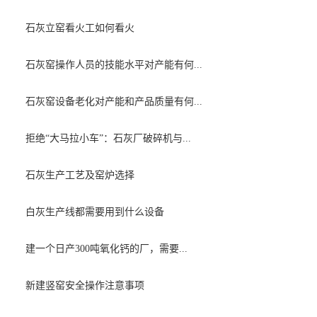
石灰立窑看火工如何看火
石灰窑操作人员的技能水平对产能有何...
石灰窑设备老化对产能和产品质量有何...
拒绝“大马拉小车”：石灰厂破碎机与...
石灰生产工艺及窑炉选择
白灰生产线都需要用到什么设备
建一个日产300吨氧化钙的厂，需要...
新建竖窑安全操作注意事项