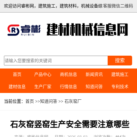
欢迎访问睿彬网，建筑施工，建筑材料，机械设备综
客服微信二维码
合信息平台
搜索
首页
产品中心
商机信息
新闻资讯
建筑施工
建材信息
生产厂家
行情信息
知道问答
专利技术
当前位置：
首页
>>
知道问答
>>
石灰窑厂
石灰窑竖窑生产安全需要注意哪些