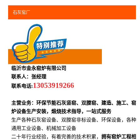
石灰窑厂
临沂市金永窑炉有限公司
联系人：张经理
13053919266
联系电话:
主营业务：环保节能石灰竖窑、双膛窑、建造、施工、窑
炉设备生产安装，煅烧技术指导，一站式服务
生产各种石灰窑设备、双膛窑非标设备、环保设备，各种
通用工业设备、机械加工设备
二十年行业经验，有着完善的技术积累，
拥有窑炉工程相