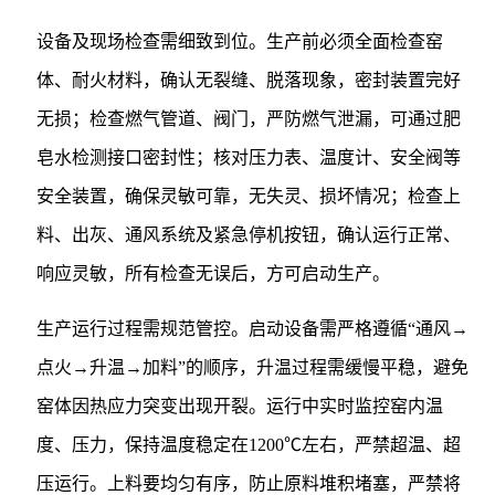
设备及现场检查需细致到位。生产前必须全面检查窑
体、耐火材料，确认无裂缝、脱落现象，密封装置完好
无损；检查燃气管道、阀门，严防燃气泄漏，可通过肥
皂水检测接口密封性；核对压力表、温度计、安全阀等
安全装置，确保灵敏可靠，无失灵、损坏情况；检查上
料、出灰、通风系统及紧急停机按钮，确认运行正常、
响应灵敏，所有检查无误后，方可启动生产。
生产运行过程需规范管控。启动设备需严格遵循“通风→
点火→升温→加料”的顺序，升温过程需缓慢平稳，避免
窑体因热应力突变出现开裂。运行中实时监控窑内温
度、压力，保持温度稳定在1200℃左右，严禁超温、超
压运行。上料要均匀有序，防止原料堆积堵塞，严禁将