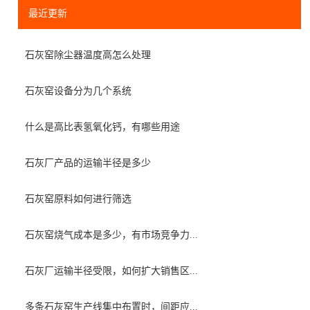
最近更新
石灰窑除尘器温度高怎么处理
石灰窑设备分为几个系统
什么是高比表氢氧化钙，有哪些用途
石灰厂产品的运输半径是多少
石灰窑原料如何进行筛选
石灰窑烧气成本是多少，有市场竞争力...
石灰厂运输半径受限，如何扩大销售区...
多条石灰窑生产线集中布置时，间距应...