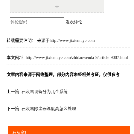
发表评论
转载需要注明： 来源于
http://www.jixiemuye.com
本文网址:
http://www.jixiemuye.com/zhidaowenda-9/article-9007.html
文章内容来源于网络整理，部分内容未经相关考证，仅供参考
上一篇:
石灰窑设备分为几个系统
下一篇:
石灰窑除尘器温度高怎么处理
石灰窑厂