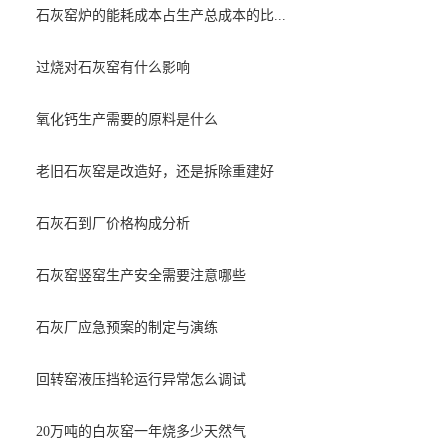
石灰窑炉的能耗成本占生产总成本的比...
过烧对石灰窑有什么影响
氧化钙生产需要的原料是什么
老旧石灰窑是改造好，还是拆除重建好
石灰石到厂价格构成分析
石灰窑竖窑生产安全需要注意哪些
石灰厂应急预案的制定与演练
回转窑液压挡轮运行异常怎么调试
20万吨的白灰窑一年烧多少天然气