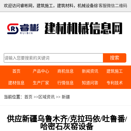
欢迎访问睿彬网，建筑施工，建筑材料，机械设备综
客服微信二维码
合信息平台
搜索
首页
产品中心
商机信息
新闻资讯
建筑施工
建材信息
生产厂家
行情信息
知道问答
专利技术
当前位置：
首页
>>
区域资讯
>>
新疆
供应新疆乌鲁木齐/克拉玛依/吐鲁番/
哈密石灰窑设备