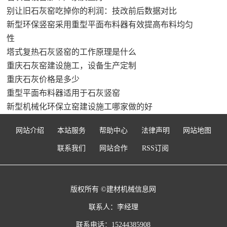
别让旧石灰窑吃掉你的利润：技改前后数据对比
新型环保竖窑采用重型平面布料器有效提高布料均匀
性
塔式复热石灰竖窑的工作原理是什么
重庆石灰窑建设施工，设备生产定制
重庆石灰价格是多少
重型平面布料器适用于石灰竖窑
新型机械化环保立窑建设施工哪家做的好
网站介绍
本站服务
帮助中心
法律声明
网站地图
联系我们
网站合作
RSS订阅
版权所有 ©建材机械信息网
联系人：李经理
联系电话：15244385908