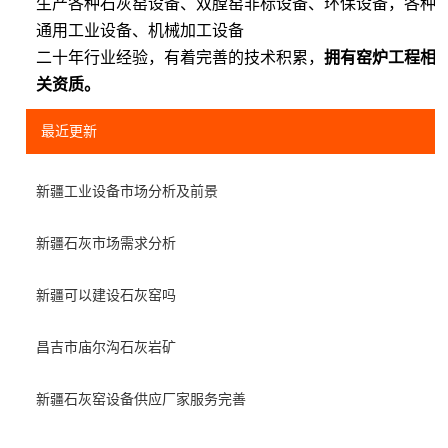
生产各种石灰窑设备、双膛窑非标设备、环保设备，各种
通用工业设备、机械加工设备
二十年行业经验，有着完善的技术积累，
拥有窑炉工程相
关资质。
最近更新
新疆工业设备市场分析及前景
新疆石灰市场需求分析
新疆可以建设石灰窑吗
昌吉市庙尔沟石灰岩矿
新疆石灰窑设备供应厂家服务完善