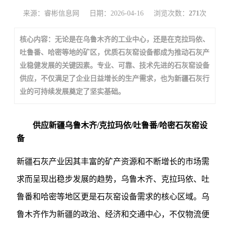
来源：睿彬信息网
日期：2026-04-16
浏览次数：
271
次
核心内容：无论是在乌鲁木齐的工业中心，还是在克拉玛依、
吐鲁番、哈密等地的矿区，优质石灰窑设备都成为推动石灰产
业稳健发展的关键因素。专业、可靠、技术先进的石灰窑设备
供应，不仅满足了企业日益增长的生产需求，也为新疆石灰行
业的可持续发展奠定了坚实基础。
供应新疆乌鲁木齐/克拉玛依/吐鲁番/哈密石灰窑设
备
新疆石灰产业因其丰富的矿产资源和不断增长的市场需
求而呈现出稳步发展的趋势，乌鲁木齐、克拉玛依、吐
鲁番和哈密等地区更是石灰窑设备需求的核心区域。乌
鲁木齐作为新疆的政治、经济和交通中心，不仅物流便