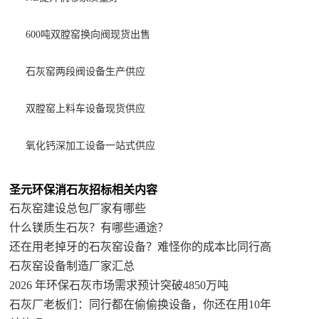
600吨双膛窑换向阀现货出售
石灰窑两段阀设备生产供应
双膛窑上料车设备现货供应
氧化钙深加工设备一站式供应
圣元环保消石灰招标相关内容
石灰窑建设总包厂家有哪些
什么镁质生石灰？有哪些通途？
还在用老掉牙的石灰窑设备？难怪你的成本比同行高
石灰窑设备制造厂家汇总
2026 年环保石灰市场需求预计突破4850万吨
石灰厂老板们：同行都在偷偷换设备，你还在用10年