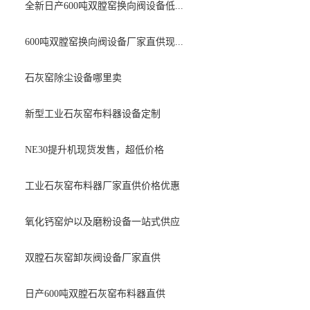
全新日产600吨双膛窑换向阀设备低...
600吨双膛窑换向阀设备厂家直供现...
石灰窑除尘设备哪里卖
新型工业石灰窑布料器设备定制
NE30提升机现货发售，超低价格
工业石灰窑布料器厂家直供价格优惠
氧化钙窑炉以及磨粉设备一站式供应
双膛石灰窑卸灰阀设备厂家直供
日产600吨双膛石灰窑布料器直供