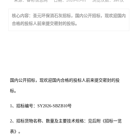
来源：睿彬信息网
日期：2026-03-01
浏览次数：
597
次
核心内容：圣元环保消石灰招标，国内公开招标，现欢迎国内
合格的投标人前来提交密封的投标。
国内
公开
招标，现欢迎国内合格的投标人前来提交密封的投
标。
1、招标编号：
SY2026-SBZB10号
2、招标货物名称、数量及主要技术规格：见后附《招标一览
表》。