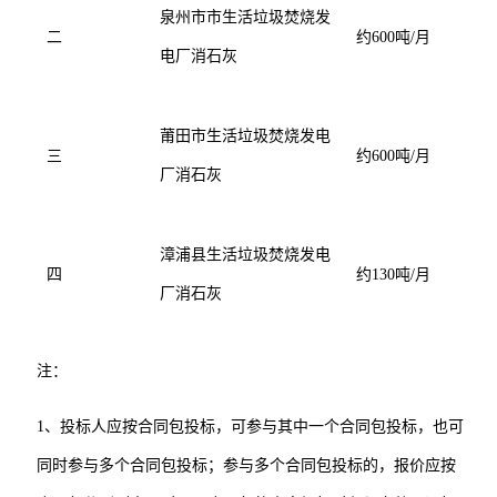
泉州市市生活垃圾焚烧发
二
约600吨/月
电厂消石灰
莆田市生活垃圾焚烧发电
三
约600吨/月
厂消石灰
漳浦县生活垃圾焚烧发电
四
约130吨/月
厂消石灰
注：
1、投标人应按合同包投标，可参与其中一个合同包投标，也可
同时参与多个合同包投标；
参与多个合同包投标的，报价应按