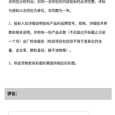
合同包分别列出
；对同一合同包的内容投标时必须完整，评标
与授标以合同包为单位，合同期为
一年
。
2、投标人应详细说明投标产品的品牌型号、规格、详细技术参
数和相关说明。并附有一份产品近期（不应超过开标截止日前
一个月）出厂检验报告（检验项目包括但不限于氢氧化钙含
量、含水率、颗粒直径、酸不溶物等）。
3、所投货物若有彩图的需提供相应的彩图。
评论：