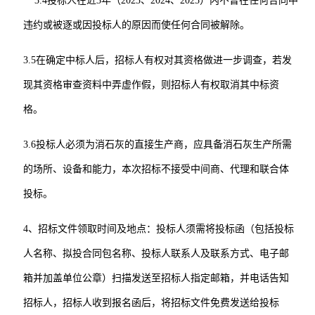
3.4投标人在近3年（2023、2024、2025）内不曾在任何合同中
违约或被逐或因投标人的原因而使任何合同被解除。
3.5在确定中标人后，招标人有权对其资格做进一步调查，若发
现其资格审查资料中弄虚作假，则招标人有权取消其中标资
格。
3.6投标人必须为
消石灰的直接生产商
，应具备消石灰生产所需
的场所、设备和能力，本次招标
不接受中间商、代理和联合体
投标。
4、招标文件领取时间及地点：投标人须需将投标函（包括投标
人名称、拟投合同包名称、投标人联系人及联系方式、电子邮
箱并加盖单位公章）扫描发送至招标人指定邮箱，并电话告知
招标人，招标人收到报名函后，将招标文件免费发送给投标