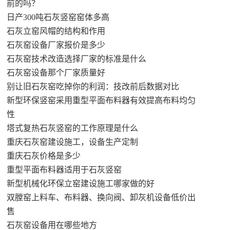
前的吗？
日产300吨石灰竖窑窑体多高
石灰立窑风帽的结构和作用
石灰窑设备厂家报价是多少
石灰窑技术改造选择厂家的标准是什么
石灰窑设备那个厂家质量好
别让旧石灰窑吃掉你的利润：技改前后数据对比
新型环保竖窑采用重型平面布料器有效提高布料均匀
性
塔式复热石灰竖窑的工作原理是什么
重庆石灰窑建设施工，设备生产定制
重庆石灰价格是多少
重型平面布料器适用于石灰竖窑
新型机械化环保立窑建设施工哪家做的好
双膛窑上料车、布料器、换向阀、卸灰机设备低价出
售
石灰窑设备用在哪些地方