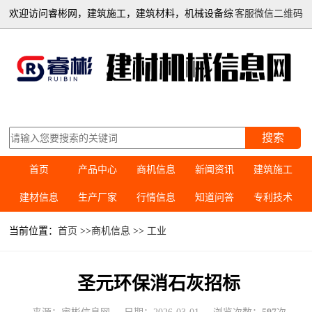
欢迎访问睿彬网，建筑施工，建筑材料，机械设备综
客服微信二维码
合信息平台
搜索
首页
产品中心
商机信息
新闻资讯
建筑施工
建材信息
生产厂家
行情信息
知道问答
专利技术
当前位置：
首页
>>
商机信息
>>
工业
圣元环保消石灰招标