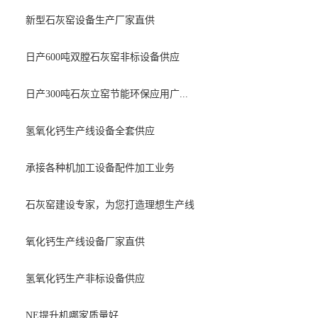
新型石灰窑设备生产厂家直供
日产600吨双膛石灰窑非标设备供应
日产300吨石灰立窑节能环保应用广...
氢氧化钙生产线设备全套供应
承接各种机加工设备配件加工业务
石灰窑建设专家，为您打造理想生产线
氧化钙生产线设备厂家直供
氢氧化钙生产非标设备供应
NE提升机哪家质量好