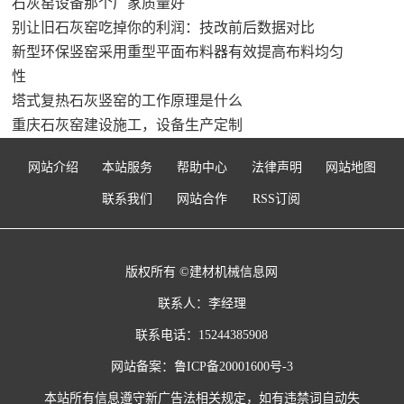
石灰窑设备那个厂家质量好
别让旧石灰窑吃掉你的利润：技改前后数据对比
新型环保竖窑采用重型平面布料器有效提高布料均匀
性
塔式复热石灰竖窑的工作原理是什么
重庆石灰窑建设施工，设备生产定制
网站介绍
本站服务
帮助中心
法律声明
网站地图
联系我们
网站合作
RSS订阅
版权所有 ©建材机械信息网
联系人：李经理
联系电话：15244385908
网站备案：
鲁ICP备20001600号-3
本站所有信息遵守新广告法相关规定，如有违禁词自动失