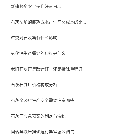
新建竖窑安全操作注意事项
石灰窑炉的能耗成本占生产总成本的比...
过烧对石灰窑有什么影响
氧化钙生产需要的原料是什么
老旧石灰窑是改造好，还是拆除重建好
石灰石到厂价格构成分析
石灰窑竖窑生产安全需要注意哪些
石灰厂应急预案的制定与演练
回转窑液压挡轮运行异常怎么调试