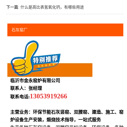
下一篇:
什么是高比表氢氧化钙，有哪些用途
石灰窑厂
临沂市金永窑炉有限公司
联系人：张经理
13053919266
联系电话:
主营业务：环保节能石灰竖窑、双膛窑、建造、施工、窑
炉设备生产安装，煅烧技术指导，一站式服务