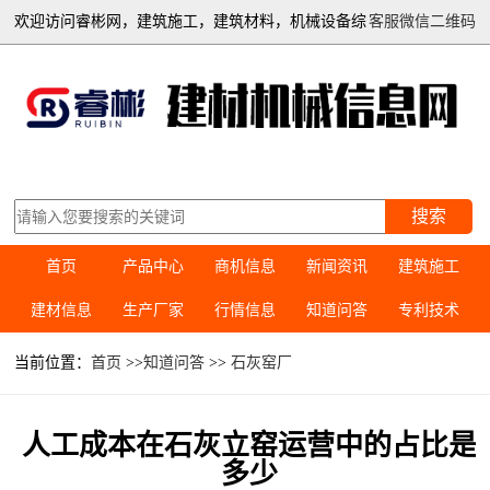
欢迎访问睿彬网，建筑施工，建筑材料，机械设备综
客服微信二维码
合信息平台
搜索
首页
产品中心
商机信息
新闻资讯
建筑施工
建材信息
生产厂家
行情信息
知道问答
专利技术
当前位置：
首页
>>
知道问答
>>
石灰窑厂
人工成本在石灰立窑运营中的占比是
多少