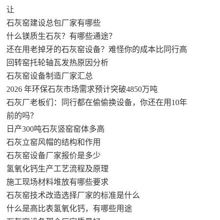
让
石灰窑建设总包厂家有哪些
什么镁质生石灰？有哪些通途？
还在用老掉牙的石灰窑设备？难怪你的成本比同行高
回转窑托轮轴瓦发热原因分析
石灰窑设备制造厂家汇总
2026 年环保石灰市场需求预计突破4850万吨
石灰厂老板们：同行都在偷偷换设备，你还在用10年
前的吗？
日产300吨石灰竖窑窑体多高
石灰立窑风帽的结构和作用
石灰窑设备厂家报价是多少
氢氧化钙生产工艺流程及原理
施工现场材料堆放有哪些要求
石灰窑技术改造选择厂家的标准是什么
什么是高比表氢氧化钙，有哪些用途