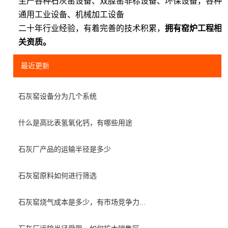
生产各种石灰窑设备、双膛窑非标设备、环保设备，各种
通用工业设备、机械加工设备
二十年行业经验，有着完善的技术积累，
拥有窑炉工程相
关资质。
最近更新
石灰窑设备分为几个系统
什么是高比表氢氧化钙，有哪些用途
石灰厂产品的运输半径是多少
石灰窑原料如何进行筛选
石灰窑烧气成本是多少，有市场竞争力...