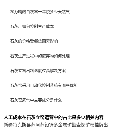
20万吨的白灰窑一年烧多少天然气
石灰厂如何控制生产成本
石灰的价格受哪些因素影响
石灰生产过程中的废弃物如何处理
石灰立窑出料温度过高解决方案
石灰窑采用自动化控制系统有哪些优势
石灰窑尾气中主要成分是什么
人工成本在石灰立窑运营中的占比是多少相关内容
新疆特克斯县苏阿苏铅锌多金属矿勘查探矿权挂牌出