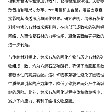
控制水合条件和添加分散剂，获得稳定悬浮液。关键参
数包括颗粒尺寸分布、zeta电位和固含量，这些因素直
接影响其渗透深度与固化效果。研究表明，纳米石灰浆
料能够渗入石材微米级孔隙，在内部形成致密的碳酸钙
网络，从而恢复石材的力学性能，避免表面结壳导致的
进一步剥落。
与传统材料相比，纳米石灰的固化产物与历史石材的矿
物组成一致，均为方解石型碳酸钙，确保了热膨胀系数
和吸水性的高度匹配。这种矿物学兼容性避免了因物理
性质差异引起的应力集中，降低了修复界面处产生新裂
缝的风险。此外，纳米石灰固化过程中体积收缩极小，
减少了内应力，有利于维持文物原貌。