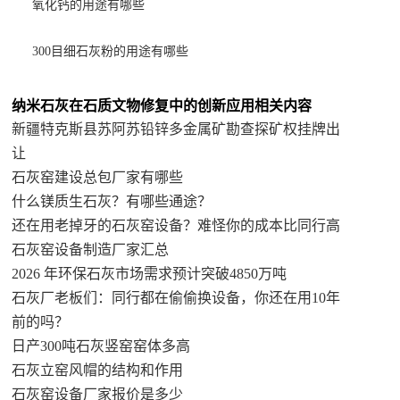
氧化钙的用途有哪些
300目细石灰粉的用途有哪些
纳米石灰在石质文物修复中的创新应用相关内容
新疆特克斯县苏阿苏铅锌多金属矿勘查探矿权挂牌出
让
石灰窑建设总包厂家有哪些
什么镁质生石灰？有哪些通途？
还在用老掉牙的石灰窑设备？难怪你的成本比同行高
石灰窑设备制造厂家汇总
2026 年环保石灰市场需求预计突破4850万吨
石灰厂老板们：同行都在偷偷换设备，你还在用10年
前的吗？
日产300吨石灰竖窑窑体多高
石灰立窑风帽的结构和作用
石灰窑设备厂家报价是多少