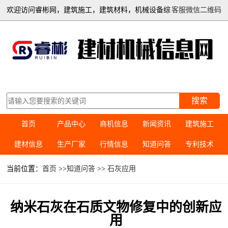
欢迎访问睿彬网，建筑施工，建筑材料，机械设备综
客服微信二维码
合信息平台
搜索
首页
产品中心
商机信息
新闻资讯
建筑施工
建材信息
生产厂家
行情信息
知道问答
专利技术
当前位置：
首页
>>
知道问答
>>
石灰应用
纳米石灰在石质文物修复中的创新应
用