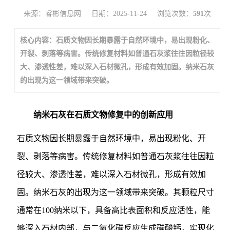
来源：睿彬信息网
日期：2025-11-24
浏览次数：
591
次
核心内容：石质文物因长期暴露于自然环境中，易出现粉化、
开裂、剥落等病害。传统修复材料如普通石灰浆往往因粒径较
大、渗透性差，难以深入石材微孔，形成有效加固。纳米石灰
的出现为这一领域带来突破。
纳米石灰在石质文物修复中的创新应用
石质文物因长期暴露于自然环境中，易出现粉化、开
裂、剥落等病害。传统修复材料如普通石灰浆往往因粒
径较大、渗透性差，难以深入石材微孔，形成有效加
固。纳米石灰的出现为这一领域带来突破。其颗粒尺寸
通常在100纳米以下，具备高比表面积和反应活性，能
够深入石材内部，与二氧化碳反应生成碳酸钙，实现化