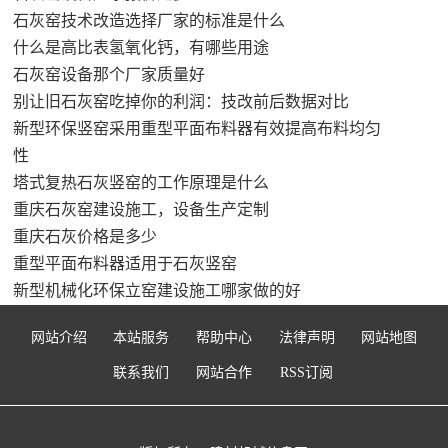
石灰窑技术改造选择厂家的标准是什么
什么是高比表氢氧化钙，有哪些用途
石灰窑设备那个厂家质量好
别让旧石灰窑吃掉你的利润：技改前后数据对比
新型环保竖窑采用重型平面布料器有效提高布料均匀
性
塔式复热石灰竖窑的工作原理是什么
重庆石灰窑建设施工，设备生产定制
重庆石灰价格是多少
重型平面布料器适用于石灰竖窑
新型机械化环保立窑建设施工哪家做的好
网站介绍
本站服务
帮助中心
法律声明
网站地图
联系我们
网站合作
RSS订阅