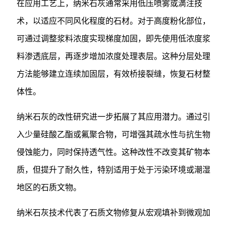
在应用工艺上，纳米石灰通常采用低压喷雾或滴注技
术，以适应不同风化程度的石材。对于高度粉化部位，
可通过调整浆料浓度实现梯度加固，即先使用低浓度浆
料渗透底层，再逐步增加浓度处理表层。这种分层处理
方法能够建立连续加固层，有效桥接裂缝，恢复石材整
体性。
纳米石灰的改性研究进一步拓展了其应用潜力。通过引
入少量硅酸乙酯或氟聚合物，可增强其疏水性与抗生物
侵蚀能力，同时保持透气性。这种改性不改变其矿物本
质，但提升了耐久性，特别适用于处于污染环境或潮湿
地区的石质文物。
纳米石灰技术代表了石质文物修复从宏观填补到微观加