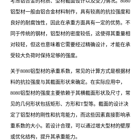
考虑铝合金的材质、型材截面设计以及受力情况。8080
铝型材一般由铝合金材料制作，具有较高的抗拉强度和
良好的耐腐蚀性，因此在承重方面具有一定的优势。不
同于传统的钢材，铝型材的密度较低，这使得其重量相
对较轻，但这也意味着它需要经过精确设计，才能在承
受较大负荷时保持足够的强度。
关于8080铝型材的承重系数，常见的计算方式是根据材
料的抗拉强度与其截面形状来确定。在实际应用中，
8080铝型材的强度主要依赖于其横截面形状及尺寸，常
见的几何形状包括矩形、方形和T型等。截面的设计决
定了铝型材的刚性和抗弯能力，而这些因素直接影响承
重系数的大小。若设计合理，可以通过增大型材的壁厚
或优化结构，提升其承重能力。