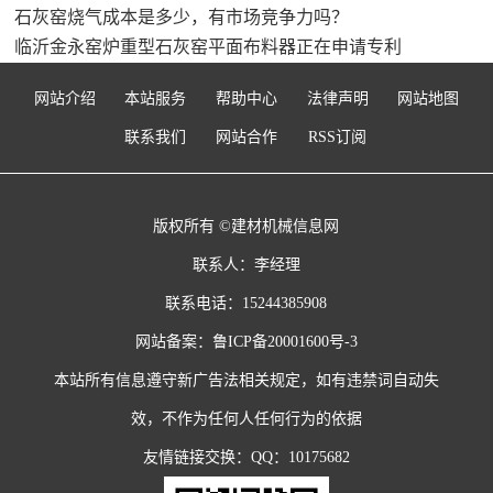
石灰窑烧气成本是多少，有市场竞争力吗？
临沂金永窑炉重型石灰窑平面布料器正在申请专利
网站介绍
本站服务
帮助中心
法律声明
网站地图
联系我们
网站合作
RSS订阅
版权所有 ©建材机械信息网
联系人：李经理
联系电话：15244385908
网站备案：
鲁ICP备20001600号-3
本站所有信息遵守新广告法相关规定，如有违禁词自动失
效，不作为任何人任何行为的依据
友情链接交换：QQ：10175682