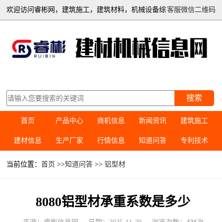
欢迎访问睿彬网，建筑施工，建筑材料，机械设备综
客服微信二维码
合信息平台
搜索
首页
产品中心
商机信息
新闻资讯
建筑施工
建材信息
生产厂家
行情信息
知道问答
专利技术
当前位置：
首页
>>
知道问答
>>
铝型材
8080铝型材承重系数是多少