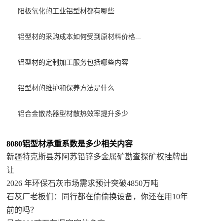
阳极氧化的工业铝型材都有哪些
铝型材的采购成本如何受到原材料价格...
铝型材的定制加工服务包括哪些内容
铝型材的维护和保养方法是什么
铝合金散热器型材散热效率提升​多少
8080铝型材承重系数是多少相关内容
新疆特克斯县苏阿苏铅锌多金属矿勘查探矿权挂牌出
让
2026 年环保石灰市场需求预计突破4850万吨
石灰厂老板们：同行都在偷偷换设备，你还在用10年
前的吗？