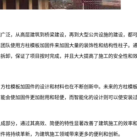
围广泛，从高层建筑到桥梁建设，再到大型公共设施的建设，都
工团队使用方柱模板加固件来加固大量的装饰性和结构性柱子。
和拆卸，保证了项目按时完成，并且大大提高了施工的安全性和
，方柱模板加固件的设计和材料也在不断创新中。未来的方柱模
可能会使加固件更加耐用和轻便，而智能化的设计则可以使安装
组成部分，通过其高效、简便的特性显著改善了建筑施工的效率
固件将持续革新，为建筑施工领域带来更多的便利和创新。