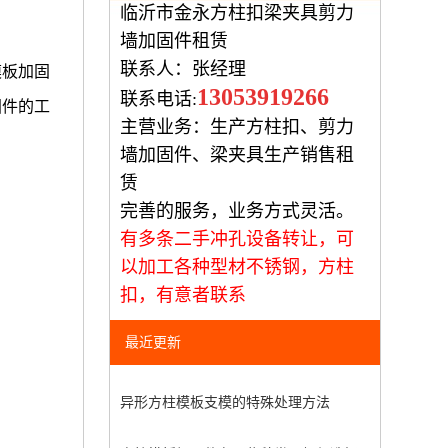
临沂市金永方柱扣梁夹具剪力
墙加固件租赁
联系人：张经理
模板加固
13053919266
联系电话:
固件的工
主营业务：生产方柱扣、剪力
墙加固件、梁夹具生产销售租
赁
完善的服务，业务方式灵活。
有多条二手冲孔设备转让，可
以加工各种型材不锈钢，方柱
扣，有意者联系
最近更新
异形方柱模板支模的特殊处理方法