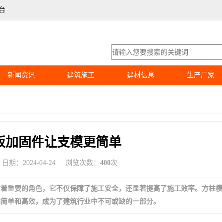
台
新闻资讯
建筑施工
建材信息
生产厂家
板加固件让支模更简单
日期：2024-04-24
浏览次数：
400
次
演着重要的角色，它不仅保障了施工安全，还显著提高了施工效率。方柱
加简单和高效，成为了建筑行业中不可或缺的一部分。