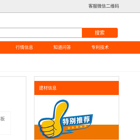
客服微信二维码
搜索
行情信息
知道问答
专利技术
建材信息
模板