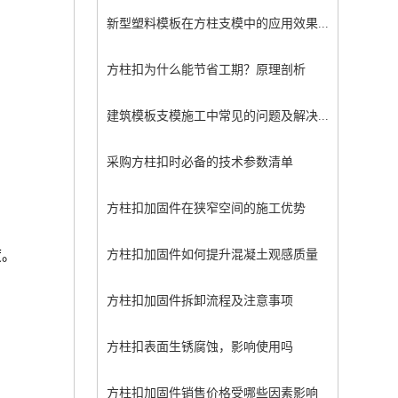
新型塑料模板在方柱支模中的应用效果...
方柱扣为什么能节省工期？原理剖析
建筑模板支模施工中常见的问题及解决...
采购方柱扣时必备的技术参数清单
方柱扣加固件在狭窄空间的施工优势
度。
方柱扣加固件如何提升混凝土观感质量
方柱扣加固件拆卸流程及注意事项
方柱扣表面生锈腐蚀，影响使用吗
方柱扣加固件销售价格受哪些因素影响