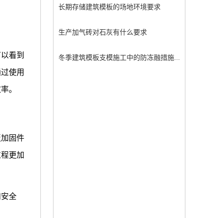
长期存储建筑模板的场地环境要求
生产加气砖对石灰有什么要求
可以看到
冬季建筑模板支模施工中的防冻融措施...
通过使用
效率。
板加固件
过程更加
和安全