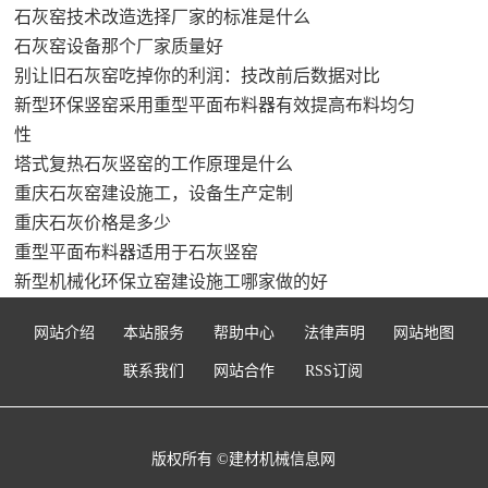
石灰窑技术改造选择厂家的标准是什么
石灰窑设备那个厂家质量好
别让旧石灰窑吃掉你的利润：技改前后数据对比
新型环保竖窑采用重型平面布料器有效提高布料均匀
性
塔式复热石灰竖窑的工作原理是什么
重庆石灰窑建设施工，设备生产定制
重庆石灰价格是多少
重型平面布料器适用于石灰竖窑
新型机械化环保立窑建设施工哪家做的好
网站介绍
本站服务
帮助中心
法律声明
网站地图
联系我们
网站合作
RSS订阅
版权所有 ©建材机械信息网