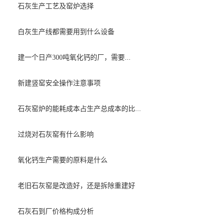
石灰生产工艺及窑炉选择
白灰生产线都需要用到什么设备
建一个日产300吨氧化钙的厂，需要...
新建竖窑安全操作注意事项
石灰窑炉的能耗成本占生产总成本的比...
过烧对石灰窑有什么影响
氧化钙生产需要的原料是什么
老旧石灰窑是改造好，还是拆除重建好
石灰石到厂价格构成分析