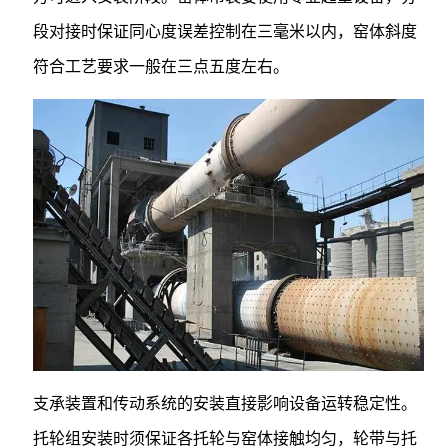
段对接时保证同心度误差控制在三毫米以内，窑体斜度
符合工艺要求一般在三点五度左右。
支承装置和传动系统的安装直接影响设备运转稳定性。
托轮组安装时须保证各托轮与窑体接触均匀，轮带与托