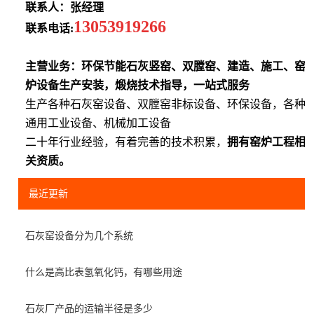
联系人：张经理
13053919266
联系电话:
主营业务：环保节能石灰竖窑、双膛窑、建造、施工、窑
炉设备生产安装，煅烧技术指导，一站式服务
生产各种石灰窑设备、双膛窑非标设备、环保设备，各种
通用工业设备、机械加工设备
二十年行业经验，有着完善的技术积累，
拥有窑炉工程相
关资质。
最近更新
石灰窑设备分为几个系统
什么是高比表氢氧化钙，有哪些用途
石灰厂产品的运输半径是多少