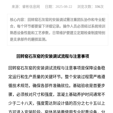
来源：睿彬信息网
日期：2025-08-22
浏览次数：
336
次
核心内容：回转窑石灰窑的安装调试需注重团队协作和专业配
合，每个环节都要留下详细记录。操作人员必须经过系统培训
熟悉设备性能和工艺参数，日常维护要建立定期检查制度特别
是支承部件的磨损监测。
回转窑石灰窑的安装调试流程与注意事项
回转窑石灰窑的安装调试流程与注意事项是保障设备稳
定运行和生产质量的关键环节。整个安装过程需严格遵
循技术规范，确保各部件准确就位。基础验收是首要步
骤，必须核对尺寸和强度，混凝土基础养护时间通常不
少于二十八天，强度需达到设计值的百分之七十五以上
方可进入安装阶段。窑体吊装要使用专业起重设备，分