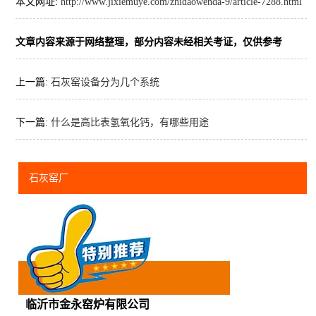
本文网址:
http://www.jixiemuye.com/zhidaowenda-9/article-7288.html
文章内容来源于网络整理，部分内容未经相关考证，仅供参考
上一篇:
石灰窑设备分为几个系统
下一篇:
什么是高比表氢氧化钙，有哪些用途
石灰窑厂
临沂市金永窑炉有限公司