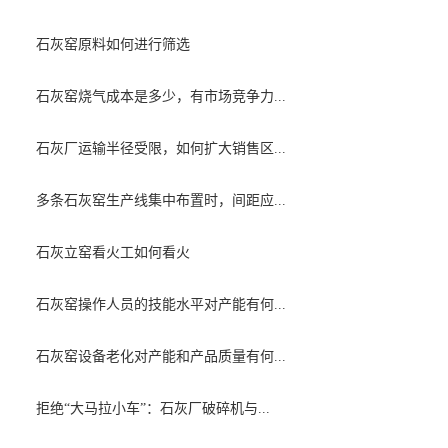
石灰窑原料如何进行筛选
石灰窑烧气成本是多少，有市场竞争力...
石灰厂运输半径受限，如何扩大销售区...
多条石灰窑生产线集中布置时，间距应...
石灰立窑看火工如何看火
石灰窑操作人员的技能水平对产能有何...
石灰窑设备老化对产能和产品质量有何...
拒绝“大马拉小车”：石灰厂破碎机与...