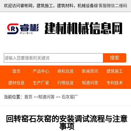
欢迎访问睿彬网，建筑施工，建筑材料，机械设备综
客服微信二维码
合信息平台
搜索
首页
产品中心
商机信息
新闻资讯
建筑施工
建材信息
生产厂家
行情信息
知道问答
专利技术
当前位置：
首页
>>
知道问答
>>
石灰窑厂
回转窑石灰窑的安装调试流程与注意
事项