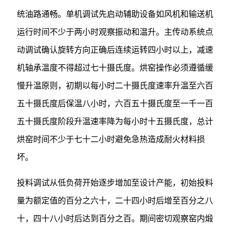
统油路通畅。单机调试先启动辅助设备如风机和输送机
运行时间不少于两小时观察振动和温升。主传动系统点
动调试确认旋转方向正确后连续运转四小时以上，减速
机轴承温度不得超过七十摄氏度。烘窑操作必须遵循缓
慢升温原则，初期以每小时二十摄氏度速率升温至六百
五十摄氏度后保温八小时，六百五十摄氏度至一千一百
五十摄氏度阶段升温速率降为每小时十五摄氏度，总计
烘窑时间不少于七十二小时避免急热造成耐火材料损
坏。
投料调试从低负荷开始逐步增加至设计产能，初始投料
量为额定值的百分之六十，二十四小时后增至百分之八
十，四十八小时后达到百分之百。期间密切观察窑内煅