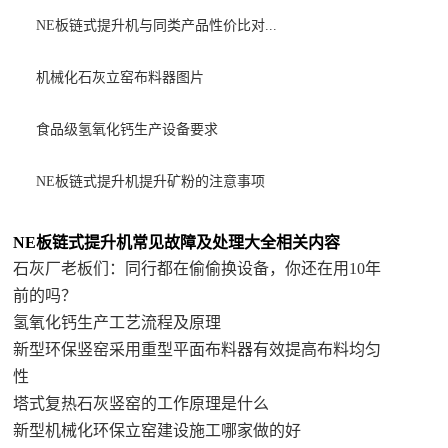
NE板链式提升机与同类产品性价比对...
机械化石灰立窑布料器图片
食品级氢氧化钙生产设备要求
NE板链式提升机提升矿粉的注意事项
NE板链式提升机常见故障及处理大全相关内容
石灰厂老板们：同行都在偷偷换设备，你还在用10年
前的吗？
氢氧化钙生产工艺流程及原理
新型环保竖窑采用重型平面布料器有效提高布料均匀
性
塔式复热石灰竖窑的工作原理是什么
新型机械化环保立窑建设施工哪家做的好