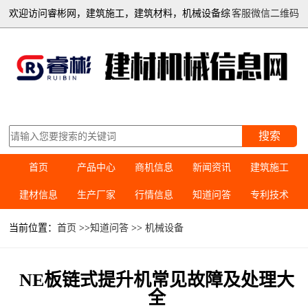
欢迎访问睿彬网，建筑施工，建筑材料，机械设备综
客服微信二维码
合信息平台
搜索
首页
产品中心
商机信息
新闻资讯
建筑施工
建材信息
生产厂家
行情信息
知道问答
专利技术
当前位置：
首页
>>
知道问答
>>
机械设备
NE板链式提升机常见故障及处理大
全