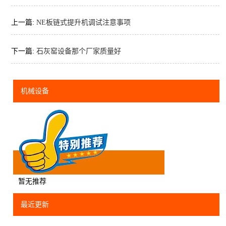
上一篇:
NE板链式提升机调试注意事项
下一篇:
石灰窑设备那个厂家质量好
机械设备
暂无推荐
最近更新