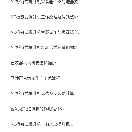
NE板链式提升机安装基础图与地基要...
NE板链式提升机工作原理及优缺点分...
NE板链式提升机空载试车与负载试车...
NE板链式提升机料斗形式及适用物料
石灰窑卷扬机安装和维护
回转窑大齿轮生产工艺流程
NE板链式提升机运费及安装费计算
氢氧化钙选粉机的作用是什么
NE板链式提升机与TH/TB提升机...