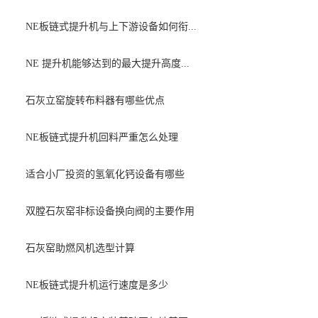
NE板链式提升机与上下游设备如何衔...
NE 提升机能够达到的最大提升高度...
石灰立窑旋转布料器有哪些优点
NE板链式提升机回料严重怎么处理
适合小厂投资的氢氧化钙设备有哪些
双膛石灰窑非标设备换向阀的主要作用
石灰窑助燃风机选型计算
NE板链式提升机运行速度是多少