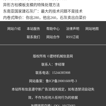
异形方柱模板支模的特殊处理方法
东南亚国家建石灰厂：最大的技术问题不是技术
内卷式降价：你出280，他出260，石灰卖出白菜价
网站介绍
本站服务
帮助中心
法律声明
网站地图
联系我们
网站合作
RSS订阅
版权所有 ©建材机械信息网
联系人：李经理
联系电话：15244385908
网站备案：
鲁ICP备20001600号-3
本站所有信息遵守新广告法相关规定，如有违禁词自动失
效，不作为任何人任何行为的依据
友情链接交换：QQ：10175682