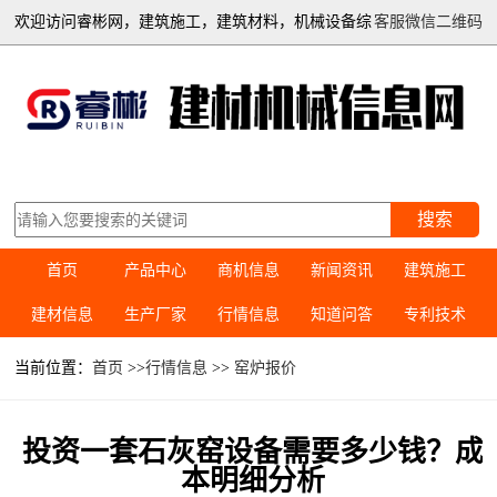
欢迎访问睿彬网，建筑施工，建筑材料，机械设备综
客服微信二维码
合信息平台
搜索
首页
产品中心
商机信息
新闻资讯
建筑施工
建材信息
生产厂家
行情信息
知道问答
专利技术
当前位置：
首页
>>
行情信息
>>
窑炉报价
投资一套石灰窑设备需要多少钱？成
本明细分析