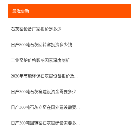
最近更新
石灰窑设备厂家报价是多少
日产800吨石灰回转窑投资多少钱
工业窑炉价格影响因素深度剖析
2026年节能环保石灰窑设备报价及...
日产300吨石灰窑建设资金需要多少
日产300吨石灰立窑在国外建设需要...
日产300吨回转窑石灰窑建设需要多...