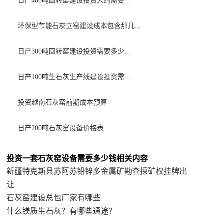
日产400吨回转窑建设投资大约需要...
环保型节能石灰立窑建设成本包含那几...
日产300吨回转窑建设投资需要多少...
日产100吨生石灰生产线建设投资需...
投资越南石灰窑前期成本预算
日产200吨石灰窑设备价格表
投资一套石灰窑设备需要多少钱相关内容
新疆特克斯县苏阿苏铅锌多金属矿勘查探矿权挂牌出
让
石灰窑建设总包厂家有哪些
什么镁质生石灰？有哪些通途？