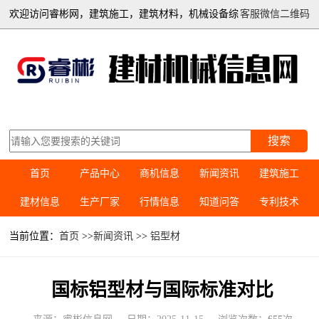
欢迎访问睿彬网，建筑施工，建筑材料，机械设备综
客服微信二维码
合信息平台
搜索
首页
产品中心
商机信息
新闻资讯
建筑施工
建材信息
生产厂家
行情信息
知道问答
专利技术
当前位置：
首页
>>
新闻资讯
>>
铝型材
国标铝型材与国际标准对比