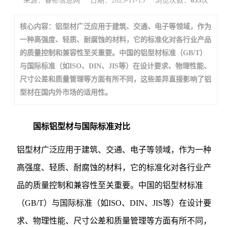
来源：睿彬信息网
日期：2025-11-15
浏览次数：
655
次
核心内容：铝型材广泛应用于建筑、交通、电子等领域，作为
一种高强度、轻质、耐腐蚀的材料，它的标准化对各行业产品
的质量控制和兼容性至关重要。中国的铝型材标准（GB/T）
与国际标准（如ISO、DIN、JIS等）在设计要求、物理性能、
尺寸公差和质量管理等方面有所不同，这些差异直接影响了铝
型材在国内外市场的适用性。
国标铝型材与国际标准对比
铝型材广泛应用于建筑、交通、电子等领域，作为一种
高强度、轻质、耐腐蚀的材料，它的标准化对各行业产
品的质量控制和兼容性至关重要。中国的铝型材标准
（GB/T）与国际标准（如ISO、DIN、JIS等）在设计要
求、物理性能、尺寸公差和质量管理等方面有所不同，