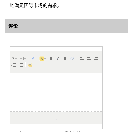
地满足国际市场的需求。
评论：