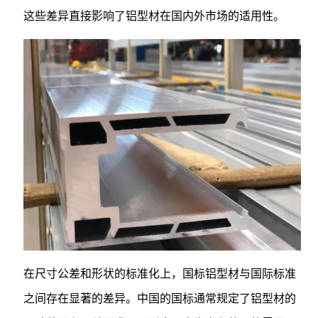
这些差异直接影响了铝型材在国内外市场的适用性。
在尺寸公差和形状的标准化上，国标铝型材与国际标准
之间存在显著的差异。中国的国标通常规定了铝型材的