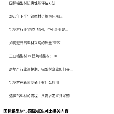
国标铝型材防腐性能评估方法
2025年下半年铝型材价格为何承压
铝型材行业‘内卷’加剧，中小企业是...
如何避开铝型材采购的质量‘雷区’
工业铝型材 vs 建筑铝型材：20...
房地产行业调整期，铝型材企业如何寻...
铝型材在轨道交通上有什么应用
选择铝型材的流程：从需求定义到采购
国标铝型材与国际标准对比相关内容