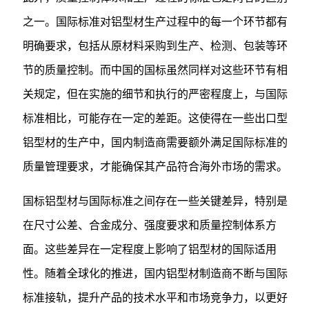
之一。国际标准对铝型材生产过程中的每一个环节都有
明确要求，包括从原材料采购到生产、检测、包装等环
节的质量控制。而中国的国标虽然同样对这些环节有相
关规定，但在实施的细节和执行的严密程度上，与国际
标准相比，可能存在一定的差距。这使得在一些出口型
铝型材的生产中，国内制造商需要额外满足国际标准的
质量管理要求，才能确保其产品符合海外市场的需求。
国标铝型材与国际标准之间存在一些关键差异，特别是
在尺寸公差、合金成分、强度要求和质量控制体系方
面。这些差异在一定程度上影响了铝型材的国际适用
性。随着全球化的推进，国内铝型材制造商不断与国际
标准接轨，提升产品的技术水平和市场竞争力，以更好