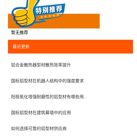
暂无推荐
最近更新
铝合金散热器型材散热效率提升
国标铝型材在机器人结构中的强度要求
阳极氧化增强耐磨性的铝型材有哪些用...
国标铝型材在建筑幕墙中的应用
如何选择可靠的铝型材供应商