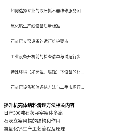
如何选择专业的液压抓木器维修服务团...
氧化钙生产线设备质量标准
石灰窑立窑设备的运行维护要点
工业设备开机前的检查清单与试运行步...
特殊环境（如高温、腐蚀）下设备的材...
石灰窑设备残值评估方法与二手市场行...
提升机壳体结料清理方法相关内容
日产300吨石灰竖窑窑体多高
石灰立窑风帽的结构和作用
氢氧化钙生产工艺流程及原理