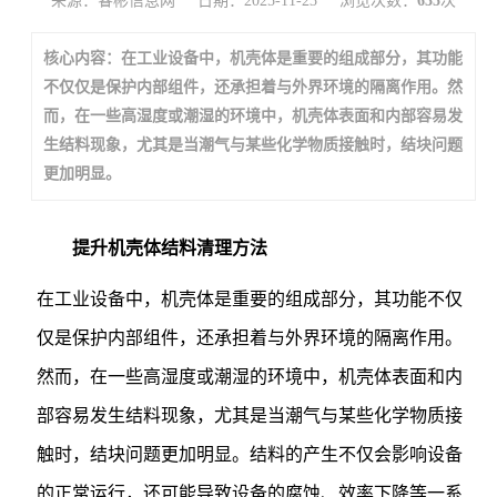
来源：睿彬信息网
日期：2025-11-23
浏览次数：
635
次
核心内容：在工业设备中，机壳体是重要的组成部分，其功能
不仅仅是保护内部组件，还承担着与外界环境的隔离作用。然
而，在一些高湿度或潮湿的环境中，机壳体表面和内部容易发
生结料现象，尤其是当潮气与某些化学物质接触时，结块问题
更加明显。
提升机壳体结料清理方法
在工业设备中，机壳体是重要的组成部分，其功能不仅
仅是保护内部组件，还承担着与外界环境的隔离作用。
然而，在一些高湿度或潮湿的环境中，机壳体表面和内
部容易发生结料现象，尤其是当潮气与某些化学物质接
触时，结块问题更加明显。结料的产生不仅会影响设备
的正常运行，还可能导致设备的腐蚀、效率下降等一系