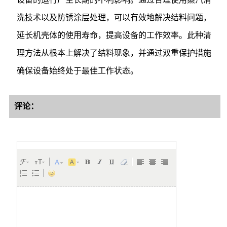
洗技术以及防锈涂层处理，可以有效地解决结料问题，
延长机壳体的使用寿命，提高设备的工作效率。此种清
理方法从根本上解决了结料现象，并通过双重保护措施
确保设备始终处于最佳工作状态。
评论：