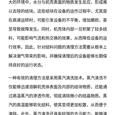
大的环境中，水分与机壳表面的物质发生反应，形成难
以去除的结块。这些结块在设备的运作过程中，尤其是
在高速运转时，可能引发设备的不平衡，增加磨损，甚
至导致故障发生。同时，机壳体内部一旦积聚了较多结
料，可能影响气流和热交换的效果，从而降低设备的运
行效率。因此，针对结料问题的清理方法需要从根本上
解决潮气带来的影响，并确保清理后的设备能够长期保
持良好的运行状态。
一种有效的清理方法是采用蒸汽清洗技术。蒸汽清洗不
仅能够迅速溶解机壳体表面及内部的结块物质，还能通
过高温蒸汽的渗透作用，彻底清除微小的结晶物质。蒸
汽的高温能够软化结料，使其变得更加松散，从而便于
清除。此外，蒸汽清洗还具有较强的去污能力，能够清