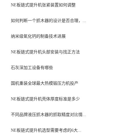
NE板链式提升机张紧装置如何调整
如何判断一个抓木器的设计是否合理，...
纳米级氧化钙的制备技术进展
NE板链式提升机头部安装与找正方法
石灰深加工设备有哪些
国机重装全球最大热模锻压力机投产
NE板链式提升机壳体厚度标准是多少
不同品牌液压抓木器的抓取精度对比情...
NE板链式提升机选型需要考虑的6大...