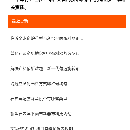
关资质。
最近更新
临沂金永窑炉重型石灰窑平面布料器正...
普通石灰窑机械化密封布料器的选型误...
解决布料偏析难题！新一代匀速旋转布...
混烧立窑的布料方式哪种最均匀
石灰窑配套除尘设备有哪些类型
新型石灰窑平面布料器布料更均匀
NE板链式提升机日常维护保养周期