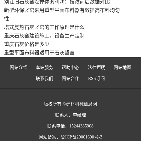
别让旧石灰窑吃掉你的利润：技改前后数据对比
新型环保竖窑采用重型平面布料器有效提高布料均匀
性
塔式复热石灰竖窑的工作原理是什么
重庆石灰窑建设施工，设备生产定制
重庆石灰价格是多少
重型平面布料器适用于石灰竖窑
网站介绍
本站服务
帮助中心
法律声明
网站地图
联系我们
网站合作
RSS订阅
版权所有 ©建材机械信息网
联系人：李经理
联系电话：15244385908
网站备案：
鲁ICP备20001600号-3