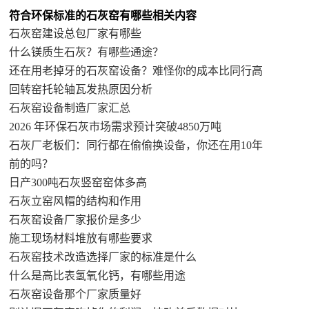
符合环保标准的石灰窑有哪些相关内容
石灰窑建设总包厂家有哪些
什么镁质生石灰？有哪些通途？
还在用老掉牙的石灰窑设备？难怪你的成本比同行高
回转窑托轮轴瓦发热原因分析
石灰窑设备制造厂家汇总
2026 年环保石灰市场需求预计突破4850万吨
石灰厂老板们：同行都在偷偷换设备，你还在用10年
前的吗？
日产300吨石灰竖窑窑体多高
石灰立窑风帽的结构和作用
石灰窑设备厂家报价是多少
施工现场材料堆放有哪些要求
石灰窑技术改造选择厂家的标准是什么
什么是高比表氢氧化钙，有哪些用途
石灰窑设备那个厂家质量好