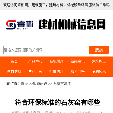
欢迎访问睿彬网，建筑施工，建筑材料，机械设备综
客服微信二维码
合信息平台
搜索
首页
产品中心
商机信息
新闻资讯
建筑施工
建材信息
生产厂家
行情信息
知道问答
专利技术
当前位置：
首页
>>
知道问答
>>
石灰窑建造
符合环保标准的石灰窑有哪些