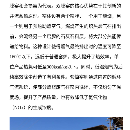
膛窑和套筒窑为代表。双膛窑的核心优势在于其创新的
并流蓄热原理。窑体设有两个窑膛，一个用于煅烧，另
一个则用于预热助燃空气。燃烧产生的炽热烟气在排出
前，会流经另一个窑膛的石灰石料层，将大部分热能传
递给物料。这种设计使得烟气最终排出时的温度可降至
160℃以下，远低于普通窑炉，极大提升了热效率，单
位产品热耗可低至900kcal/kg以下。同时，低温烟气为后
续高效除尘创造了有利条件。套筒窑则通过内置的循环
气流系统，使部分燃烧废气在窑内循环，不仅均匀了温
度场，提升了产品质量，也有效降低了氮氧化物
（NOx）的生成浓度。