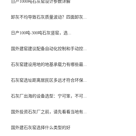
日产1000吨石灰窑设计参数详解
卸灰不均导致石灰质量波动？四面卸灰...
日产100吨-300吨石灰竖窑，选...
国外建窑建议配备自动化控制和手动控...
石灰窑建设用地的地基承载力有哪些最...
石灰窑选址距离居民区多远才符合环保...
石灰厂出海的设备选型：宁可笨，不可...
国外投资石灰厂之前，请先看看当地有...
国外建石灰窑选择什么类型的好