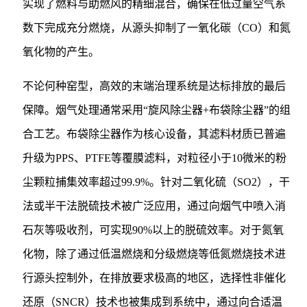
实现了燃料与助燃风的精细混合，确保在低过量空气系
数下完成充分燃烧，从源头抑制了一氧化碳（CO）和氮
氧化物的产生。
不论何种窑型，高效的末端治理系统是达标排放的最后
保障。烟气处理通常采用“旋风除尘器+布袋除尘器”的组
合工艺。布袋除尘器作为核心设备，其滤料材质已普遍
升级为PPS、PTFE等覆膜滤料，对粒径小于10微米的粉
尘颗粒捕集效率超过99.9%。针对二氧化硫（SO2），干
法或半干法脱硫技术被广泛应用，通过向烟气中喷入消
石灰等吸收剂，可实现90%以上的脱硫效率。对于氮氧
化物，除了通过低温燃烧和分级燃烧等低氮燃烧技术进
行源头控制外，在排放要求极高的地区，选择性非催化
还原（SNCR）技术也被集成到系统中，通过向合适温