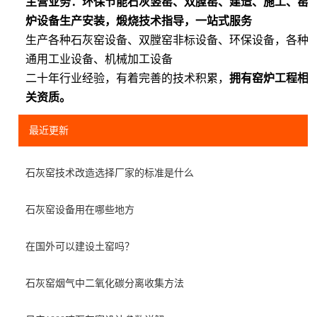
主营业务：环保节能石灰竖窑、双膛窑、建造、施工、窑
炉设备生产安装，煅烧技术指导，一站式服务
生产各种石灰窑设备、双膛窑非标设备、环保设备，各种
通用工业设备、机械加工设备
二十年行业经验，有着完善的技术积累，
拥有窑炉工程相
关资质。
最近更新
石灰窑技术改造选择厂家的标准是什么
石灰窑设备用在哪些地方
在国外可以建设土窑吗？
石灰窑烟气中二氧化碳分离收集方法