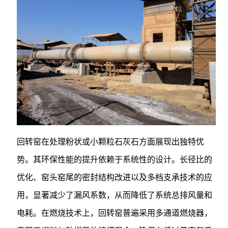
回转窑在处理粉状或小颗粒石灰石方面展现出独特优
势。其环保性能的提升依赖于系统性的设计。长径比的
优化、窑头窑尾的密封结构改进以及多档支承技术的应
用，显著减少了漏风系数，从而降低了系统总排风量和
电耗。在燃烧技术上，回转窑普遍采用多通道燃烧器，