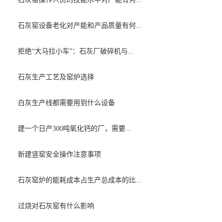
石灰窑设备老化对产能和产品质量有何...
拒绝“大马拉小车”：石灰厂破碎机与...
石灰生产工艺及窑炉选择
白灰生产线都需要用到什么设备
建一个日产300吨氧化钙的厂，需要...
新建竖窑安全操作注意事项
石灰窑炉的能耗成本占生产总成本的比...
过烧对石灰窑有什么影响