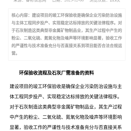
来源：睿彬信息网
日期：2025-12-06
浏览次数：
213
次
核心内容：建设项目的竣工环保验收是确保企业污染防治设施
与主体工程同步投产、实现稳定达标排放的关键法律程序。对
于石灰制造这类典型非金属矿物制品业，其生产过程中产生的
粉尘、二氧化硫、氮氧化物及噪声等环境影响显著，验收工作
的严谨性与技术准备充分与否直接关系到项目能否合法合规运
营。
环保验收流程及石灰厂需准备的资料
建设项目的竣工环保验收是确保企业污染防治设施与主
体工程同步投产、实现稳定达标排放的关键法律程序。
对于石灰制造这类典型非金属矿物制品业，其生产过程
中产生的粉尘、二氧化硫、氮氧化物及噪声等环境影响
显著，验收工作的严谨性与技术准备充分与否直接关系