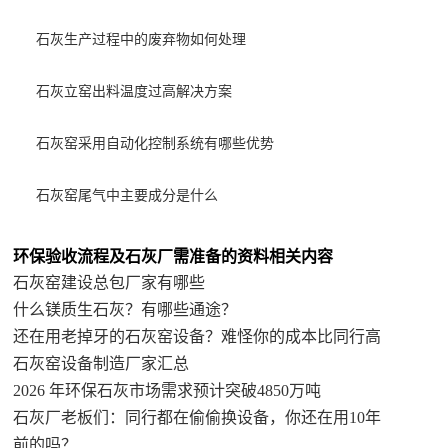
石灰生产过程中的废弃物如何处理
石灰立窑出料温度过高解决方案
石灰窑采用自动化控制系统有哪些优势
石灰窑尾气中主要成分是什么
环保验收流程及石灰厂需准备的资料相关内容
石灰窑建设总包厂家有哪些
什么镁质生石灰？有哪些通途？
还在用老掉牙的石灰窑设备？难怪你的成本比同行高
石灰窑设备制造厂家汇总
2026 年环保石灰市场需求预计突破4850万吨
石灰厂老板们：同行都在偷偷换设备，你还在用10年
前的吗？