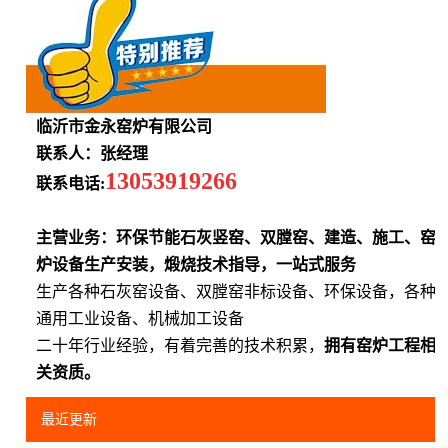
临沂市金永窑炉有限公司
联系人：张经理
13053919266
联系电话:
主营业务：环保节能石灰竖窑、双膛窑、建造、施工、窑
炉设备生产安装，煅烧技术指导，一站式服务
生产各种石灰窑设备、双膛窑非标设备、环保设备，各种
通用工业设备、机械加工设备
二十年行业经验，有着完善的技术积累，
拥有窑炉工程相
关资质。
最近更新