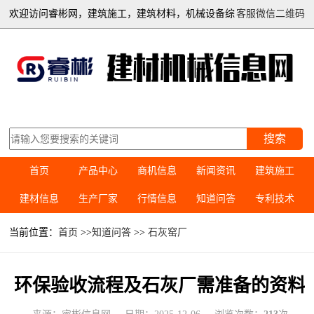
欢迎访问睿彬网，建筑施工，建筑材料，机械设备综
客服微信二维码
合信息平台
搜索
首页
产品中心
商机信息
新闻资讯
建筑施工
建材信息
生产厂家
行情信息
知道问答
专利技术
当前位置：
首页
>>
知道问答
>>
石灰窑厂
环保验收流程及石灰厂需准备的资料