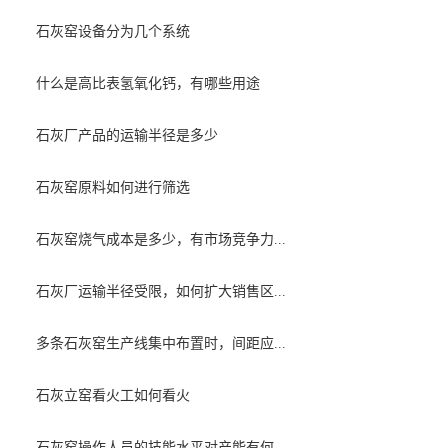
石灰窑设备分为几个系统
什么是高比表氢氧化钙，有哪些用途
石灰厂产品的运输半径是多少
石灰窑原料如何进行筛选
石灰窑烧气成本是多少，有市场竞争力...
石灰厂运输半径受限，如何扩大销售区...
多条石灰窑生产线集中布置时，间距应...
石灰立窑看火工如何看火
石灰窑操作人员的技能水平对产能有何...