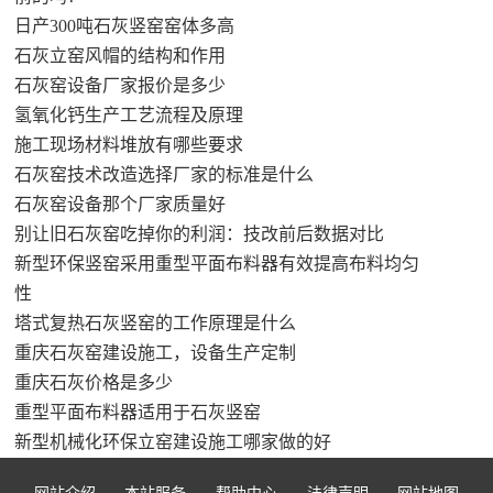
日产300吨石灰竖窑窑体多高
石灰立窑风帽的结构和作用
石灰窑设备厂家报价是多少
氢氧化钙生产工艺流程及原理
施工现场材料堆放有哪些要求
石灰窑技术改造选择厂家的标准是什么
石灰窑设备那个厂家质量好
别让旧石灰窑吃掉你的利润：技改前后数据对比
新型环保竖窑采用重型平面布料器有效提高布料均匀
性
塔式复热石灰竖窑的工作原理是什么
重庆石灰窑建设施工，设备生产定制
重庆石灰价格是多少
重型平面布料器适用于石灰竖窑
新型机械化环保立窑建设施工哪家做的好