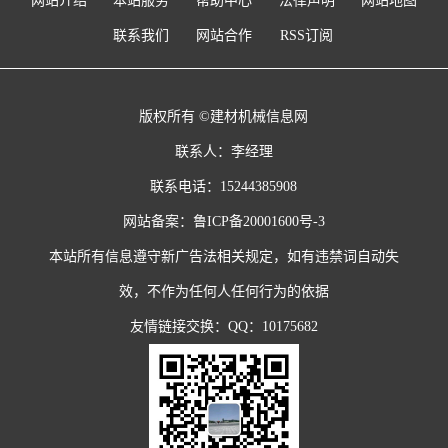
网站介绍
本站服务
帮助中心
法律声明
网站地图
联系我们
网站合作
RSS订阅
版权所有 ©建材机械信息网
联系人：李经理
联系电话：15244385908
网站备案：
鲁ICP备20001600号-3
本站所有信息遵守新广告法相关规定，如有违禁词自动失
效，不作为任何人任何行为的依据
友情链接交换：QQ：10175682