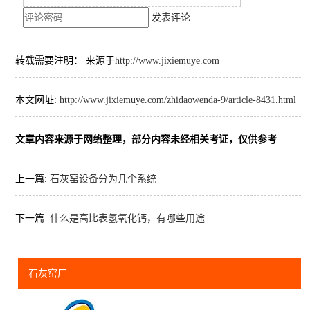
发表评论
转载需要注明： 来源于
http://www.jixiemuye.com
本文网址:
http://www.jixiemuye.com/zhidaowenda-9/article-8431.html
文章内容来源于网络整理，部分内容未经相关考证，仅供参考
上一篇:
石灰窑设备分为几个系统
下一篇:
什么是高比表氢氧化钙，有哪些用途
石灰窑厂