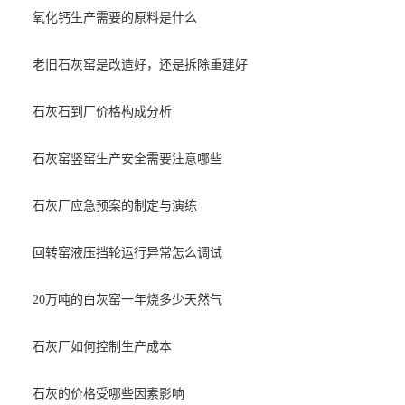
氧化钙生产需要的原料是什么
老旧石灰窑是改造好，还是拆除重建好
石灰石到厂价格构成分析
石灰窑竖窑生产安全需要注意哪些
石灰厂应急预案的制定与演练
回转窑液压挡轮运行异常怎么调试
20万吨的白灰窑一年烧多少天然气
石灰厂如何控制生产成本
石灰的价格受哪些因素影响