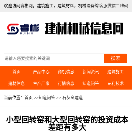
欢迎访问睿彬网，建筑施工，建筑材料，机械设备综
客服微信二维码
合信息平台
搜索
首页
产品中心
商机信息
新闻资讯
建筑施工
建材信息
生产厂家
行情信息
知道问答
专利技术
当前位置：
首页
>>
知道问答
>>
石灰窑建造
小型回转窑和大型回转窑的投资成本
差距有多大