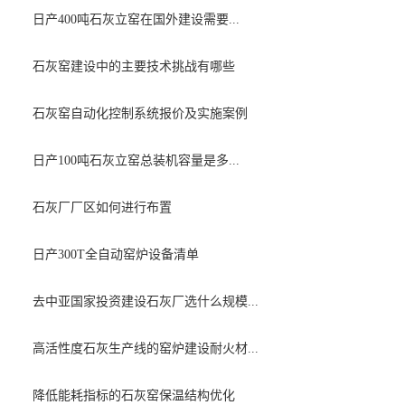
日产400吨石灰立窑在国外建设需要...
石灰窑建设中的主要技术挑战有哪些
石灰窑自动化控制系统报价及实施案例
日产100吨石灰立窑总装机容量是多...
石灰厂厂区如何进行布置
日产300T全自动窑炉设备清单
去中亚国家投资建设石灰厂选什么规模...
高活性度石灰生产线的窑炉建设耐火材...
降低能耗指标的石灰窑保温结构优化