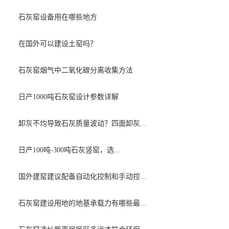
石灰窑设备用在哪些地方
在国外可以建设土窑吗？
石灰窑烟气中二氧化碳分离收集方法
日产1000吨石灰窑设计参数详解
卸灰不均导致石灰质量波动？四面卸灰...
日产100吨-300吨石灰竖窑，选...
国外建窑建议配备自动化控制和手动控...
石灰窑建设用地的地基承载力有哪些最...