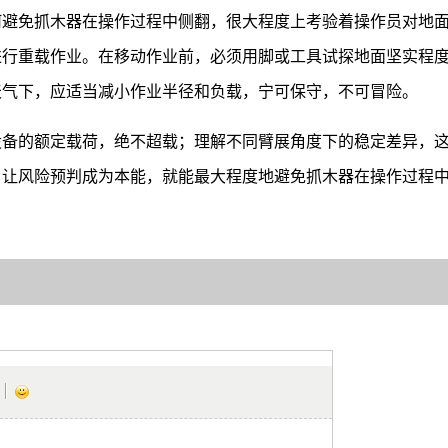
何避免抓木器在操作过程中侧翻，很大程度上考验着操作员对地
进行重载作业。在移动作业前，必须用脚或工具试探地面坚实程
天气下，应适当减小作业半径和负载，宁可保守，不可冒险。
设备的额定载荷，绝不超载；理解不同臂展角度下的稳定差异，
，让风险预判成为本能，就能最大程度地避免抓木器在操作过程