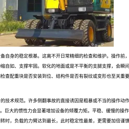
设备自身的稳定根基。这离不开日常精细的检查和维护。操作前
伸缩自如、支撑牢固。软化的地面或是不平衡的支腿支撑，会瞬
期检查配重块是否安装到位、结构件是否有裂纹或变形也至关重
者的技术规范。许多侧翻事故的直接诱因是粗暴或不当的操作动
”。巨大的惯性力会显著增加设备的倾覆力矩。平稳、缓慢的操
回转时，负载的力臂达到最长，此时稳定性最差，更需要加倍谨