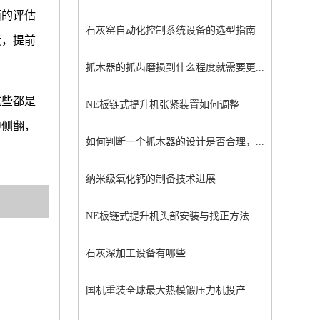
面的评估
石灰窑自动化控制系统设备的选型指南
度，提前
抓木器的抓齿磨损到什么程度就需要更...
这些都是
NE板链式提升机张紧装置如何调整
中侧翻，
如何判断一个抓木器的设计是否合理，...
纳米级氧化钙的制备技术进展
NE板链式提升机头部安装与找正方法
石灰深加工设备有哪些
国机重装全球最大热模锻压力机投产