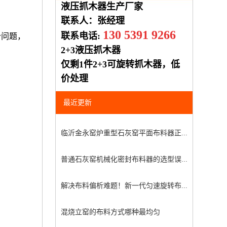
液压抓木器生产厂家
联系人：张经理
130 5391 9266
联系电话:
个问题，
2+3液压抓木器
仅剩1件2+3可旋转抓木器，低
价处理
最近更新
临沂金永窑炉重型石灰窑平面布料器正...
普通石灰窑机械化密封布料器的选型误...
解决布料偏析难题！新一代匀速旋转布...
混烧立窑的布料方式哪种最均匀