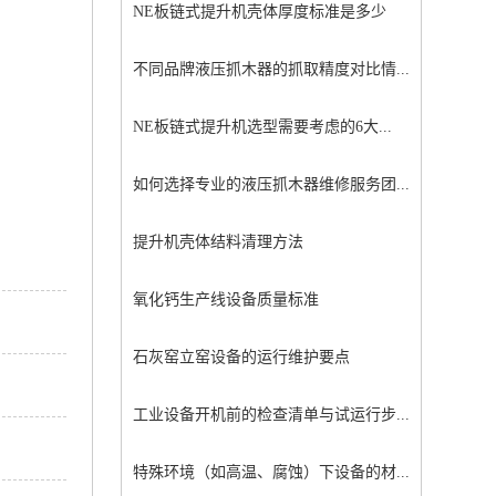
NE板链式提升机壳体厚度标准是多少
不同品牌液压抓木器的抓取精度对比情...
NE板链式提升机选型需要考虑的6大...
如何选择专业的液压抓木器维修服务团...
提升机壳体结料清理方法
氧化钙生产线设备质量标准
石灰窑立窑设备的运行维护要点
工业设备开机前的检查清单与试运行步...
特殊环境（如高温、腐蚀）下设备的材...