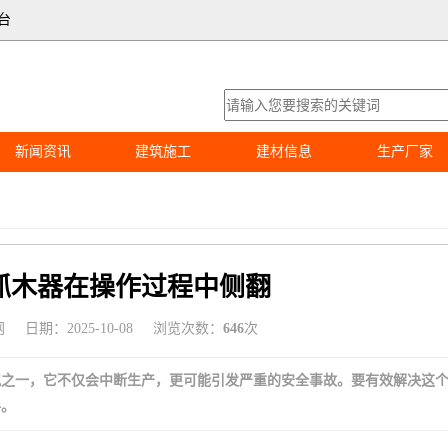
台
新闻资讯
建筑施工
建材信息
生产厂家
抓木器在操作过程中侧翻
网
日期：2025-10-08
浏览次数：
646
次
况之一，它不仅会中断生产，更可能引发严重的安全事故。要有效解决这
手。