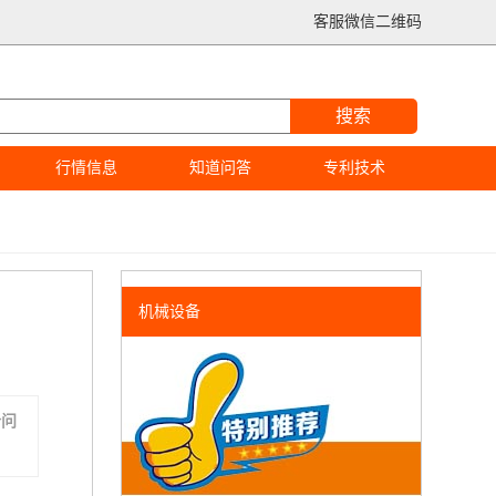
客服微信二维码
搜索
行情信息
知道问答
专利技术
机械设备
个问