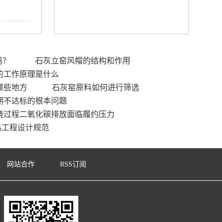
吗？
石灰立窑风帽的结构和作用
的工作原理是什么
哪些地方
石灰窑原料如何进行筛选
期不达标的根本问题
烧过程二氧化碳排放面临履约压力
热工程设计规范
网站合作
RSS订阅