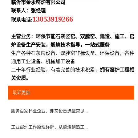
临沂市金永窑炉有限公司
联系人：张经理
13053919266
联系电话:
主营业务：环保节能石灰竖窑、双膛窑、建造、施工、窑
炉设备生产安装，煅烧技术指导，一站式服务
生产各种石灰窑设备、双膛窑非标设备、环保设备，各种
通用工业设备、机械加工设备
二十年行业经验，有着完善的技术积累，
拥有窑炉工程相
关资质。
最近更新
服务百家钙业企业：卸灰设备选型常见...
工业窑炉工作原理详解：从燃烧到热工...