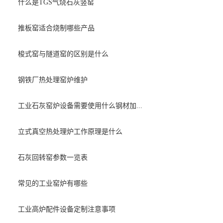
什么是TGS气烧石灰竖窑
推板窑适合烧制哪些产品
梭式窑与隧道窑的区别是什么
钢铁厂热处理窑炉维护
工业石灰窑炉设备需要使用什么钢材加...
立式真空热处理炉工作原理是什么
石灰回转窑参数一览表
常见的工业窑炉有哪些
工业高炉配件设备定制注意事项