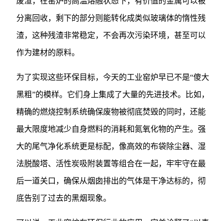
废渣，在窑炉的高温熔融状态下，有价值的金属可以被
分离回收，剩下的部分则能转化成类似玻璃体的惰性残
渣，这种残渣非常稳定，不会再次污染环境，甚至可以
作为建材的原料。
为了实现这些环保目标，今天的工业窑炉早已不是“傻大
黑粗”的模样。它们身上集成了大量的先进技术。比如，
精确的燃烧控制系统确保废物被彻底焚毁的同时，还能
最大限度地减少自身燃料的消耗和氮氧化物的产生。强
大的尾气净化系统更是标配，像高效的布袋除尘器、湿
法脱酸塔、活性炭吸附装置等组合在一起，牢牢守在最
后一道关口，确保从烟囱排出的气体是干净达标的，彻
底告别了过去的黑烟现象。