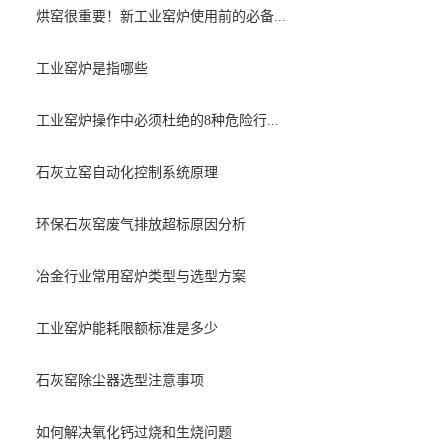
烘窑很重要！新工业窑炉使用前的必备...
工业窑炉是指哪些
工业窑炉操作中必须杜绝的8种危险行...
石灰立窑自动化控制系统原理
环保石灰窑废气排放超标原因分析
冶金行业常用窑炉类型与选型方案
工业窑炉能耗限额标准是多少
石灰窑除尘器选型注意事项
如何解决氧化钙过烧和生烧问题