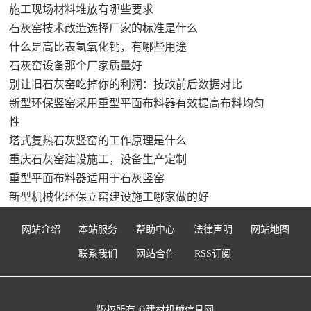
施工现场材料堆放有哪些要求
石灰窑技术改造选择厂家的标准是什么
什么是高比表氢氧化钙，有哪些用途
石灰窑设备那个厂家质量好
别让旧石灰窑吃掉你的利润：技改前后数据对比
新型环保竖窑采用重型平面布料器有效提高布料均匀
性
塔式复热石灰竖窑的工作原理是什么
重庆石灰窑建设施工，设备生产定制
重型平面布料器适用于石灰竖窑
新型机械化环保立窑建设施工哪家做的好
网站介绍
本站服务
帮助中心
法律声明
网站地图
联系我们
网站合作
RSS订阅
版权所有 ©建材机械信息网