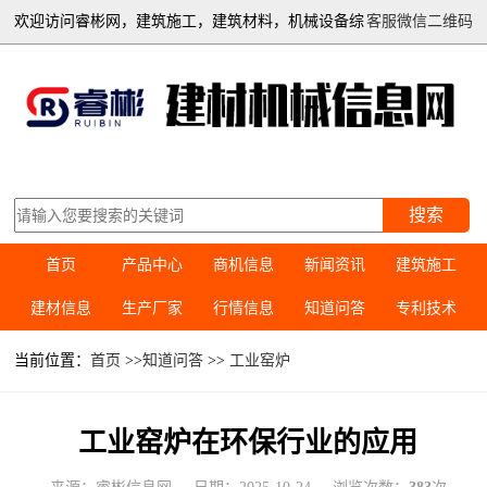
欢迎访问睿彬网，建筑施工，建筑材料，机械设备综
客服微信二维码
合信息平台
搜索
首页
产品中心
商机信息
新闻资讯
建筑施工
建材信息
生产厂家
行情信息
知道问答
专利技术
当前位置：
首页
>>
知道问答
>>
工业窑炉
工业窑炉在环保行业的应用