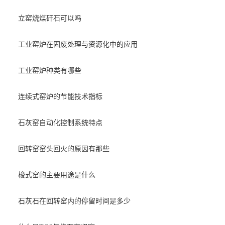
立窑烧煤矸石可以吗
工业窑炉在固废处理与资源化中的应用
工业窑炉种类有哪些
连续式窑炉的节能技术指标
石灰窑自动化控制系统特点
回转窑窑头回火的原因有那些
梭式窑的主要用途是什么
石灰石在回转窑内的停留时间是多少