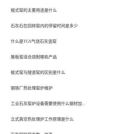
梭式窑的主要用途是什么
石灰石在回转窑内的停留时间是多少
什么是TGS气烧石灰竖窑
推板窑适合烧制哪些产品
梭式窑与隧道窑的区别是什么
钢铁厂热处理窑炉维护
工业石灰窑炉设备需要使用什么钢材加...
立式真空热处理炉工作原理是什么