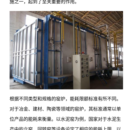
施之一，起到了至关重要的作用。
根据不同类型和规格的窑炉，能耗限额标准有所不同。
对于冶金、建材、陶瓷等领域的窑炉，其标准通常以单
位产品的能耗来衡量。以水泥窑为例，国家对于水泥生
产中的立窑、回转窑等设备设定了相应的能耗上限，以