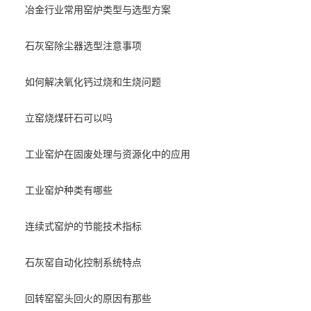
冶金行业常用窑炉类型与选型方案
石灰窑除尘器选型注意事项
如何解决氧化钙过烧和生烧问题
立窑烧煤矸石可以吗
工业窑炉在固废处理与资源化中的应用
工业窑炉种类有哪些
连续式窑炉的节能技术指标
石灰窑自动化控制系统特点
回转窑窑头回火的原因有那些