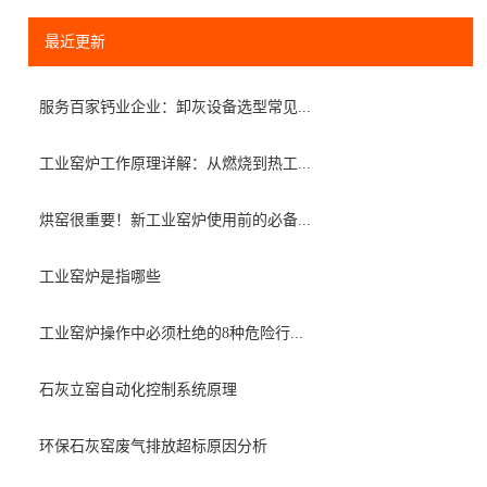
最近更新
服务百家钙业企业：卸灰设备选型常见...
工业窑炉工作原理详解：从燃烧到热工...
烘窑很重要！新工业窑炉使用前的必备...
工业窑炉是指哪些
工业窑炉操作中必须杜绝的8种危险行...
石灰立窑自动化控制系统原理
环保石灰窑废气排放超标原因分析