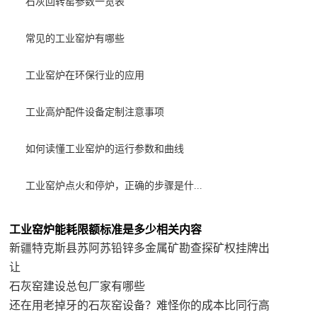
石灰回转窑参数一览表
常见的工业窑炉有哪些
工业窑炉在环保行业的应用
工业高炉配件设备定制注意事项
如何读懂工业窑炉的运行参数和曲线
工业窑炉点火和停炉，正确的步骤是什...
工业窑炉能耗限额标准是多少相关内容
新疆特克斯县苏阿苏铅锌多金属矿勘查探矿权挂牌出
让
石灰窑建设总包厂家有哪些
还在用老掉牙的石灰窑设备？难怪你的成本比同行高