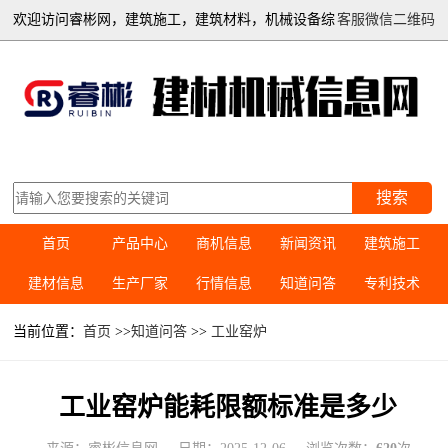
欢迎访问睿彬网，建筑施工，建筑材料，机械设备综
客服微信二维码
合信息平台
搜索
首页
产品中心
商机信息
新闻资讯
建筑施工
建材信息
生产厂家
行情信息
知道问答
专利技术
当前位置：
首页
>>
知道问答
>>
工业窑炉
工业窑炉能耗限额标准是多少