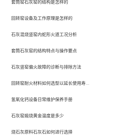
套筒窑石灰窑的结构是怎样的
回转窑设备及工作原理是怎样的
石灰混烧竖窑内蛇形火道工况分析
套筒石灰窑的结构特点与操作要点
石灰竖窑偏火故障的诊断与排除方法
回转窑耐火材料如何选型以延长使用寿...
氢氧化钙设备日常维护保养手册
石灰窑煅烧黄金温度是多少
烧石灰原料石灰石如何进行选择