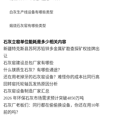
白灰生产线设备有哪些类型
煅烧石灰窑有哪些类型
石灰立窑单位能耗是多少相关内容
新疆特克斯县苏阿苏铅锌多金属矿勘查探矿权挂牌出
让
石灰窑建设总包厂家有哪些
什么镁质生石灰？有哪些通途？
还在用老掉牙的石灰窑设备？难怪你的成本比同行高
回转窑托轮轴瓦发热原因分析
石灰窑设备制造厂家汇总
2026 年环保石灰市场需求预计突破4850万吨
石灰厂老板们：同行都在偷偷换设备，你还在用10年
前的吗？