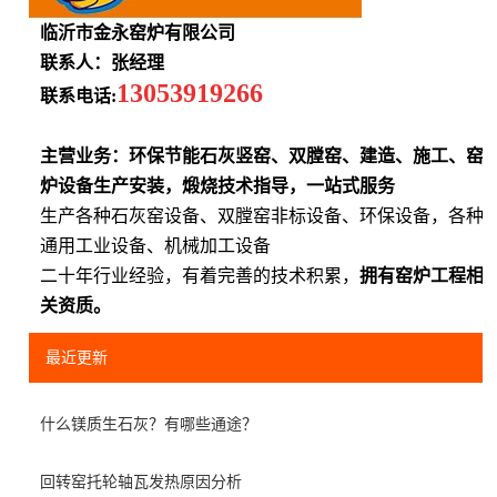
临沂市金永窑炉有限公司
联系人：张经理
13053919266
联系电话:
主营业务：环保节能石灰竖窑、双膛窑、建造、施工、窑
炉设备生产安装，煅烧技术指导，一站式服务
生产各种石灰窑设备、双膛窑非标设备、环保设备，各种
通用工业设备、机械加工设备
二十年行业经验，有着完善的技术积累，
拥有窑炉工程相
关资质。
最近更新
什么镁质生石灰？有哪些通途？
回转窑托轮轴瓦发热原因分析