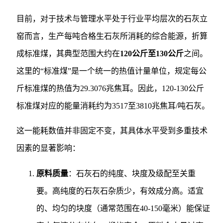
目前，对于技术与管理水平处于行业平均层次的石灰立
窑而言，生产每吨合格生石灰所消耗的综合能源，折算
成标准煤，其典型范围大约在
120公斤至130公斤
之间。
这里的“标准煤”是一个统一的热值计量单位，规定每公
斤标准煤的热值为29.3076兆焦耳。因此，120-130公斤
标准煤对应的能量消耗约为3517至3810兆焦耳/吨石灰。
这一能耗数值并非固定不变，其具体水平受到多重技术
因素的显著影响：
原料质量
：石灰石的纯度、块度及级配至关重
要。高纯度的石灰石杂质少，有效成分高。适宜
的、均匀的块度（通常范围在40-150毫米）能保证