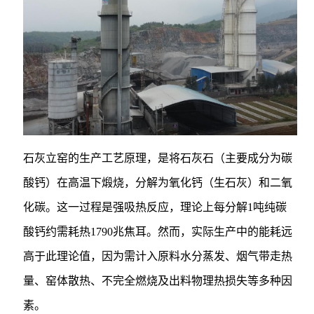
石灰立窑的生产工艺原理，是将石灰石（主要成分为碳
酸钙）在高温下煅烧，分解为氧化钙（生石灰）和二氧
化碳。这一过程是强吸热反应，理论上每分解1吨纯碳
酸钙约需耗热1790兆焦耳。然而，实际生产中的能耗远
高于此理论值，因为需计入原料水分蒸发、烟气带走热
量、窑体散热、不完全燃烧及出料物理热损失等多种因
素。