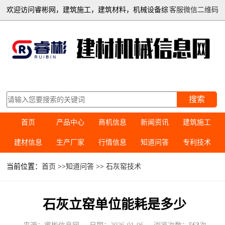
欢迎访问睿彬网，建筑施工，建筑材料，机械设备综
客服微信二维码
合信息平台
搜索
首页
产品中心
商机信息
新闻资讯
建筑施工
建材信息
生产厂家
行情信息
知道问答
专利技术
当前位置：
首页
>>
知道问答
>>
石灰窑技术
石灰立窑单位能耗是多少