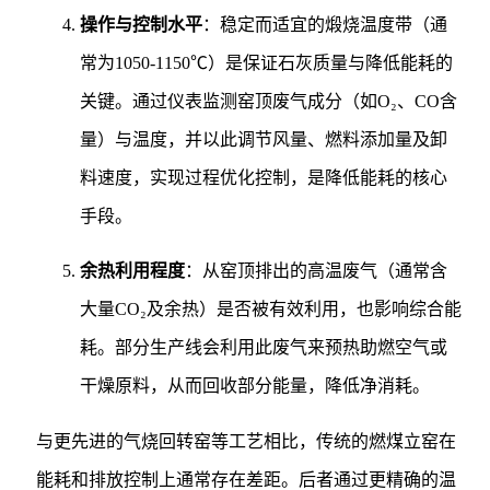
操作与控制水平
：稳定而适宜的煅烧温度带（通
常为1050-1150℃）是保证石灰质量与降低能耗的
关键。通过仪表监测窑顶废气成分（如O₂、CO含
量）与温度，并以此调节风量、燃料添加量及卸
料速度，实现过程优化控制，是降低能耗的核心
手段。
余热利用程度
：从窑顶排出的高温废气（通常含
大量CO₂及余热）是否被有效利用，也影响综合能
耗。部分生产线会利用此废气来预热助燃空气或
干燥原料，从而回收部分能量，降低净消耗。
与更先进的气烧回转窑等工艺相比，传统的燃煤立窑在
能耗和排放控制上通常存在差距。后者通过更精确的温